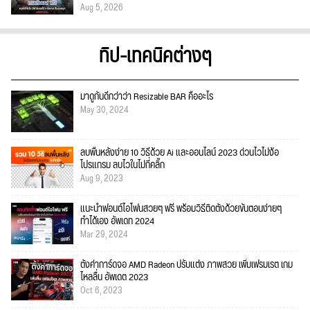
Aug 5, 2026
ทิป-เทคนิคต่างๆ
มาดูกันดีกว่าว่า Resizable BAR คืออะไร
May 30, 2024
ลบพื้นหลังง่าย 10 วิธีด้วย Ai และออนไลน์ 2023 ด่วนไวไม่ง้อ
โปรแกรม ลบไวในไม่กี่คลิ๊ก
Aug 9, 2023
แนะนำฟอนต์ไอโฟนสวยๆ ฟรี พร้อมวิธีติดตั้งด้วยขั้นตอนง่ายๆ
ทำได้เอง อัพเดท 2024
Mar 29, 2024
ตั้งค่าการ์ดจอ AMD Radeon ปรับแต่ง ภาพสวย เพิ่มเฟรมเรต เกม
ไหลลื่น อัพเดต 2023
Oct 6, 2023