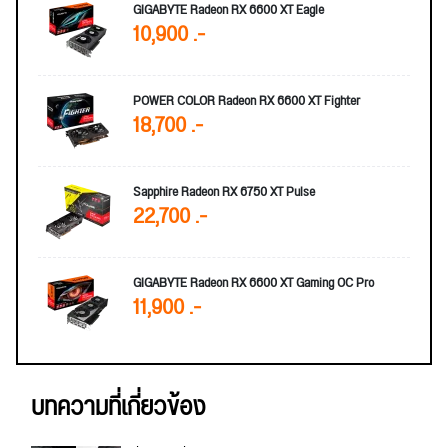
GIGABYTE Radeon RX 6600 XT Eagle
10,900 .-
POWER COLOR Radeon RX 6600 XT Fighter
18,700 .-
Sapphire Radeon RX 6750 XT Pulse
22,700 .-
GIGABYTE Radeon RX 6600 XT Gaming OC Pro
11,900 .-
บทความที่เกี่ยวข้อง