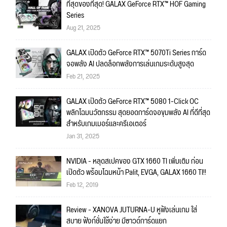
ที่สุดของที่สุด! GALAX GeForce RTX™ HOF Gaming
Series
Aug 21, 2025
GALAX เปิดตัว GeForce RTX™ 5070Ti Series การ์ด
จอพลัง AI ปลดล็อกพลังการเล่นเกมระดับสูงสุด
Feb 21, 2025
GALAX เปิดตัว GeForce RTX™ 5080 1-Click OC
พลิกโฉมนวัตกรรม สุดยอดการ์ดจอขุมพลัง AI ที่ดีที่สุด
สำหรับเกมเมอร์และครีเอเตอร์
Jan 31, 2025
NVIDIA - หลุดสเปคของ GTX 1660 TI เพิ่มเติม ก่อน
เปิดตัว พร้อมโฉมหน้า Palit, EVGA, GALAX 1660 TI!!
Feb 12, 2019
Review - XANOVA JUTURNA-U หูฟังเล่นเกม ใส่
สบาย ฟังก์ชั่นใช้ง่าย มีซาวด์การ์ดแยก