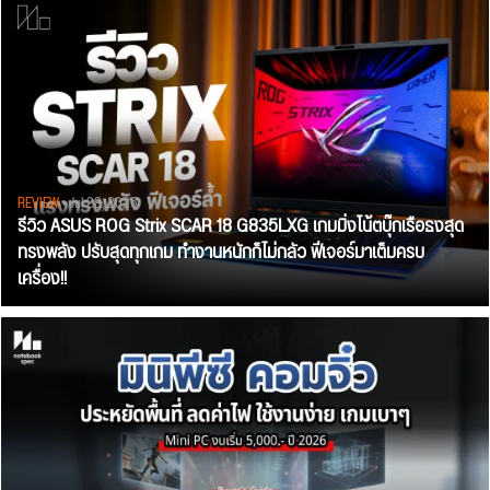
REVIEW
• Jul 28, 2026
รีวิว ASUS ROG Strix SCAR 18 G835LXG เกมมิ่งโน้ตบุ๊กเรือธงสุด
ทรงพลัง ปรับสุดทุกเกม ทำงานหนักก็ไม่กลัว ฟีเจอร์มาเต็มครบ
เครื่อง!!