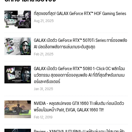
ที่สุดของที่สุด! GALAX GeForce RTX™ HOF Gaming Series
Aug 21, 2025
GALAX เปิดตัว GeForce RTX™ 5070Ti Series การ์ดจอพลัง
AI ปลดล็อกพลังการเล่นเกมระดับสูงสุด
Feb 21, 2025
GALAX เปิดตัว GeForce RTX™ 5080 1-Click OC พลิกโฉม
นวัตกรรม สุดยอดการ์ดจอขุมพลัง AI ที่ดีที่สุดสำหรับเกมเม
อร์และครีเอเตอร์
Jan 31, 2025
NVIDIA - หลุดสเปคของ GTX 1660 TI เพิ่มเติม ก่อนเปิดตัว
พร้อมโฉมหน้า Palit, EVGA, GALAX 1660 TI!!
Feb 12, 2019
Review - XANOVA JUTURNA-U หูฟังเล่นเกม ใส่สบาย ฟัง