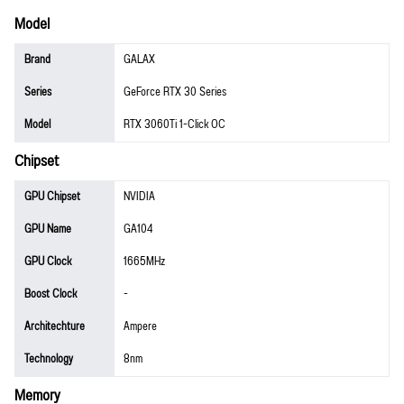
Model
Brand
GALAX
Series
GeForce RTX 30 Series
Model
RTX 3060Ti 1-Click OC
Chipset
GPU Chipset
NVIDIA
GPU Name
GA104
GPU Clock
1665MHz
Boost Clock
-
Architechture
Ampere
Technology
8nm
Memory