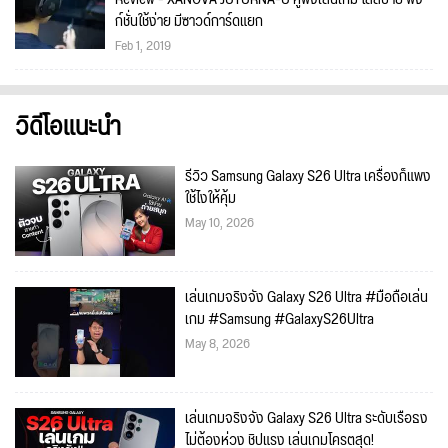
ก์ชั่นใช้ง่าย มีซาวด์การ์ดแยก
Feb 1, 2019
วิดีโอแนะนำ
รีวิว Samsung Galaxy S26 Ultra เครื่องก็แพง
ใช้ไงให้คุ้ม
May 10, 2026
เล่นเกมจริงจัง Galaxy S26 Ultra #มือถือเล่น
เกม #Samsung #GalaxyS26Ultra
May 8, 2026
เล่นเกมจริงจัง Galaxy S26 Ultra ระดับเรือธง
ไม่ต้องห่วง ชิปแรง เล่นเกมโครตสุด!