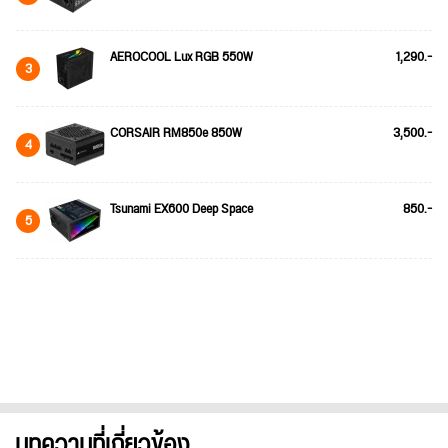
AEROCOOL Lux RGB 550W
1,290.-
3
CORSAIR RM850e 850W
3,500.-
4
Tsunami EX600 Deep Space
850.-
5
บทความที่เกี่ยวข้อง