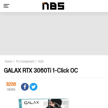
Home
Pc Component
VGA
GALAX RTX 3060Ti 1-Click OC
8256
VIEWS