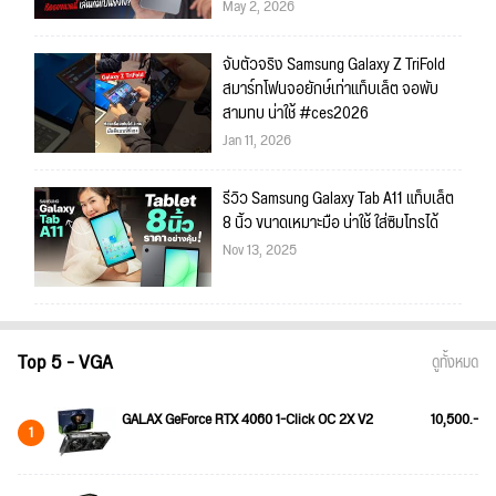
May 2, 2026
จับตัวจริง Samsung Galaxy Z TriFold
สมาร์ทโฟนจอยักษ์เท่าแท็บเล็ต จอพับ
สามทบ น่าใช้ #ces2026
Jan 11, 2026
รีวิว Samsung Galaxy Tab A11 แท็บเล็ต
8 นิ้ว ขนาดเหมาะมือ น่าใช้ ใส่ซิมโทรได้
Nov 13, 2025
Top 5 - VGA
ดูทั้งหมด
GALAX GeForce RTX 4060 1-Click OC 2X V2
10,500.-
1