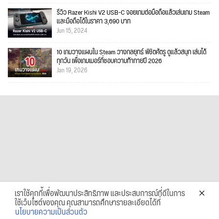
รีวิว Razer Kishi V2 USB-C จอยเกมต่อมือถือแล้วเล่นเกม Steam
และมือถือได้ในราคา 3,690 บาท
Jun 15, 2024
10 เกมวางแผนใน Steam วางกลยุทธ์ พิชิตศัตรู ดูแล้วสนุก เล่นได้
ทุกวัน เพื่อเกมเมอร์ที่ชอบความท้าทายปี 2026
Jan 19, 2026
เราใช้คุกกี้เพื่อพัฒนาประสิทธิภาพ และประสบการณ์ที่ดีในการ
ใช้เว็บไซต์ของคุณ คุณสามารถศึกษารายละเอียดได้ที่
นโยบายความเป็นส่วนตัว