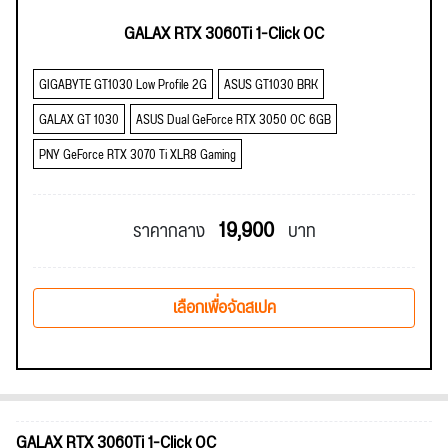
GALAX RTX 3060Ti 1-Click OC
GIGABYTE GT1030 Low Profile 2G
ASUS GT1030 BRK
GALAX GT 1030
ASUS Dual GeForce RTX 3050 OC 6GB
PNY GeForce RTX 3070 Ti XLR8 Gaming
19,900
ราคากลาง
บาท
เลือกเพื่อจัดสเปค
GALAX RTX 3060Ti 1-Click OC