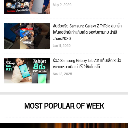
May 2, 2026
จับตัวจริง Samsung Galaxy Z TriFold สมาร์ท
โฟนจอยักษ์เท่าแท็บเล็ต จอพับสามทบ น่าใช้
#ces2026
Jan 11, 2026
รีวิว Samsung Galaxy Tab A11 แท็บเล็ต 8 นิ้ว
ขนาดเหมาะมือ น่าใช้ ใส่ซิมโทรได้
Nov 13, 2025
MOST POPULAR OF WEEK