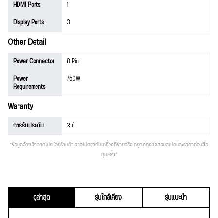
HDMI Ports
1
Display Ports
3
Other Detail
Power Connector
8 Pin
Power
750W
Requirements
Waranty
การรับประกัน
3 ปี
*ข้อมูลอ้างอิงจากโปรชัวร์ร้านค้า อาจไม่ตรงกับเครื่องที่ขายจริง กรุณาตรวจสอบสเปคและราคาก่อนซื้อ
ทุกครั้ง*
ดูล่าสุด
รุ่นใกล้เคียง
รุ่นแนะนำ