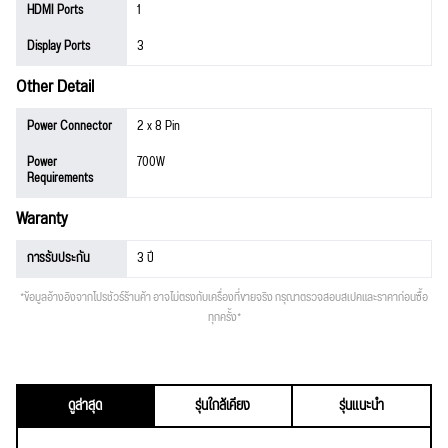
HDMI Ports
1
Display Ports
3
Other Detail
Power Connector
2 x 8 Pin
Power
700W
Requirements
Waranty
การรับประกัน
3 ปี
*ข้อมูลอ้างอิงจากโปรชัวร์ร้านค้า อาจไม่ตรงกับเครื่องที่ขายจริง กรุณาตรวจสอบสเปคและราคาก่อนซื้อ
ทุกครั้ง*
ดูล่าสุด
รุ่นใกล้เคียง
รุ่นแนะนำ