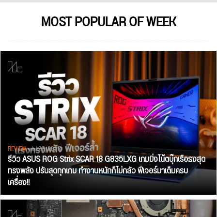
MOST POPULAR OF WEEK
REVIEW
• Jul 28, 2026
รีวิว ASUS ROG Strix SCAR 18 G835LXG เกมมิ่งโน้ตบุ๊กเรือธงสุด
ทรงพลัง ปรับสุดทุกเกม ทำงานหนักก็ไม่กลัว ฟีเจอร์มาเต็มครบ
เครื่อง!!