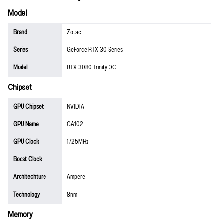
Model
Brand
Zotac
Series
GeForce RTX 30 Series
Model
RTX 3080 Trinity OC
Chipset
GPU Chipset
NVIDIA
GPU Name
GA102
GPU Clock
1725MHz
Boost Clock
-
Architechture
Ampere
Technology
8nm
Memory