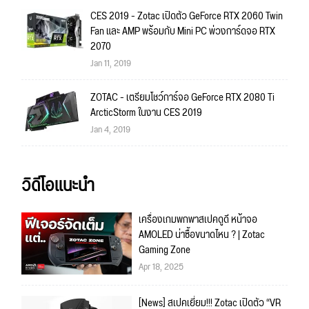
CES 2019 - Zotac เปิดตัว GeForce RTX 2060 Twin
Fan และ AMP พร้อมกับ Mini PC พ่วงการ์ดจอ RTX
2070
Jan 11, 2019
ZOTAC - เตรียมโชว์การ์จอ GeForce RTX 2080 Ti
ArcticStorm ในงาน CES 2019
Jan 4, 2019
วิดีโอแนะนำ
เครื่องเกมพกพาสเปคดูดี หน้าจอ
AMOLED น่าซื้อขนาดไหน ? | Zotac
Gaming Zone
Apr 18, 2025
[News] สเปคเยี่ยม!!! Zotac เปิดตัว “VR