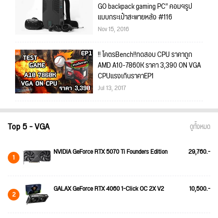
GO backpack gaming PC” คอมฯรูป
แบบกระเป๋าสะพายหลัง #116
Nov 15, 2016
!! โคตรBench!!ทดสอบ CPU ราคาถูก
AMD A10-7860K ราคา 3,390 ON VGA
CPUแรงเกินราคาEP1
Jul 13, 2017
Top 5 - VGA
ดูทั้งหมด
NVIDIA GeForce RTX 5070 Ti Founders Edition
29,760.-
1
GALAX GeForce RTX 4060 1-Click OC 2X V2
10,500.-
2