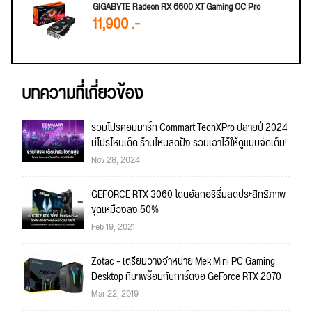
GIGABYTE Radeon RX 6600 XT Gaming OC Pro
11,900 .-
บทความที่เกี่ยวข้อง
รวมโปรคอมมาร์ท Commart TechXPro ปลายปี 2024
มีโปรไหนเด็ด ร้านไหนลดปัง รวมเอาไว้ให้ดูแบบจัดเต็ม!
Nov 28, 2024
GEFORCE RTX 3060 โดนอัลกอริธึ่มลดประสิทธิภาพ
ขุดเหมืองลง 50%
Feb 19, 2021
Zotac - เตรียมวางจำหน่าย Mek Mini PC Gaming
Desktop ที่มาพร้อมกับการ์ดจอ GeForce RTX 2070
Mar 22, 2019