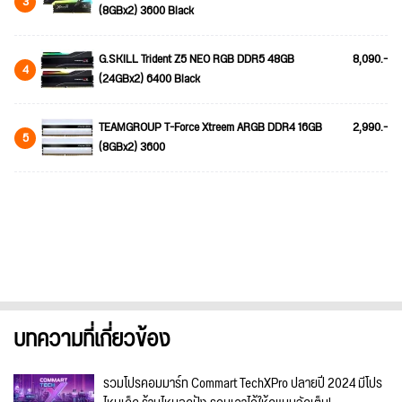
3
(8GBx2) 3600 Black
G.SKILL Trident Z5 NEO RGB DDR5 48GB
8,090.-
4
(24GBx2) 6400 Black
TEAMGROUP T-Force Xtreem ARGB DDR4 16GB
2,990.-
5
(8GBx2) 3600
บทความที่เกี่ยวข้อง
รวมโปรคอมมาร์ท Commart TechXPro ปลายปี 2024 มีโปร