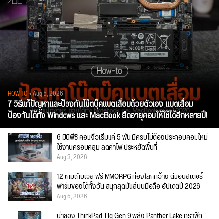
HOW TO
• Aug 5, 2026
7 วิธีแก้ปัญหาและป้องกันโน๊ตบุ๊คแบตเสื่อมด้วยตัวเอง แบตเสื่อม
ป้องกันได้ทั้ง Windows และ MacBook ยืดอายุคอมให้ใช้ได้อีกหลายปี!
6 มินิพีซี คอมจิ๋วเริ่มแค่ 5 พัน มีครบไม่ต้องประกอบคอมใหม่
ใช้งานครอบคลุม ลดค่าไฟ ประหยัดพื้นที่
Aug 3, 2026
12 เกมเก็บเวล ฟรี MMORPG ท่องโลกกว้าง ตีมอนสเตอร์
ฟาร์มของได้ทั้งวัน สนุกสุดมันส์บนมือถือ อัปเดตปี 2026
Aug 5, 2026
น่าลอง ThinkPad T1g Gen 9 พลัง Panther Lake กราฟิก