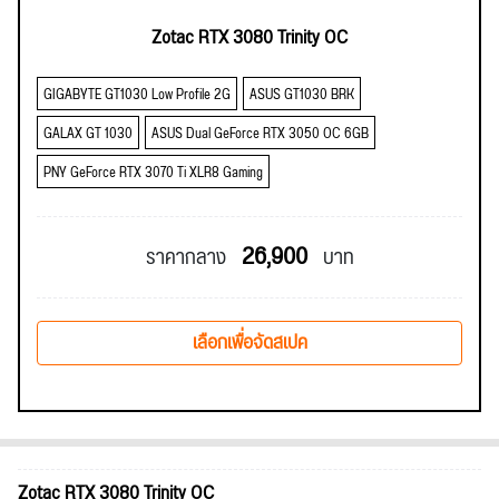
Zotac RTX 3080 Trinity OC
GIGABYTE GT1030 Low Profile 2G
ASUS GT1030 BRK
GALAX GT 1030
ASUS Dual GeForce RTX 3050 OC 6GB
PNY GeForce RTX 3070 Ti XLR8 Gaming
26,900
ราคากลาง
บาท
เลือกเพื่อจัดสเปค
Zotac RTX 3080 Trinity OC