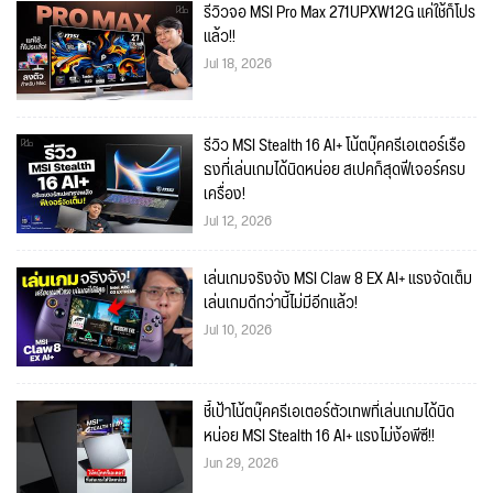
รีวิวจอ MSI Pro Max 271UPXW12G แค่ใช้ก็โปร
แล้ว!!
Jul 18, 2026
รีวิว MSI Stealth 16 AI+ โน้ตบุ๊คครีเอเตอร์เรือ
ธงที่เล่นเกมได้นิดหน่อย สเปคก็สุดฟีเจอร์ครบ
เครื่อง!
Jul 12, 2026
เล่นเกมจริงจัง MSI Claw 8 EX AI+ แรงจัดเต็ม
เล่นเกมดีกว่านี้ไม่มีอีกแล้ว!
Jul 10, 2026
ชี้เป้าโน้ตบุ๊คครีเอเตอร์ตัวเทพที่เล่นเกมได้นิด
หน่อย MSI Stealth 16 AI+ แรงไม่ง้อพีซี!!
Jun 29, 2026