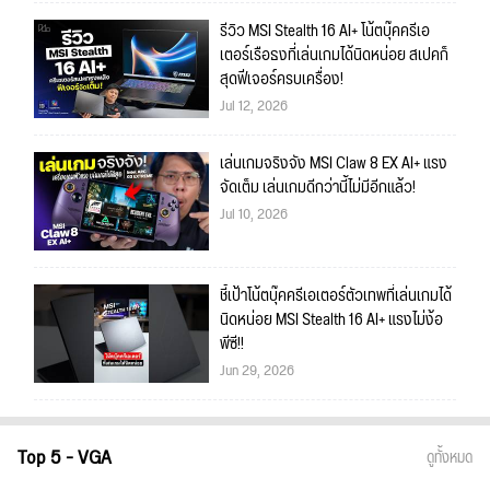
รีวิว MSI Stealth 16 AI+ โน้ตบุ๊คครีเอ
เตอร์เรือธงที่เล่นเกมได้นิดหน่อย สเปคก็
สุดฟีเจอร์ครบเครื่อง!
Jul 12, 2026
เล่นเกมจริงจัง MSI Claw 8 EX AI+ แรง
จัดเต็ม เล่นเกมดีกว่านี้ไม่มีอีกแล้ว!
Jul 10, 2026
ชี้เป้าโน้ตบุ๊คครีเอเตอร์ตัวเทพที่เล่นเกมได้
นิดหน่อย MSI Stealth 16 AI+ แรงไม่ง้อ
พีซี!!
Jun 29, 2026
Top 5 - VGA
ดูทั้งหมด