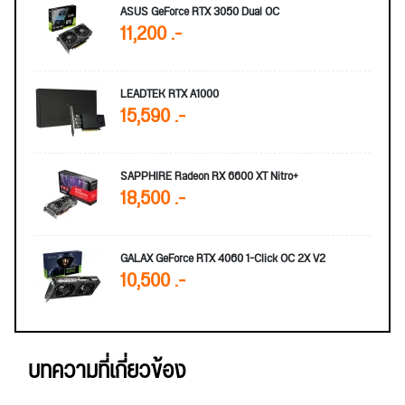
ASUS GeForce RTX 3050 Dual OC
11,200 .-
LEADTEK RTX A1000
15,590 .-
SAPPHIRE Radeon RX 6600 XT Nitro+
18,500 .-
GALAX GeForce RTX 4060 1-Click OC 2X V2
10,500 .-
บทความที่เกี่ยวข้อง