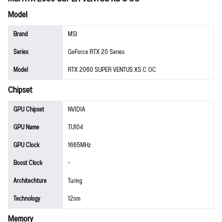
Model
Brand
MSI
Series
GeForce RTX 20 Series
Model
RTX 2060 SUPER VENTUS XS C OC
Chipset
GPU Chipset
NVIDIA
GPU Name
TU104
GPU Clock
1665MHz
Boost Clock
-
Architechture
Turing
Technology
12nm
Memory