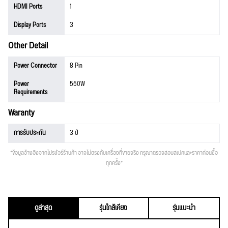
HDMI Ports
1
Display Ports
3
Other Detail
Power Connector
8 Pin
Power
550W
Requirements
Waranty
การรับประกัน
3 ปี
*ข้อมูลอ้างอิงจากโปรชัวร์ร้านค้า อาจไม่ตรงกับเครื่องที่ขายจริง กรุณาตรวจสอบสเปคและราคาก่อนซื้อ
ทุกครั้ง*
ดูล่าสุด
รุ่นใกล้เคียง
รุ่นแนะนำ