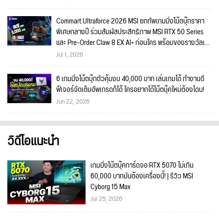
Commart Ultraforce 2026 MSI ยกทัพเกมมิ่งโน้ตบุ๊กราคา
พิเศษกลางปี ร่วมสัมผัสประสิทธิภาพ MSI RTX 50 Series
และ Pre-Order Claw 8 EX AI+ ก่อนใคร พร้อมของรางวัลเข้า
ร่วมกิจกรรมในงาน!
Jul 1, 2026
6 เกมมิ่งโน้ตบุ๊กตัวคุ้มงบ 40,000 บาท เล่นเกมได้ ทำงานดี
ฟีเจอร์จัดเต็มอัพเกรดก็ได้ ใครอยากได้โน้ตบุ๊คใหม่ต้องโดน!
Jun 22, 2026
วิดีโอแนะนำ
เกมมิ่งโน้ตบุ๊คการ์ดจอ RTX 5070 ไม่เกิน
60,000 บาทมันต้องเครื่องนี้! | รีวิว MSI
Cyborg 15 Max
Jul 25, 2026