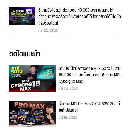
6 เกมมิ่งโน้ตบุ๊กตัวคุ้มงบ 40,000 บาท เล่นเกมได้
ทำงานดี ฟีเจอร์จัดเต็มอัพเกรดก็ได้ ใครอยากได้โน้ตบุ๊ค
ใหม่ต้องโดน!
Jun 22, 2026
วิดีโอแนะนำ
เกมมิ่งโน้ตบุ๊คการ์ดจอ RTX 5070 ไม่เกิน
60,000 บาทมันต้องเครื่องนี้! | รีวิว MSI
Cyborg 15 Max
Jul 25, 2026
รีวิวจอ MSI Pro Max 271UPXW12G แค่
ใช้ก็โปรแล้ว!!
Jul 18, 2026