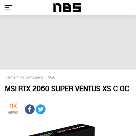
Home
Pc Component
VGA
MSI RTX 2060 SUPER VENTUS XS C OC
11K
VIEWS