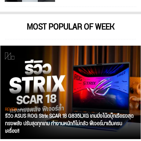
MOST POPULAR OF WEEK
REVIEW
• Jul 28, 2026
รีวิว ASUS ROG Strix SCAR 18 G835LXG เกมมิ่งโน้ตบุ๊กเรือธงสุด
ทรงพลัง ปรับสุดทุกเกม ทำงานหนักก็ไม่กลัว ฟีเจอร์มาเต็มครบ
เครื่อง!!