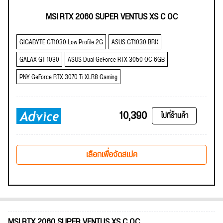
MSI RTX 2060 SUPER VENTUS XS C OC
GIGABYTE GT1030 Low Profile 2G
ASUS GT1030 BRK
GALAX GT 1030
ASUS Dual GeForce RTX 3050 OC 6GB
PNY GeForce RTX 3070 Ti XLR8 Gaming
10,390
ไปที่ร้านค้า
เลือกเพื่อจัดสเปค
MSI RTX 2060 SUPER VENTUS XS C OC