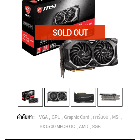
คำค้นหา :
VGA
GPU
Graphic Card
การ์ดจอ
MSI
RX 5700 MECH OC
AMD
8GB