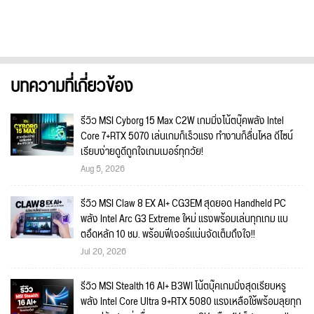
บทความที่เกี่ยวข้อง
รีวิว MSI Cyborg 15 Max C2W เกมมิ่งโน้ตบุ๊คพลัง Intel
Core 7+RTX 5070 เล่นเกมก็เร็วแรง ทำงานก็ลื่นไหล ดีไซน์
เรียบง่ายดูดีถูกใจเกมเมอร์ทุกวัย!
Aug 5, 2026
รีวิว MSI Claw 8 EX AI+ CG3EM สุดยอด Handheld PC
พลัง Intel Arc G3 Extreme ใหม่ แรงพร้อมเล่นทุกเกม แบ
ตอึดหลัก 10 ชม. พร้อมฟีเจอร์แน่นจัดเต็มถึงใจ!!
Jul 20, 2026
รีวิว MSI Stealth 16 AI+ B3WI โน้ตบุ๊คเกมมิ่งสุดเรียบหรู
พลัง Intel Core Ultra 9+RTX 5080 แรงเหลือใช้พร้อมลุยทุก