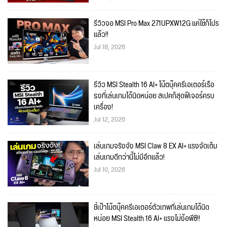
รีวิวจอ MSI Pro Max 271UPXW12G แค่ใช้ก็โปร
แล้ว!!
Jul 18, 2026
รีวิว MSI Stealth 16 AI+ โน้ตบุ๊คครีเอเตอร์เรือ
ธงที่เล่นเกมได้นิดหน่อย สเปคก็สุดฟีเจอร์ครบ
เครื่อง!
Jul 12, 2026
เล่นเกมจริงจัง MSI Claw 8 EX AI+ แรงจัดเต็ม
เล่นเกมดีกว่านี้ไม่มีอีกแล้ว!
Jul 10, 2026
ชี้เป้าโน้ตบุ๊คครีเอเตอร์ตัวเทพที่เล่นเกมได้นิด
หน่อย MSI Stealth 16 AI+ แรงไม่ง้อพีซี!!