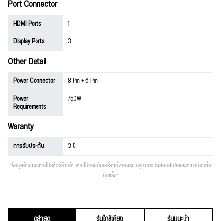
Port Connector
HDMI Ports
1
Display Ports
3
Other Detail
Power Connector
8 Pin + 6 Pin
Power
750W
Requirements
Waranty
การรับประกัน
3 ปี
*ข้อมูลอ้างอิงจากโปรชัวร์ร้านค้า อาจไม่ตรงกับเครื่องที่ขายจริง กรุณาตรวจสอบสเปคและราคาก่อนซื้อ
ทุกครั้ง*
ดูล่าสุด
รุ่นใกล้เคียง
รุ่นแนะนำ