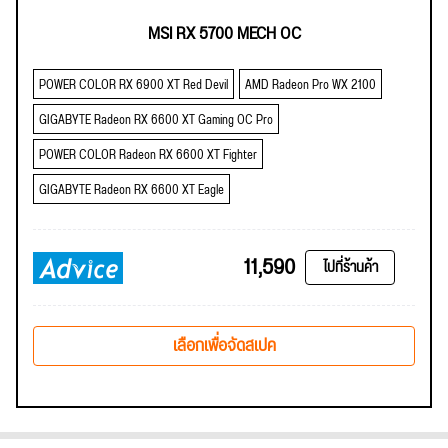
MSI RX 5700 MECH OC
POWER COLOR RX 6900 XT Red Devil
AMD Radeon Pro WX 2100
GIGABYTE Radeon RX 6600 XT Gaming OC Pro
POWER COLOR Radeon RX 6600 XT Fighter
GIGABYTE Radeon RX 6600 XT Eagle
11,590
ไปที่ร้านค้า
เลือกเพื่อจัดสเปค