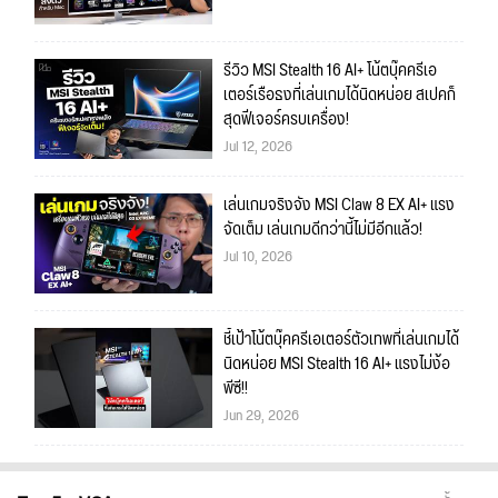
รีวิว MSI Stealth 16 AI+ โน้ตบุ๊คครีเอ
เตอร์เรือธงที่เล่นเกมได้นิดหน่อย สเปคก็
สุดฟีเจอร์ครบเครื่อง!
Jul 12, 2026
เล่นเกมจริงจัง MSI Claw 8 EX AI+ แรง
จัดเต็ม เล่นเกมดีกว่านี้ไม่มีอีกแล้ว!
Jul 10, 2026
ชี้เป้าโน้ตบุ๊คครีเอเตอร์ตัวเทพที่เล่นเกมได้
นิดหน่อย MSI Stealth 16 AI+ แรงไม่ง้อ
พีซี!!
Jun 29, 2026