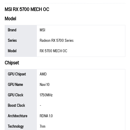
MSI RX 5700 MECH OC
Model
Brand
MSI
Series
Radeon RX 5700 Series
Model
RX 5700 MECH OC
Chipset
GPU Chipset
AMD
GPU Name
Navi 10
GPU Clock
1750MHz
Boost Clock
-
Architechture
RDNA 1.0
Technology
7nm