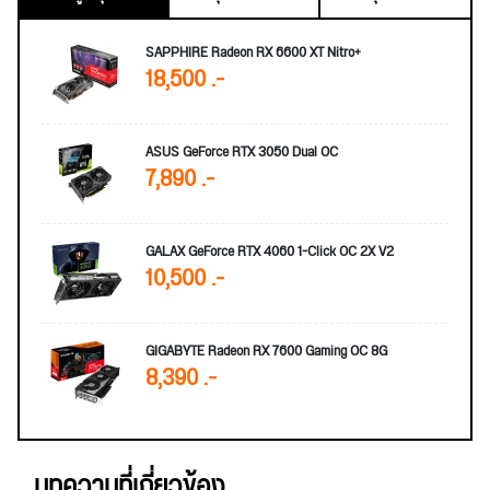
SAPPHIRE Radeon RX 6600 XT Nitro+
18,500 .-
ASUS GeForce RTX 3050 Dual OC
7,890 .-
GALAX GeForce RTX 4060 1-Click OC 2X V2
10,500 .-
GIGABYTE Radeon RX 7600 Gaming OC 8G
8,390 .-
บทความที่เกี่ยวข้อง