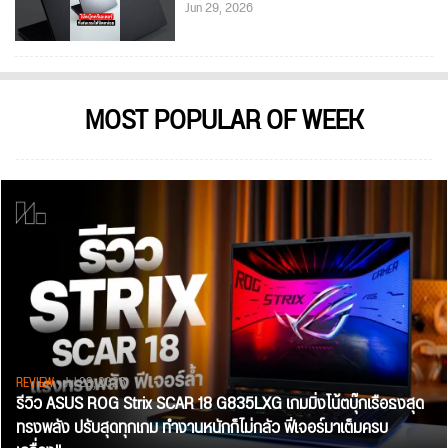
Jun 29, 2026
MOST POPULAR OF WEEK
REVIEW
• Jul 28, 2026
รีวิว ASUS ROG Strix SCAR 18 G835LXG เกมมิ่งโน้ตบุ๊กเรือธงสุด
ทรงพลัง ปรับสุดทุกเกม ทำงานหนักก็ไม่กลัว ฟีเจอร์มาเต็มครบ