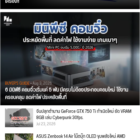
เครื่อง!!
BUYER'S GUIDE
• Aug 3, 2026
6 มินิพีซี คอมจิ๋วเริ่มแค่ 5 พัน มีครบไม่ต้องประกอบคอมใหม่ ใช้งาน
ครอบคลุม ลดค่าไฟ ประหยัดพื้นที่
จีนปลุกตำนาน GeForce GTX 750 Ti กำเนิดใหม่ ยัด VRAM
8GB เล่น Cyberpunk 30fps.
Jul 23, 2026
ASUS Zenbook 14 Air โน้ตบุ๊ก OLED ขุมพลังใหม่ AMD