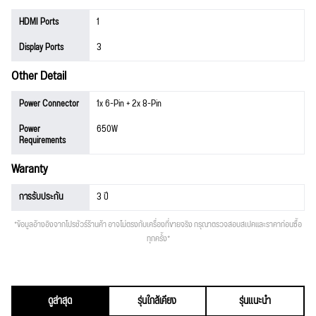
HDMI Ports
1
Display Ports
3
Other Detail
Power Connector
1x 6-Pin + 2x 8-Pin
Power
650W
Requirements
Waranty
การรับประกัน
3 ปี
*ข้อมูลอ้างอิงจากโปรชัวร์ร้านค้า อาจไม่ตรงกับเครื่องที่ขายจริง กรุณาตรวจสอบสเปคและราคาก่อนซื้อ
ทุกครั้ง*
ดูล่าสุด
รุ่นใกล้เคียง
รุ่นแนะนำ