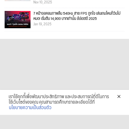
Nov 10, 2025
7 หน้าจอคอมภาพลื่น 540Hz สาย FPS ถูกใจ เล่นเกมไหนก็วินไป
หมด! เริ่มต้น 14,900 บาทเท่านั้น อัปเดตปี 2025
Jan 19, 2025
เราใช้คุกกี้เพื่อพัฒนาประสิทธิภาพ และประสบการณ์ที่ดีในการ
ใช้เว็บไซต์ของคุณ คุณสามารถศึกษารายละเอียดได้ที่
นโยบายความเป็นส่วนตัว