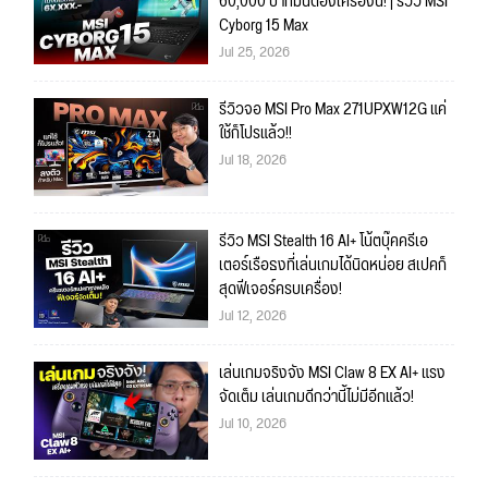
60,000 บาทมันต้องเครื่องนี้! | รีวิว MSI
Cyborg 15 Max
Jul 25, 2026
รีวิวจอ MSI Pro Max 271UPXW12G แค่
ใช้ก็โปรแล้ว!!
Jul 18, 2026
รีวิว MSI Stealth 16 AI+ โน้ตบุ๊คครีเอ
เตอร์เรือธงที่เล่นเกมได้นิดหน่อย สเปคก็
สุดฟีเจอร์ครบเครื่อง!
Jul 12, 2026
เล่นเกมจริงจัง MSI Claw 8 EX AI+ แรง
จัดเต็ม เล่นเกมดีกว่านี้ไม่มีอีกแล้ว!
Jul 10, 2026