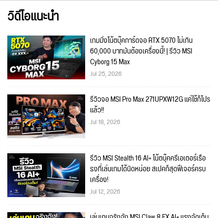
วิดีโอแนะนำ
เกมมิ่งโน้ตบุ๊คการ์ดจอ RTX 5070 ไม่เกิน
60,000 บาทมันต้องเครื่องนี้! | รีวิว MSI
Cyborg 15 Max
Jul 25, 2026
รีวิวจอ MSI Pro Max 271UPXW12G แค่ใช้ก็โปร
แล้ว!!
Jul 18, 2026
รีวิว MSI Stealth 16 AI+ โน้ตบุ๊คครีเอเตอร์เรือ
ธงที่เล่นเกมได้นิดหน่อย สเปคก็สุดฟีเจอร์ครบ
เครื่อง!
Jul 12, 2026
เล่นเกมจริงจัง MSI Claw 8 EX AI+ แรงจัดเต็ม