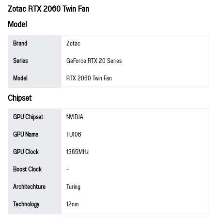
Zotac RTX 2060 Twin Fan
Model
Brand
Zotac
Series
GeForce RTX 20 Series
Model
RTX 2060 Twin Fan
Chipset
GPU Chipset
NVIDIA
GPU Name
TU106
GPU Clock
1365MHz
Boost Clock
-
Architechture
Turing
Technology
12nm