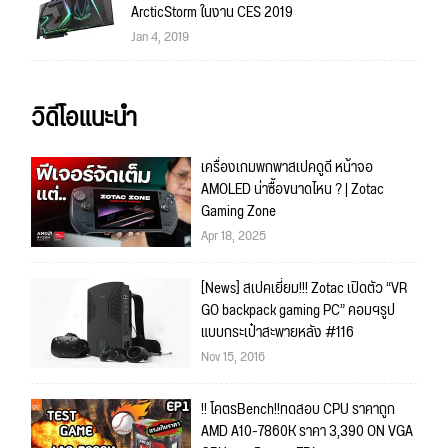
ArcticStorm ในงาน CES 2019
Jan 4, 2019
วิดีโอแนะนำ
เครื่องเกมพกพาสเปคดูดี หน้าจอ
AMOLED น่าซื้อขนาดไหน ? | Zotac
Gaming Zone
Apr 18, 2025
[News] สเปคเยี่ยม!!! Zotac เปิดตัว “VR
GO backpack gaming PC” คอมฯรูป
แบบกระเป๋าสะพายหลัง #116
Nov 15, 2016
!! โคตรBench!!ทดสอบ CPU ราคาถูก
AMD A10-7860K ราคา 3,390 ON VGA