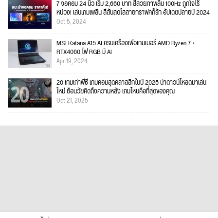
7 จอคอม 24 นิ้ว เริ่ม 2,660 บาท สีสวยภาพลื่น 100Hz ถูกใจไร้
หน่วง! เล่นเกมเพลิน สีสันสดใสสายกราฟิคก็รัก อัปเดตปลายปี 2024
Oct 5, 2024
MSI Katana A15 AI ครบเครื่องเพื่อเกมเมอร์ AMD Ryzen 7 +
RTX4060 ไฟ RGB มี AI
Apr 19, 2024
20 เกมเก่าพีซี เกมคอมสุดคลาสสิกในปี 2025 น่าดาวน์โหลดมาเล่น
ใหม่ ย้อนวัยคิดถึงความหลัง เกมไหนคือที่สุดของคุณ
Oct 21, 2025