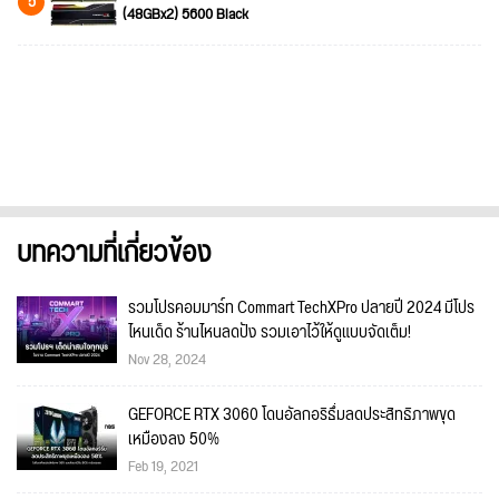
5
(48GBx2) 5600 Black
บทความที่เกี่ยวข้อง
รวมโปรคอมมาร์ท Commart TechXPro ปลายปี 2024 มีโปร
ไหนเด็ด ร้านไหนลดปัง รวมเอาไว้ให้ดูแบบจัดเต็ม!
Nov 28, 2024
GEFORCE RTX 3060 โดนอัลกอริธึ่มลดประสิทธิภาพขุด
เหมืองลง 50%
Feb 19, 2021