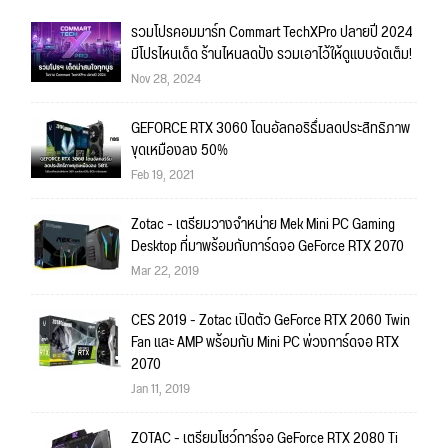
รวมโปรคอมมาร์ท Commart TechXPro ปลายปี 2024
มีโปรไหนเด็ด ร้านไหนลดปัง รวมเอาไว้ให้ดูแบบจัดเต็ม!
Nov 28, 2024
GEFORCE RTX 3060 โดนอัลกอริธึ่มลดประสิทธิภาพ
ขุดเหมืองลง 50%
Feb 19, 2021
Zotac - เตรียมวางจำหน่าย Mek Mini PC Gaming
Desktop ที่มาพร้อมกับการ์ดจอ GeForce RTX 2070
Mar 22, 2019
CES 2019 - Zotac เปิดตัว GeForce RTX 2060 Twin
Fan และ AMP พร้อมกับ Mini PC พ่วงการ์ดจอ RTX
2070
Jan 11, 2019
ZOTAC - เตรียมโชว์การ์จอ GeForce RTX 2080 Ti