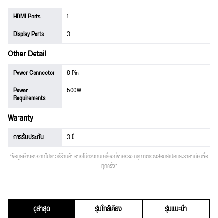
HDMI Ports
1
Display Ports
3
Other Detail
Power Connector
8 Pin
Power
500W
Requirements
Waranty
การรับประกัน
3 ปี
*ข้อมูลอ้างอิงจากโปรชัวร์ร้านค้า อาจไม่ตรงกับเครื่องที่ขายจริง กรุณาตรวจสอบสเปคและราคาก่อนซื้อ
ทุกครั้ง*
ดูล่าสุด
รุ่นใกล้เคียง
รุ่นแนะนำ