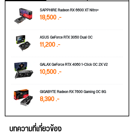
SAPPHIRE Radeon RX 6600 XT Nitro+
18,500 .-
ASUS GeForce RTX 3050 Dual OC
11,200 .-
GALAX GeForce RTX 4060 1-Click OC 2X V2
10,500 .-
GIGABYTE Radeon RX 7600 Gaming OC 8G
8,390 .-
บทความที่เกี่ยวข้อง