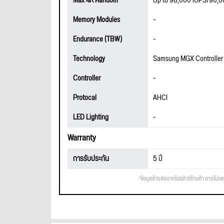
Max 4K Random
Up to 98,000 IOPS/90,0
Memory Modules
-
Endurance (TBW)
-
Technology
Samsung MGX Controller
Controller
-
Protocal
AHCI
LED Lighting
-
Warranty
การรับประกัน
5 ปี
*ข้อมูลอ้างอิงจากโปรชัวร์ร้านค้า อาจไม่ต