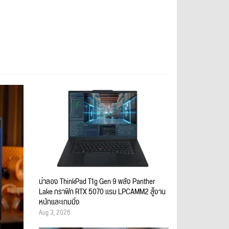
น่าลอง ThinkPad T1g Gen 9 พลัง Panther
Lake กราฟิก RTX 5070 แรม LPCAMM2 สู้งาน
หนักและเกมมิ่ง
Aug 3, 2026