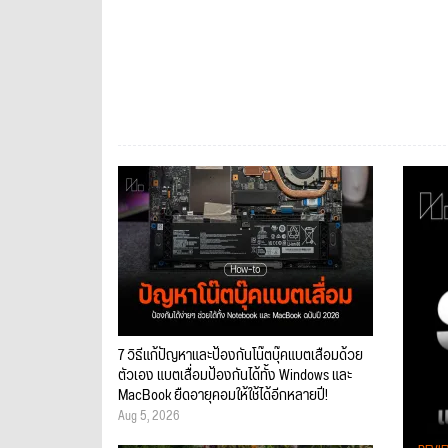
7 วิธีแก้ปัญหาและป้องกันโน๊ตบุ๊คแบตเสื่อมด้วย
ตัวเอง แบตเสื่อมป้องกันได้ทั้ง Windows และ
MacBook ยืดอายุคอมให้ใช้ได้อีกหลายปี!
Aug 5, 2026