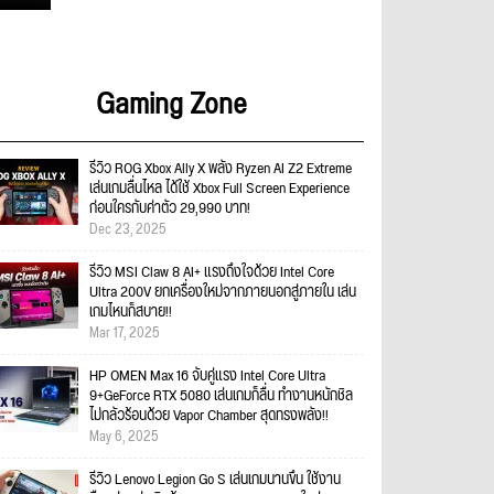
Gaming Zone
รีวิว ROG Xbox Ally X พลัง Ryzen AI Z2 Extreme
เล่นเกมลื่นไหล ได้ใช้ Xbox Full Screen Experience
ก่อนใครกับค่าตัว 29,990 บาท!
Dec 23, 2025
รีวิว MSI Claw 8 AI+ แรงถึงใจด้วย Intel Core
Ultra 200V ยกเครื่องใหม่จากภายนอกสู่ภายใน เล่น
เกมไหนก็สบาย!!
Mar 17, 2025
HP OMEN Max 16 จับคู่แรง Intel Core Ultra
9+GeForce RTX 5080 เล่นเกมก็ลื่น ทำงานหนักชิล
ไม่กลัวร้อนด้วย Vapor Chamber สุดทรงพลัง!!
May 6, 2025
รีวิว Lenovo Legion Go S เล่นเกมนานขึ้น ใช้งาน