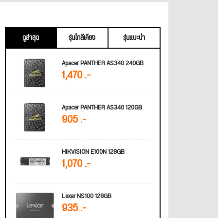
ดูล่าสุด
รุ่นใกล้เคียง
รุ่นแนะนำ
Apacer PANTHER AS340 240GB
1,470 .-
Apacer PANTHER AS340 120GB
905 .-
HIKVISION E100N 128GB
1,070 .-
Lexar NS100 128GB
935 .-