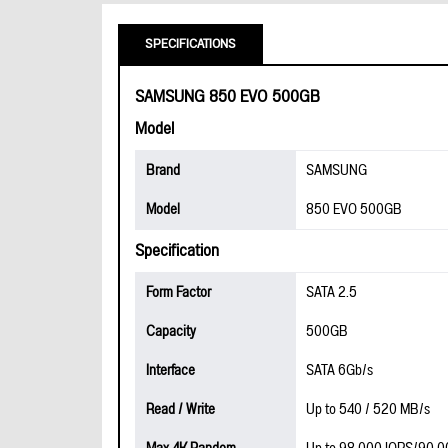
SPECIFICATIONS
SAMSUNG 850 EVO 500GB
Model
Brand
SAMSUNG
Model
850 EVO 500GB
Specification
Form Factor
SATA 2.5
Capacity
500GB
Interface
SATA 6Gb/s
Read / Write
Up to 540 / 520 MB/s