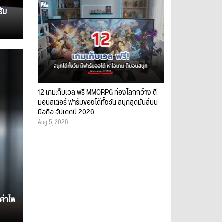
รับ
12 เกมเก็บเวล ฟรี MMORPG ท่องโลกกว้าง ตี
มอนสเตอร์ ฟาร์มของได้ทั้งวัน สนุกสุดมันส์บน
มือถือ อัปเดตปี 2026
Aug 5, 2026
ค่าไฟ