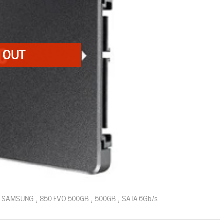
SAMSUNG
850 EVO 500GB
500GB
SATA 6Gb/s