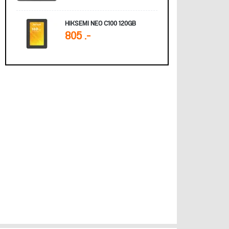
HIKSEMI NEO C100 120GB
805 .-