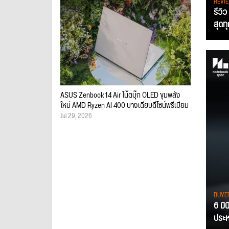
REVI
รีวิ
สุดท
ASUS Zenbook 14 Air โน้ตบุ๊ก OLED ขุมพลัง
ใหม่ AMD Ryzen AI 400 บางเฉียบดีไซน์พรีเมียม
Jul 29, 2026
BUYE
6 มิ
ประหย