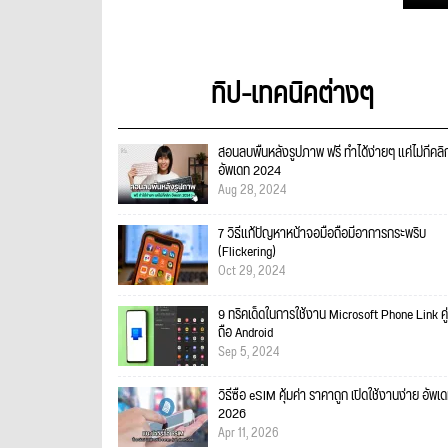
ทิป-เทคนิคต่างๆ
สอนลบพื้นหลังรูปภาพ ฟรี ทำได้ง่ายๆ แค่ไม่กี่คลิ
อัพเดท 2024
Aug 28, 2024
7 วิธีแก้ปัญหาหน้าจอมือถือมีอาการกระพริบ
(Flickering)
Oct 29, 2024
9 ทริคเด็ดในการใช้งาน Microsoft Phone Link คู่
ถือ Android
Sep 5, 2024
วิธีซื้อ eSIM คุ้มค่า ราคาถูก เปิดใช้งานง่าย อัพเ
2026
Apr 11, 2026