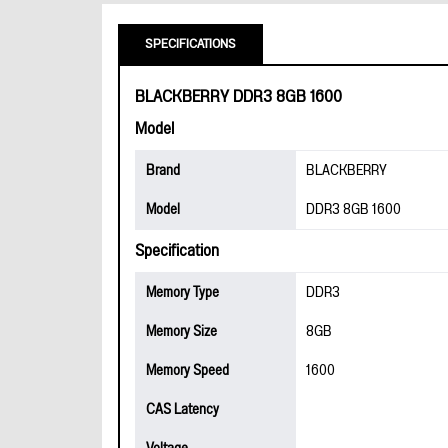
SPECIFICATIONS
BLACKBERRY DDR3 8GB 1600
Model
Brand
BLACKBERRY
Model
DDR3 8GB 1600
Specification
Memory Type
DDR3
Memory Size
8GB
Memory Speed
1600
CAS Latency