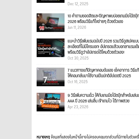
Dec 12, 2025
10 คำถามยอดฮิตและปัญหาพบบ่อยเกมมิ่งโน้ตบุ๊
2026 พร้อมวิธีแก้ไขง่ายๆ ด้วยตัวเอง
Jun 11, 2026
แนะนำวิธีเพิ่มแรมฉบับปี 2026 รวมวิธีดูสเปคแบ
ละเอียดที่ไม่มีใครบอก! อัปเกรดแล้วบอกลาแรมเต็
พร้อมวิธีดูว่าอัปเกรดได้ไหมด้วยตัวเอง!
Oct 30, 2025
7 แนวทางแก้ปัญหาคอมดับเอง เช็คอาการ วิธีแก้
ให้คอมกลับมาใช้งานเป็นปกติอัปเดตปี 2025
Oct 16, 2025
9 วิธีเพิ่มความเร็ว ให้กับเกมมิ่งโน้ตบุ๊กสำหรับเล่น
AAA ปี 2026 เล่นลื่น เข้าเกมไว ได้ภาพสวย
Apr 23, 2026
หมายเหตุ
ข้อมูลที่แสดงในหน้านี้อาจไม่ครอบคลุมทุกส่วนที่มีภายในตัวเคร