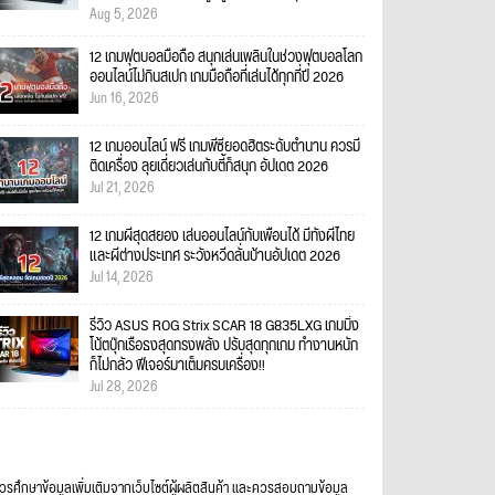
Aug 5, 2026
12 เกมฟุตบอลมือถือ สนุกเล่นเพลินในช่วงฟุตบอลโลก
ออนไลน์ไม่กินสเปก เกมมือถือที่เล่นได้ทุกที่ปี 2026
Jun 16, 2026
12 เกมออนไลน์ ฟรี เกมพีซียอดฮิตระดับตำนาน ควรมี
ติดเครื่อง ลุยเดี่ยวเล่นกับตี้ก็สนุก อัปเดต 2026
Jul 21, 2026
12 เกมผีสุดสยอง เล่นออนไลน์กับเพื่อนได้ มีทั้งผีไทย
และผีต่างประเทศ ระวังหวีดลั่นบ้านอัปเดต 2026
Jul 14, 2026
รีวิว ASUS ROG Strix SCAR 18 G835LXG เกมมิ่ง
โน้ตบุ๊กเรือธงสุดทรงพลัง ปรับสุดทุกเกม ทำงานหนัก
ก็ไม่กลัว ฟีเจอร์มาเต็มครบเครื่อง!!
Jul 28, 2026
ควรศึกษาข้อมูลเพิ่มเติมจากเว็บไซต์ผู้ผลิตสินค้า และควรสอบถามข้อมูล