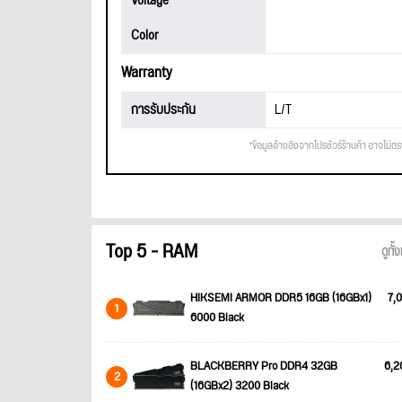
Voltage
Color
Warranty
การรับประกัน
L/T
*ข้อมูลอ้างอิงจากโปรชัวร์ร้านค้า อาจไม่ต
Top 5 - RAM
ดูทั
HIKSEMI ARMOR DDR5 16GB (16GBx1)
7,0
1
6000 Black
BLACKBERRY Pro DDR4 32GB
6,2
2
(16GBx2) 3200 Black