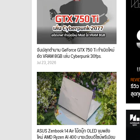
จีนปลุกตำนาน GeForce GTX 750 Ti กำเนิดใหม่
ยัด VRAM 8GB เล่น Cyberpunk 30fps.
Jul 23, 2026
REVI
รีวิ
สุดท
ASUS Zenbook 14 Air โน้ตบุ๊ก OLED ขุมพลัง
ใหม่ AMD Ryzen AI 400 บางเฉียบดีไซน์พรีเมียม