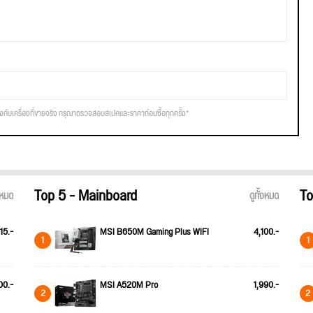
รงกับเครื่องที่ขายจริง กรุณาตรวจสอบสเปคและราคาก่อนซื้อทุกครั้ง*
Top 5 - Mainboard
To
้งหมด
ดูทั้งหมด
15.-
MSI B650M Gaming Plus WIFI
4,100.-
1
1
00.-
MSI A520M Pro
1,990.-
2
2