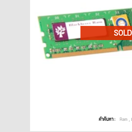
คำค้นหา :
Ram