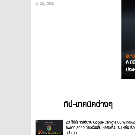
Jul 29, 2026
BUYE
6 มิ
ประหย
ทิป-เทคนิคต่างๆ
20 ทิปส์การใช้งาน Google Chrome บน Windows
อัพเดต 2025 ท่องเว็บลื่นไหลยิ่งขึ้น แรมเหลือ เร็วข
กว่าเดิม