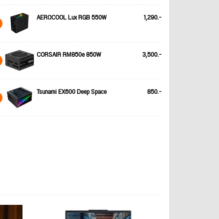
AEROCOOL Lux RGB 550W
1,290.-
CORSAIR RM850e 850W
3,500.-
Tsunami EX600 Deep Space
850.-