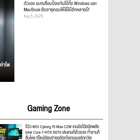
ตัวเอง แบตเสื่อมป้องกันได้ทั้ง Windows และ
MacBook ยืดอายุคอมให้ใช้ได้อีกหลายปี!
Aug 5, 2026
ค่าไฟ
Gaming Zone
รีวิว MSI Cyborg 15 Max C2W เกมมิ่งโน้ตบุ๊คพลัง
Intel Core 7+RTX 5070 เล่นเกมก็เร็วแรง ทำงานก็
ลื่นไหล ดีไซน์เรียบง่ายดูดีถูกใจเกมเมอร์ทุกวัย!