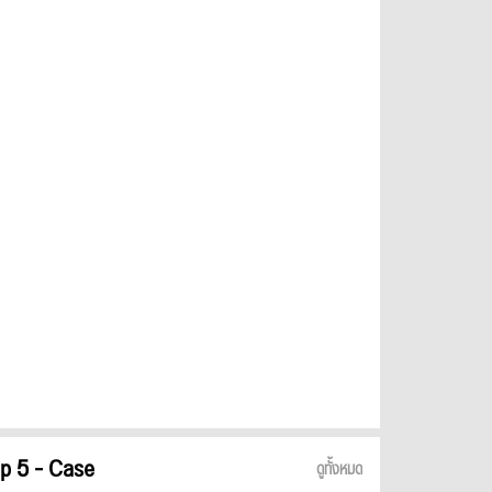
p 5 - Case
ดูทั้งหมด