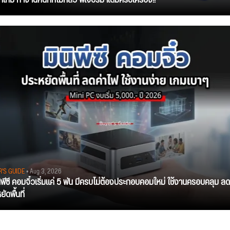
R'S GUIDE
• Aug 3, 2026
นิพีซี คอมจิ๋วเริ่มแค่ 5 พัน มีครบไม่ต้องประกอบคอมใหม่ ใช้งานครอบคลุม ลด
ัดพื้นที่