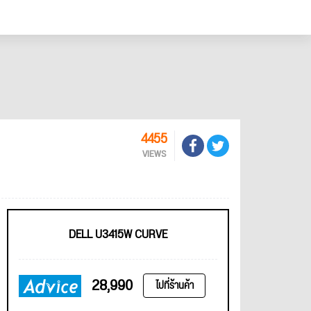
4455
VIEWS
DELL U3415W CURVE
28,990
ไปที่ร้านค้า