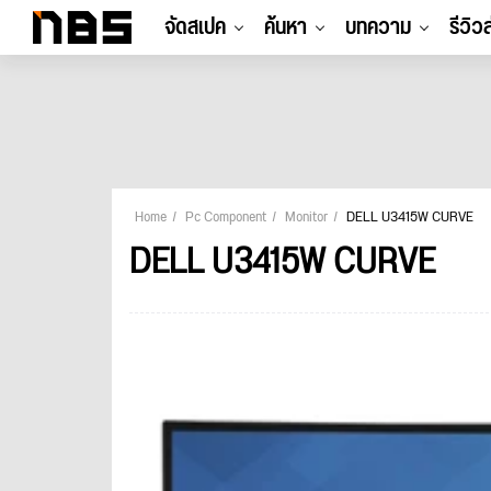
จัดสเปค
ค้นหา
บทความ
รีวิว
Home
Pc Component
Monitor
DELL U3415W CURVE
DELL U3415W CURVE