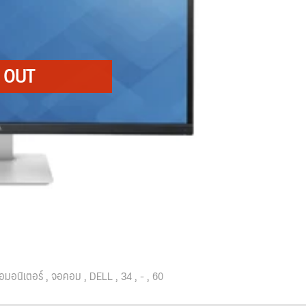
อมอนิเตอร์
จอคอม
DELL
34
-
60