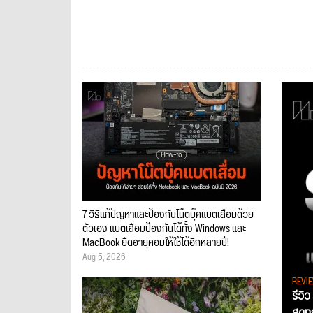
7 วิธีแก้ปัญหาและป้องกันโน๊ตบุ๊คแบตเสื่อมด้วย
ตัวเอง แบตเสื่อมป้องกันได้ทั้ง Windows และ
MacBook ยืดอายุคอมให้ใช้ได้อีกหลายปี!
Aug 5, 2026
REVI
รีวิ
สุดท