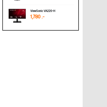
ViewSonic VA220-H
1,780 .-