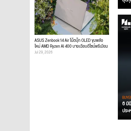
ASUS Zenbook 14 Air โน้ตบุ๊ก OLED ขุมพลัง
ใหม่ AMD Ryzen AI 400 บางเฉียบดีไซน์พรีเมียม
Jul 29, 2026
BUYE
6 มิ
ประหย