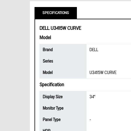
SPECIFICATIONS
DELL U3415W CURVE
Model
Brand
DELL
Series
Model
U3415W CURVE
Specification
Display Size
34"
Monitor Type
Panel Type
-