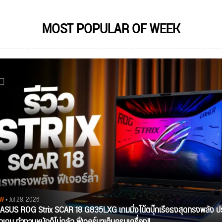
MOST POPULAR OF WEEK
EW
• Jul 28, 2026
ว ASUS ROG Strix SCAR 18 G835LXG เกมมิ่งโน้ตบุ๊กเรือธงสุดทรงพลัง ป
ุกเกม ทำงานหนักก็ไม่กลัว ฟีเจอร์มาเต็มครบเครื่อง!!