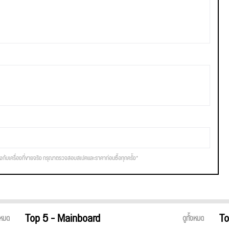
รงกับเครื่องที่ขายจริง กรุณาตรวจสอบสเปคและราคาก่อนซื้อทุกครั้ง*
Top 5 - Mainboard
To
้งหมด
ดูทั้งหมด