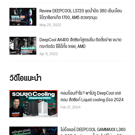
Review DEEPCOOL LS720 ชุดน้ำปิด 360 เย็นเจ๊ยบ
ได้ทุกซ็อกเก็ต 1700, AM5 สวยทุกมุม
May 25, 2022
DeepCool AK400 ฮีตซิงก์สูตรเย็น ติดตั้งง่าย ขนาด
กระทัดรัด ใช้ได้ทั้ง Intel, AMD
Apr 5, 2022
วิดีโอแนะนำ
คอมร้อนทำไง? พาไปดู DeepCool เคส
คอม ฮีตซิงก์ Liquid cooling มีจอ 2024
Feb 21, 2024
ไม่ง้อแอร์ DEEPCOOL GAMMAXX L360