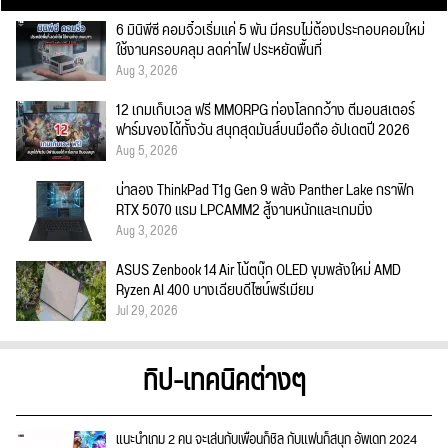
6 มินิพีซี คอมจิ๋วเริ่มแค่ 5 พัน มีครบไม่ต้องประกอบคอมใหม่
ใช้งานครอบคลุม ลดค่าไฟ ประหยัดพื้นที่
Aug 3, 2026
12 เกมเก็บเวล ฟรี MMORPG ท่องโลกกว้าง ตีมอนสเตอร์
ฟาร์มของได้ทั้งวัน สนุกสุดมันส์บนมือถือ อัปเดตปี 2026
Aug 5, 2026
น่าลอง ThinkPad T1g Gen 9 พลัง Panther Lake กราฟิก
RTX 5070 แรม LPCAMM2 สู้งานหนักและเกมมิ่ง
Aug 3, 2026
ASUS Zenbook 14 Air โน้ตบุ๊ก OLED ขุมพลังใหม่ AMD
Ryzen AI 400 บางเฉียบดีไซน์พรีเมียม
Jul 29, 2026
ทิป-เทคนิคต่างๆ
แนะนำเกม 2 คน จะเล่นกับเพื่อนก็ชิล กับแฟนก็สนุก อัพเดท 2024