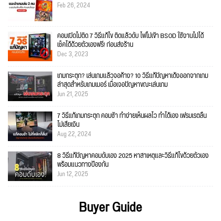
Feb 26, 2024
คอมเปิดไม่ติด 7 วิธีแก้ไข ติดแล้วดับ ไฟไม่เข้า BSOD ใช้งานไม่ได้
เช็คได้ด้วยตัวเองฟรี! ก่อนส่งร้าน
Dec 3, 2023
เกมกระตุก? เล่นเกมแล้วจอค้าง? 10 วิธีแก้ปัญหาเด้งออกจากเกม
ล่าสุดสำหรับเกมเมอร์ เมื่อเจอปัญหาขณะเล่นเกม
Jun 21, 2025
7 วิธีแก้เกมกระตุก คอมช้า ทำง่ายเห็นผลไว ทำได้เอง เฟรมเรตลื่น
ไม่เสียเงิน
Aug 22, 2024
8 วิธีแก้ปัญหาคอมดับเอง 2025 หาสาเหตุและวิธีแก้ไขด้วยตัวเอง
พร้อมแนวทางป้องกัน
Jun 12, 2025
Buyer Guide