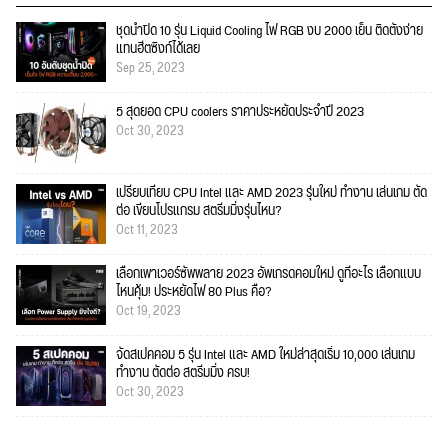
ชุดน้ำปิด 10 รุ่น Liquid Cooling ไฟ RGB งบ 2000 เย็น ติดตั้งง่าย
แทนฮีตซิงก์ได้เลย
Sep 25, 2023
5 สุดยอด CPU coolers ราคาประหยัดประจำปี 2023
Oct 30, 2023
เปรียบเทียบ CPU Intel และ AMD 2023 รุ่นใหม่ ทำงาน เล่นเกม ตัด
ต่อ เขียนโปรแกรม สตรีมมิ่งรุ่นไหน?
Oct 11, 2023
เลือกเพาเวอร์ซัพพลาย 2023 อัพเกรดคอมใหม่ ดูที่อะไร เลือกแบบ
ไหนคุ้ม! ประหยัดไฟ 80 Plus คือ?
Oct 19, 2023
จัดสเปคคอม 5 รุ่น Intel และ AMD ใหม่ล่าสุดเริ่ม 10,000 เล่นเกม
ทำงาน ตัดต่อ สตรีมมิ่ง ครบ!
Oct 30, 2023