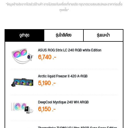
*ข้อมูลอ้างอิงจากโปรชัวร์ร้านค้า อาจไม่ตรงกับเครื่องที่ขายจริง กรุณาตรวจสอบสเปคและราคาก่อนซื้อ
ทุกครั้ง*
ดูล่าสุด
รุ่นใกล้เคียง
รุ่นแนะนำ
ASUS ROG Strix LC 240 RGB white Edition
6,740 .-
Arctic liquid Freezer II 420 A-RGB
5,190 .-
DeepCool Mystique 240 WH ARGB
6,150 .-