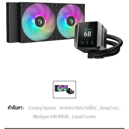
คำค้นหา :
Cooling System
ระบบระบายความร้อน
DeepCool
Mystique 240 ARGB
Liquid Cooler