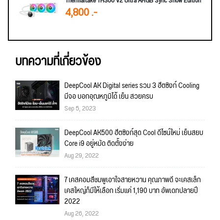
Thermaltake TH360 V2 Ultra ARGB Sync Snow Edition
4,800 .-
บทความที่เกี่ยวข้อง
DeepCool AK Digital series รวม 3 ฮีตซิงก์ Cooling
มีจอ บอกอุณหภูมิได้ เย็น สวยครบ
Sep 5, 2023
DeepCool AK500 ฮีตซิงก์สุด Cool ดีไซน์ใหม่ เย็นสยบ
Core i9 อยู่หมัด ติดตั้งง่าย
Aug 29, 2022
7 เคสคอมสีชมพูเอาใจสายหวาน คุณภาพดี จะเคสเล็ก
เคสใหญ่ก็มีให้เลือก เริ่มแค่ 1,190 บาท อัพเดทปลายปี
2022
Aug 26, 2022