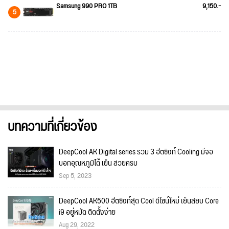
Samsung 990 PRO 1TB
9,150.-
5
บทความที่เกี่ยวข้อง
DeepCool AK Digital series รวม 3 ฮีตซิงก์ Cooling มีจอ
บอกอุณหภูมิได้ เย็น สวยครบ
Sep 5, 2023
DeepCool AK500 ฮีตซิงก์สุด Cool ดีไซน์ใหม่ เย็นสยบ Core
i9 อยู่หมัด ติดตั้งง่าย
Aug 29, 2022