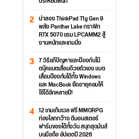
ประหยัดพื้นที่
น่าลอง ThinkPad T1g Gen 9
พลัง Panther Lake กราฟิก
RTX 5070 แรม LPCAMM2 สู้
งานหนักและเกมมิ่ง
7 วิธีแก้ปัญหาและป้องกันโน๊
ตบุ๊คแบตเสื่อมด้วยตัวเอง แบต
เสื่อมป้องกันได้ทั้ง Windows
และ MacBook ยืดอายุคอมให้
ใช้ได้อีกหลายปี!
12 เกมเก็บเวล ฟรี MMORPG
ท่องโลกกว้าง ตีมอนสเตอร์
ฟาร์มของได้ทั้งวัน สนุกสุดมันส์
บนมือถือ อัปเดตปี 2026