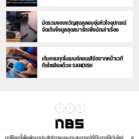
มัดรวมของขวัญสุดคูลอบอุ่นหัวใจอุปกรณ์
จัดเก็บข้อมูลสุดสมาร์ทเพื่อนักเล่าเรื่อง
เก็บครบทุกโมเมนต์คอนเสิร์ตจากหน้าเวที
ถึงโซเชียลด้วย SANDISK
เราใช้คุกกี้เพื่อพัฒนาประสิทธิภาพ และประสบการณ์ที่ดีในการใช้เว็บไซต์