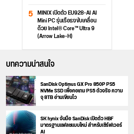
MINIX เปิดตัว EU928-AI AI
Mini PC รุ่นเรือธงขับเคลื่อน
ด้วย Intel® Core™ Ultra 9
(Arrow Lake-H)
บทความน่าสนใจ
SanDisk Optimus GX Pro 850P PS5
NVMe SSD เพื่อคอเกม PS5 ตัวจริง ความ
จุ 8TB อ่านเขียนไว
SK hynix จับมือ SanDisk เปิดตัว HBF
มาตรฐานแฟลชแบบใหม่ สำหรับเซิร์ฟเวอร์
AI