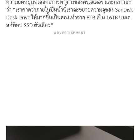
ความยืดหยุ่นที่เอื้อต่อการทำงานของครีเอเตอร์ และกล่าวอีก
ว่า
“
เราคาดว่าภายในปีหน้านี้เราจะขยายความจุของ
SanDisk
Desk Drive
ให้มากขึ้นเป็นสองเท่าจาก
8TB
เป็น
16TB
บนเด
สก์ท็อป
SSD
ตัวเดียว
”
ADVERTISEMENT