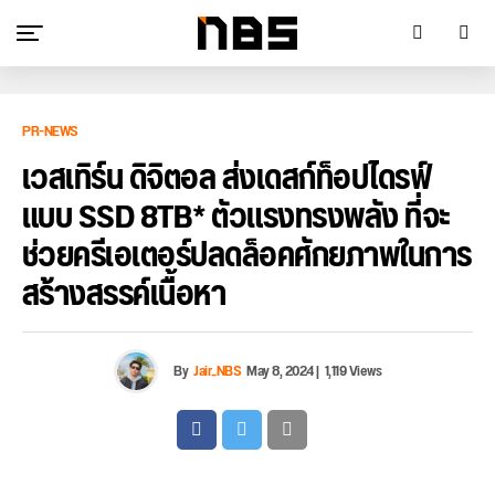
PR-NEWS
เวสเทิร์น ดิจิตอล ส่งเดสก์ท็อปไดรฟ์
แบบ SSD 8TB* ตัวแรงทรงพลัง ที่จะ
ช่วยครีเอเตอร์ปลดล็อคศักยภาพในการ
สร้างสรรค์เนื้อหา
By
Jair_NBS
May 8, 2024
|
1,119 Views