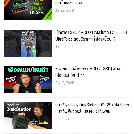
ตัวคุ้มและตัวแรง
Jul 22, 2019
เช็คราคา SSD / HDD / RAM ในงาน Commart
UltraForce ตอนนี้ราคาเท่าไหร่แล้วนะ?
Jul 4, 2026
หน่วยความจำพกพา (HDD vs SSD) พกพา
เลือกแบบไหนดี ??
Sep 7, 2025
รีวิว Synology DiskStation DS925+ NAS เทพ
แบ็คอัพ ฟีเจอร์ล้น ใส่ HDD ได้เพียบ
Sep 3, 2025