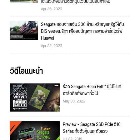
ใช้แล้วเกือบล้านตัวหมุนเวียนเป็นสินค้าใหม่
Apr 26, 2023
Seagate ยอมจ่ายเงิน 300 ล้านเหรียญสหรัฐให้กับ
BIS ของอเมริกา เพื่อจบปัญหาการขายฮาร์ดไดร์ฟ
Huawei
Apr 22, 2023
วิดีโอแนะนำ
รีวิว Seagate Boba Fett™ นี่ไม่ใช่แค่
ฮาร์ดดิสก์พกพาทั่วไป
May 30, 2022
Preview - Seagate SSD PCIe 510
Series ทั้งตัวคุ้มและตัวแรง
Jul 22, 2019