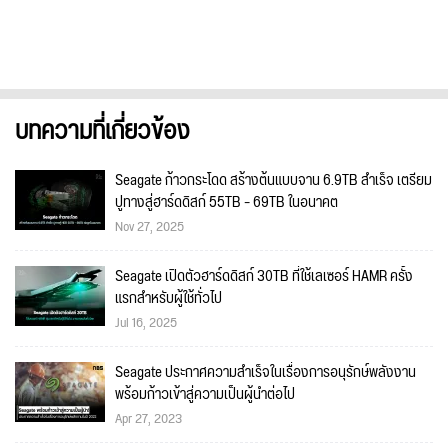
บทความที่เกี่ยวข้อง
Seagate ก้าวกระโดด สร้างต้นแบบจาน 6.9TB สำเร็จ เตรียม
ปูทางสู่ฮาร์ดดิสก์ 55TB – 69TB ในอนาคต
Nov 27, 2025
Seagate เปิดตัวฮาร์ดดิสก์ 30TB ที่ใช้เลเซอร์ HAMR ครั้ง
แรกสำหรับผู้ใช้ทั่วไป
Jul 16, 2025
Seagate ประกาศความสำเร็จในเรื่องการอนุรักษ์พลังงาน
พร้อมก้าวเข้าสู่ความเป็นผู้นำต่อไป
Apr 27, 2023