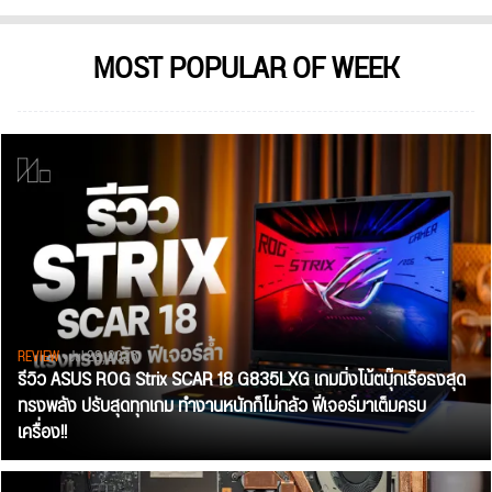
MOST POPULAR OF WEEK
REVIEW
• Jul 28, 2026
รีวิว ASUS ROG Strix SCAR 18 G835LXG เกมมิ่งโน้ตบุ๊กเรือธงสุด
ทรงพลัง ปรับสุดทุกเกม ทำงานหนักก็ไม่กลัว ฟีเจอร์มาเต็มครบ
เครื่อง!!