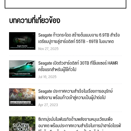
บทความที่เกี่ยวข้อง
Seagate ก้าวกระโดด สร้างต้นแบบจาน 6.9TB สำเร็จ
เตรียมปูทางสู่ฮาร์ดดิสก์ 55TB – 69TB ในอนาคต
Nov 27, 2025
Seagate เปิดตัวฮาร์ดดิสก์ 30TB ที่ใช้เลเซอร์ HAMR
ครั้งแรกสำหรับผู้ใช้ทั่วไป
Jul 16, 2025
Seagate ประกาศความสำเร็จในเรื่องการอนุรักษ์
พลังงาน พร้อมก้าวเข้าสู่ความเป็นผู้นำต่อไป
Apr 27, 2023
ซีเกทมุ่งมั่นในพันธกิจด้านพลังงานหมุนเวียนเพื่อ
อนาคต พร้อมประกาศความสำเร็จในการนำฮาร์ดไดรฟ์