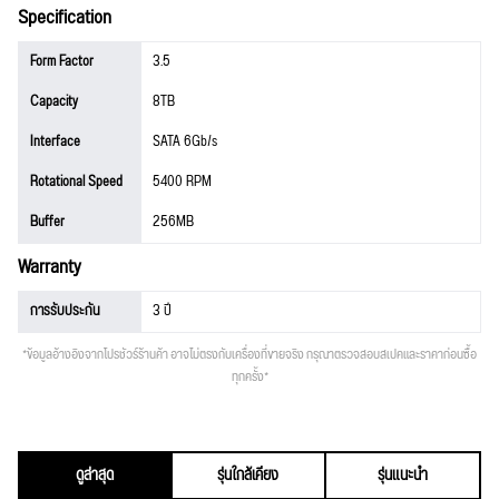
Specification
Form Factor
3.5
Capacity
8TB
Interface
SATA 6Gb/s
Rotational Speed
5400 RPM
Buffer
256MB
Warranty
การรับประกัน
3 ปี
*ข้อมูลอ้างอิงจากโปรชัวร์ร้านค้า อาจไม่ตรงกับเครื่องที่ขายจริง กรุณาตรวจสอบสเปคและราคาก่อนซื้อ
ทุกครั้ง*
ดูล่าสุด
รุ่นใกล้เคียง
รุ่นแนะนำ