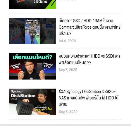
เช็คราคา SSD / HDD / RAM ในงาน
Commart UltraForce ตอนนี้ราคาเท่าไหร่
แล้วนะ?
Jul 4, 2026
หน่วยความจำพกพา (HDD vs SSD) พก
พาเลือกแบบไหนดี ??
Sep 7, 2025
รีวิว Synology DiskStation DS925+
NAS เทพแบ็คอัพ ฟีเจอร์ล้น ใส่ HDD ได้
เพียบ
Sep 3, 2025