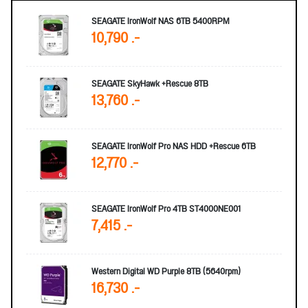
SEAGATE IronWolf NAS 6TB 5400RPM
10,790 .-
SEAGATE SkyHawk +Rescue 8TB
13,760 .-
SEAGATE IronWolf Pro NAS HDD +Rescue 6TB
12,770 .-
SEAGATE IronWolf Pro 4TB ST4000NE001
7,415 .-
Western Digital WD Purple 8TB (5640rpm)
16,730 .-