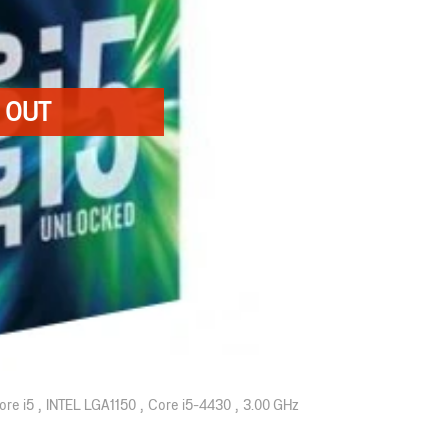
ore i5
INTEL LGA1150
Core i5-4430
3.00 GHz