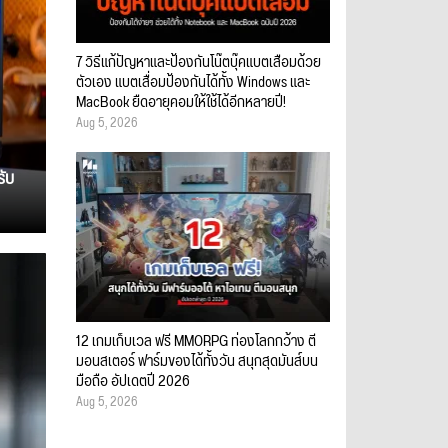
7 วิธีแก้ปัญหาและป้องกันโน๊ตบุ๊คแบตเสื่อมด้วย
ตัวเอง แบตเสื่อมป้องกันได้ทั้ง Windows และ
MacBook ยืดอายุคอมให้ใช้ได้อีกหลายปี!
Aug 5, 2026
รับ
12 เกมเก็บเวล ฟรี MMORPG ท่องโลกกว้าง ตี
มอนสเตอร์ ฟาร์มของได้ทั้งวัน สนุกสุดมันส์บน
มือถือ อัปเดตปี 2026
Aug 5, 2026