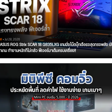
EW
• Jul 28, 2026
ว ASUS ROG Strix SCAR 18 G835LXG เกมมิ่งโน้ตบุ๊กเรือธงสุดทรงพลัง ป
ุกเกม ทำงานหนักก็ไม่กลัว ฟีเจอร์มาเต็มครบเครื่อง!!