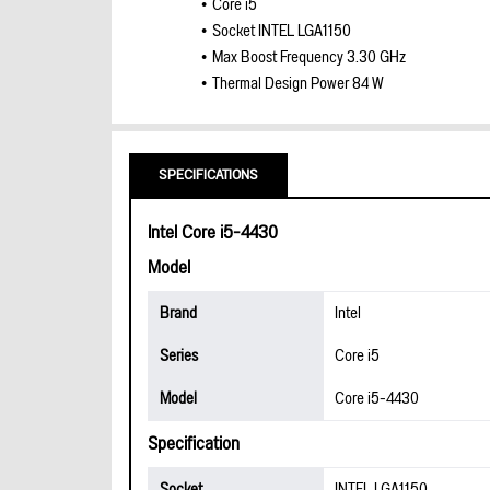
Core i5
Socket INTEL LGA1150
Max Boost Frequency 3.30 GHz
Thermal Design Power 84 W
SPECIFICATIONS
Intel Core i5-4430
Model
Brand
Intel
Series
Core i5
Model
Core i5-4430
Specification
Socket
INTEL LGA1150