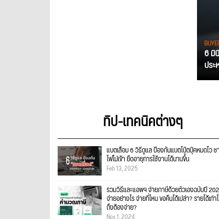
BUYE
6 มิ
ประหย
ทิป-เทคนิคต่างๆ
แบตเสื่อม 6 วิธีดูแล ป้องกันแบตโน๊ตบุ๊คหมดไว ช
ไฟไม่เข้า ยืดอายุการใช้งานได้นานขึ้น
Feb 13, 2025
รวมวิธีและแอพฯ จ่ายภาษีด้วยตัวเองฉบับปี 20
จ่ายอย่างไร จ่ายที่ไหน ขอคืนได้เปล่า? รายได้เท่าไ
ถึงต้องจ่าย?
Nov 1, 2024