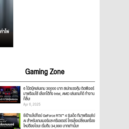
ค่าไฟ
Gaming Zone
6 โน๊ตบุ๊คเล่นเกม 30000 บาท สเปกแรงคุ้ม ติดฟีเจอร์
มาพร้อมใช้ เลือกได้ทั้ง Intel, AMD เล่นเกมก็ดี ทำงาน
ก็ลื่น!
Apr 6, 2025
ชี้เป้าแล็ปท็อป GeForce RTX™ 4 รุ่นเด็ด ที่มาพร้อมชิป
AI สำหรับเกมเมอร์และครีเอเตอร์ ใครเล็งเปลี่ยนเครื่อง
ใหม่ต้องโดน! เริ่มต้น 34,990 บาทเท่านั้น!!