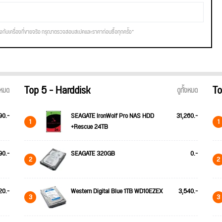
รงกับเครื่องที่ขายจริง กรุณาตรวจสอบสเปคและราคาก่อนซื้อทุกครั้ง*
Top 5 - Harddisk
To
้งหมด
ดูทั้งหมด
90.-
SEAGATE IronWolf Pro NAS HDD
31,260.-
1
1
+Rescue 24TB
90.-
SEAGATE 320GB
0.-
2
2
20.-
Western Digital Blue 1TB WD10EZEX
3,540.-
3
3