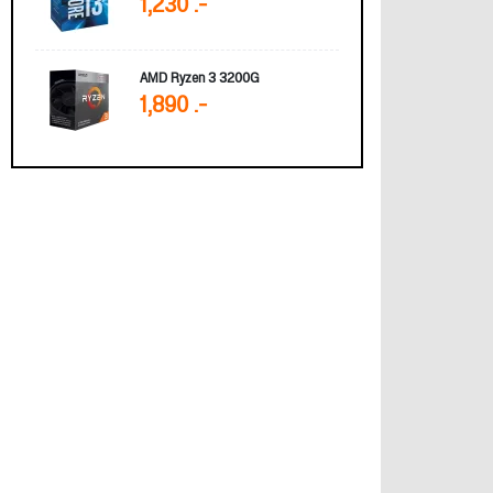
1,230 .-
AMD Ryzen 3 3200G
1,890 .-