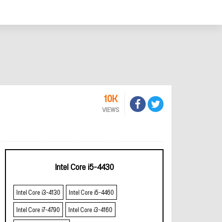
10K
VIEWS
Intel Core i5-4430
Intel Core i3-4130
Intel Core i5-4460
Intel Core i7-4790
Intel Core i3-4160