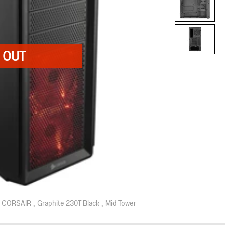
CORSAIR
Graphite 230T Black
Mid Tower