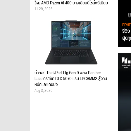
ใหม่ AMD Ryzen AI 400 บางเฉียบดีไซน์พรีเมียม
Jul 29, 2026
REVI
รีวิ
สุดท
น่าลอง ThinkPad T1g Gen 9 พลัง Panther
Lake กราฟิก RTX 5070 แรม LPCAMM2 สู้งาน
หนักและเกมมิ่ง
Aug 3, 2026