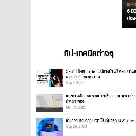
BUYE
6 มิ
ประหย
ทิป-เทคนิคต่างๆ
วิธีดาวน์โหลด TikTok ไม่มีลายน้ำ ฟรี พร้อมภาพ
เสียง ครบ อัพเดท 2024
Sep 4, 2024
แนะนำเคสไอแพด ของดี น่าใช้งาน ราคาเอื้อมถึงง
อัพเดท 2025
Mar 31, 2025
เค้นความสามารถ HDR ให้แจ่มที่สุดบน Windows 
Sep 26, 2024