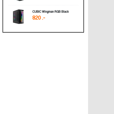
CUBIC Wingman RGB Black
820 .-