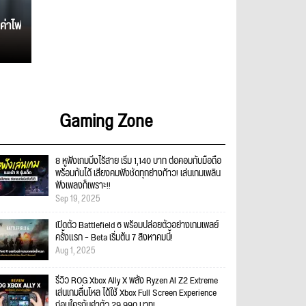
ค่าไฟ
Gaming Zone
8 หูฟังเกมมิ่งไร้สาย เริ่ม 1,140 บาท ต่อคอมกับมือถือ
พร้อมกันได้ เสียงคมฟังชัดทุกย่างก้าว! เล่นเกมเพลิน
ฟังเพลงก็เพราะ!!
Sep 19, 2025
เปิดตัว Battlefield 6 พร้อมปล่อยตัวอย่างเกมเพลย์
ครั้งแรก – Beta เริ่มต้น 7 สิงหาคมนี้!
Aug 1, 2025
รีวิว ROG Xbox Ally X พลัง Ryzen AI Z2 Extreme
เล่นเกมลื่นไหล ได้ใช้ Xbox Full Screen Experience
ก่อนใครกับค่าตัว 29,990 บาท!