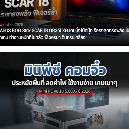
EW
• Jul 28, 2026
ว ASUS ROG Strix SCAR 18 G835LXG เกมมิ่งโน้ตบุ๊กเรือธงสุดทรงพลัง ป
ุกเกม ทำงานหนักก็ไม่กลัว ฟีเจอร์มาเต็มครบเครื่อง!!