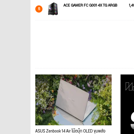
ACE GAMER FC G001 4X TG ARGB
1,4
5
ASUS Zenbook 14 Air โน้ตบุ๊ก OLED ขุมพลัง