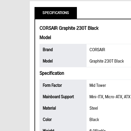
SPECIFICATIONS
CORSAIR Graphite 230T Black
Model
Brand
CORSAIR
Model
Graphite 230T Black
Specification
Form Factor
Mid Tower
Mainboard Support
Mini-ITX, Micro-ATX, ATX
Material
Steel
Color
Black