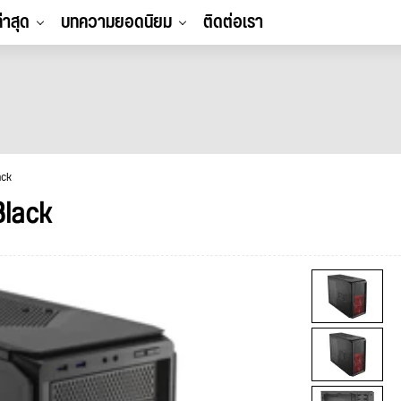
ล่าสุด
บทความยอดนิยม
ติดต่อเรา
ack
lack