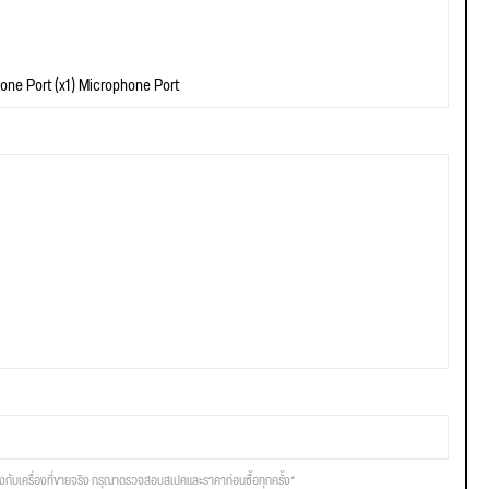
one Port (x1) Microphone Port
รงกับเครื่องที่ขายจริง กรุณาตรวจสอบสเปคและราคาก่อนซื้อทุกครั้ง*