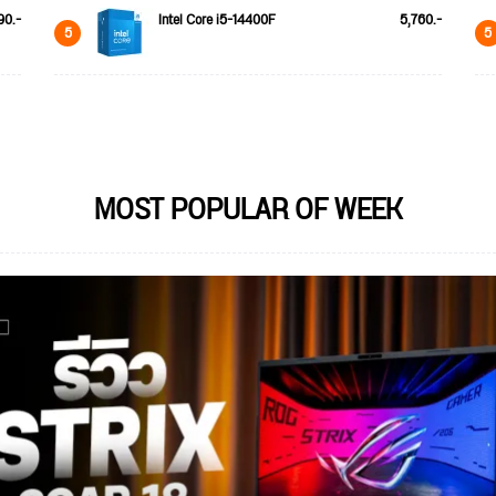
90.-
Intel Core i5-14400F
5,760.-
5
5
MOST POPULAR OF WEEK