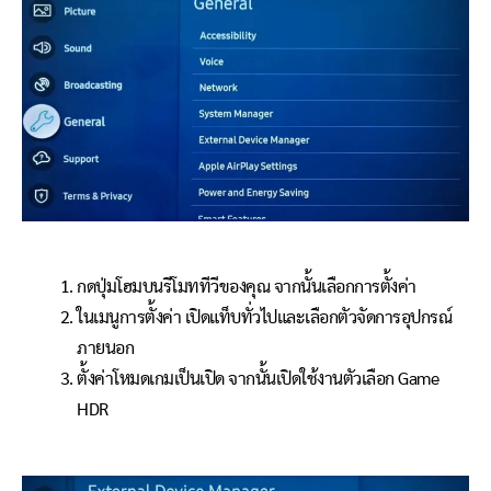
กดปุ่มโฮมบนรีโมททีวีของคุณ จากนั้นเลือกการตั้งค่า
ในเมนูการตั้งค่า เปิดแท็บทั่วไปและเลือกตัวจัดการอุปกรณ์
ภายนอก
ตั้งค่าโหมดเกมเป็นเปิด จากนั้นเปิดใช้งานตัวเลือก Game
HDR