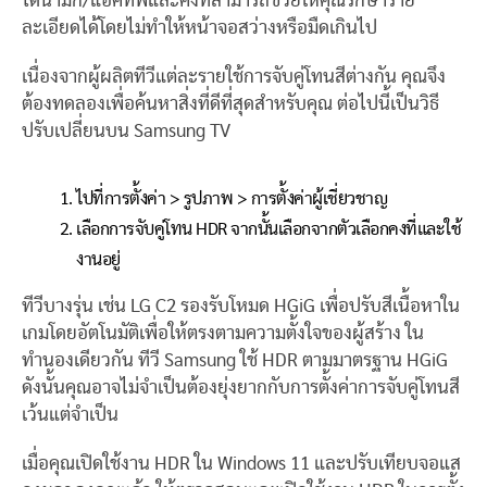
ไดนามิก/แอคทีฟและคงที่สามารถช่วยให้คุณรักษาราย
ละเอียดได้โดยไม่ทำให้หน้าจอสว่างหรือมืดเกินไป
เนื่องจากผู้ผลิตทีวีแต่ละรายใช้การจับคู่โทนสีต่างกัน คุณจึง
ต้องทดลองเพื่อค้นหาสิ่งที่ดีที่สุดสำหรับคุณ ต่อไปนี้เป็นวิธี
ปรับเปลี่ยนบน Samsung TV
ไปที่การตั้งค่า > รูปภาพ > การตั้งค่าผู้เชี่ยวชาญ
เลือกการจับคู่โทน HDR จากนั้นเลือกจากตัวเลือกคงที่และใช้
งานอยู่
ทีวีบางรุ่น เช่น LG C2 รองรับโหมด HGiG เพื่อปรับสีเนื้อหาใน
เกมโดยอัตโนมัติเพื่อให้ตรงตามความตั้งใจของผู้สร้าง ใน
ทำนองเดียวกัน ทีวี Samsung ใช้ HDR ตามมาตรฐาน HGiG
ดังนั้นคุณอาจไม่จำเป็นต้องยุ่งยากกับการตั้งค่าการจับคู่โทนสี
เว้นแต่จำเป็น
เมื่อคุณเปิดใช้งาน HDR ใน Windows 11 และปรับเทียบจอแส