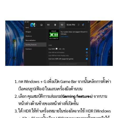
กด Windows + G เพื่อเปิด Game Bar จากนั้นคลิกการตั้งค่า
(ไอคอนรูปเฟือง) ในแถบเครื่องมือด้านบน
เลือก คุณสมบัติการเล่นเกม(
Gaming features
) จากบาน
หน้าต่างด้านซ้ายของหน้าต่างที่เปิดขึ้น
ใต้ HDR ให้ทำเครื่องหมายในช่องถัดจากใช้ HDR (Windows