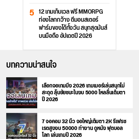
12 เกมเก็บเวล ฟรี MMORPG
ท่องโลกกว้าง ตีมอนสเตอร์
ฟาร์มของได้ทั้งวัน สนุกสุดมันส์
บนมือถือ อัปเดตปี 2026
บทความน่าสนใจ
เลือกจอเกมมิ่ง 2026 เกมเมอร์เล่นสนุกไม่
สะดุด ลุ้นชัยชนะในงบ 5000 ไหลลื่นเต็มตา
ปี 2026
7 จอคอม 32 นิ้ว จอใหญ่เต็มตา 2K รีเฟรช
เรตสูงงบ 50000 ทำงาน ดูหนัง ฟุตบอล
โลก เล่นเกมปี 2026