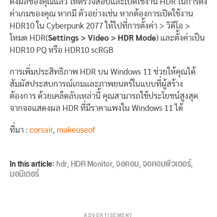
ดงผลของคุณแล้ว ให้ตรวจสอบและเปิดใช้งาน HDR ในการตั้ง
ค่าเกมของคุณ หากมี ตัวอย่างเช่น หากต้องการเปิดใช้งาน
HDR10 ใน Cyberpunk 2077 ให้ไปที่การตั้งค่า > วิดีโอ >
โหมด HDR(
Settings > Video > HDR Mode
) และตั้งค่าเป็น
HDR10 PQ หรือ HDR10 scRGB
การเพิ่มประสิทธิภาพ HDR บน Windows 11 ช่วยให้คุณได้
สัมผัสประสบการณ์เกมและภาพยนตร์ในแบบที่ผู้สร้าง
ต้องการ ด้วยเคล็ดลับเหล่านี้ คุณสามารถใช้ประโยชน์สูงสุด
จากจอแสดงผล HDR ที่มีราคาแพงใน Windows 11 ได้
ที่มา :
corsair
,
makeuseof
In this article:
hdr
,
HDR Monitor
,
จอคอม
,
จอคอมพิวเตอร์
,
มอนิเตอร์
ADVERTISEMENT