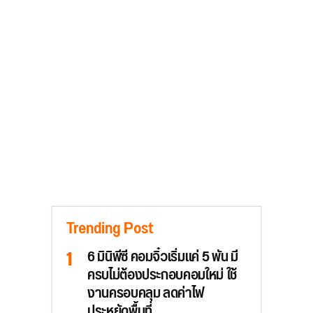
Trending Post
6 มินิพีซี คอมจิ๋วเริ่มแค่ 5 พัน มี
ครบไม่ต้องประกอบคอมใหม่ ใช้
งานครอบคลุม ลดค่าไฟ
ประหยัดพื้นที่