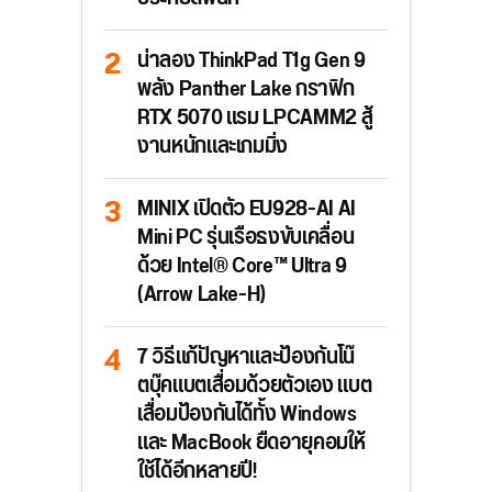
น่าลอง ThinkPad T1g Gen 9
พลัง Panther Lake กราฟิก
RTX 5070 แรม LPCAMM2 สู้
งานหนักและเกมมิ่ง
MINIX เปิดตัว EU928-AI AI
Mini PC รุ่นเรือธงขับเคลื่อน
ด้วย Intel® Core™ Ultra 9
(Arrow Lake-H)
7 วิธีแก้ปัญหาและป้องกันโน๊
ตบุ๊คแบตเสื่อมด้วยตัวเอง แบต
เสื่อมป้องกันได้ทั้ง Windows
และ MacBook ยืดอายุคอมให้
ใช้ได้อีกหลายปี!