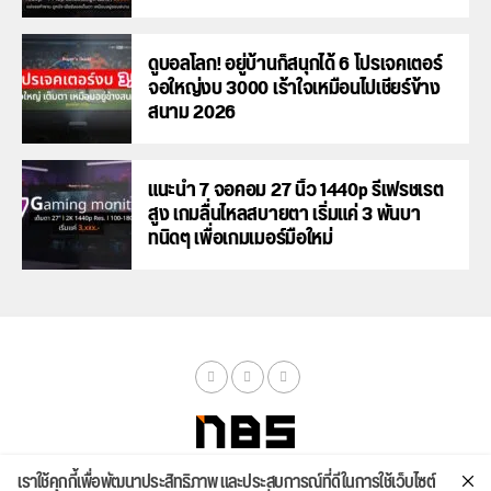
ดูบอลโลก! อยู่บ้านก็สนุกได้ 6 โปรเจคเตอร์
จอใหญ่งบ 3000 เร้าใจเหมือนไปเชียร์ข้าง
สนาม 2026
แนะนำ 7 จอคอม 27 นิ้ว 1440p รีเฟรชเรต
สูง เกมลื่นไหลสบายตา เริ่มแค่ 3 พันบา
ทนิดๆ เพื่อเกมเมอร์มือใหม่
เราใช้คุกกี้เพื่อพัฒนาประสิทธิภาพ และประสบการณ์ที่ดีในการใช้เว็บไซต์