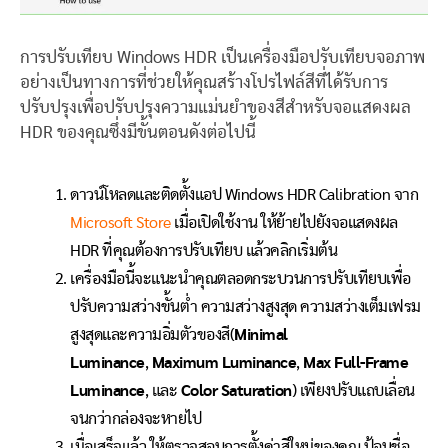
การปรับเทียบ Windows HDR เป็นเครื่องมือปรับเทียบจอภาพ
อย่างเป็นทางการที่ช่วยให้คุณสร้างโปรไฟล์สีที่ได้รับการ
ปรับปรุงเพื่อปรับปรุงความแม่นยำของสีสำหรับจอแสดงผล
HDR ของคุณซึ่งมีขั้นตอนดังต่อไปนี้
ดาวน์โหลดและติดตั้งแอป Windows HDR Calibration จาก
Microsoft Store
เมื่อเปิดใช้งาน ให้ย้ายไปยังจอแสดงผล
HDR ที่คุณต้องการปรับเทียบ แล้วคลิกเริ่มต้น
เครื่องมือนี้จะแนะนำคุณตลอดกระบวนการปรับเทียบเพื่อ
ปรับความสว่างขั้นต่ำ ความสว่างสูงสุด ความสว่างเต็มเฟรม
สูงสุดและความอิ่มตัวของสี(
Minimal
Luminance
,
Maximum Luminance
,
Max Full-Frame
Luminance
, และ
Color Saturation
) เพียงปรับแถบเลื่อน
จนกว่ากล่องจะหายไป
เมื่อเสร็จแล้ว ให้ตรวจสอบการตั้งค่าสีใหม่ของคุณ ป้อนชื่อ