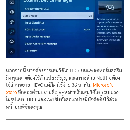
นอกจากนี้ หากต้องการเล่นวิดีโอ HDR บนแพลตฟอร์มสตรีม
มิ่ง คุณอาจต้องใช้ตัวแปลงสัญญาณเฉพาะด้วย Netflix ต้อง
ใช้ส่วนขยาย HEVC แต่มีค่าใช้จ่าย 36 บาทใน
Microsoft
Store
อีกสองส่วนขยายคือ VP9 สำหรับเล่นวิดีโอ YouTube
ในรูปแบบ HDR และ AVI ซึ่งทั้งสองอย่างนี้มักติดตั้งไว้ล่วง
หน้าบนพีซีของคุณ