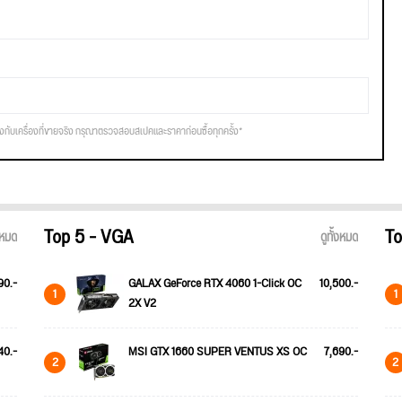
รงกับเครื่องที่ขายจริง กรุณาตรวจสอบสเปคและราคาก่อนซื้อทุกครั้ง*
Top 5 - VGA
To
้งหมด
ดูทั้งหมด
90.-
GALAX GeForce RTX 4060 1-Click OC
10,500.-
1
1
2X V2
40.-
MSI GTX 1660 SUPER VENTUS XS OC
7,690.-
2
2