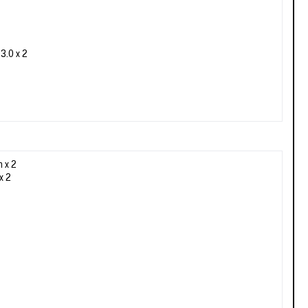
3.0 x 2
m x 2
x 2