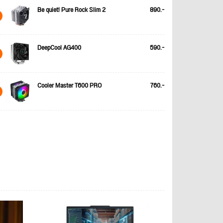
Be quiet! Pure Rock Slim 2
890.-
DeepCool AG400
590.-
Cooler Master T600 PRO
760.-