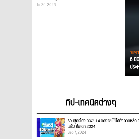
Jul 29, 2026
BUYE
6 มิ
ประหย
ทิป-เทคนิคต่างๆ
รวมสูตรโกงเดอะซิม 4 กดง่าย ใช้ได้ทั้งภาคหลัก
เสริม อัพเดท 2024
Sep 7, 2024