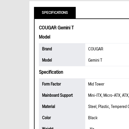
SPECIFICATIONS
COUGAR Gemini T
Model
Brand
COUGAR
Model
Gemini T
Specification
Form Factor
Mid Tower
Mainboard Support
Mini-ITX, Micro-ATX, ATX
Material
Steel, Plastic, Tempered 
Color
Black