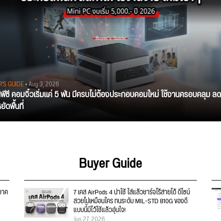
R'S GUIDE
• Aug 3, 2026
นิพีซี คอมจิ๋วเริ่มแค่ 5 พัน มีครบไม่ต้องประกอบคอมใหม่ ใช้งานครอบคลุม ลด
ัดพื้นที่
Buyer Guide
 ภาค
7 เคส AirPods 4 น่าใช้ ใส่แล้วชาร์จไร้สายได้ ดีไซน์
สวยไม่เหมือนใคร ทนระดับ MIL-STD 810G ของดี
แบบนี้มีไว้ใช้แล้วอุ่นใจ!
Jun 27, 2026