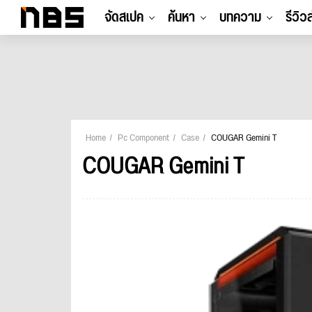
จัดสเปค
ค้นหา
บทความ
รีวิว
Home
Pc Component
Case
COUGAR Gemini T
COUGAR Gemini T