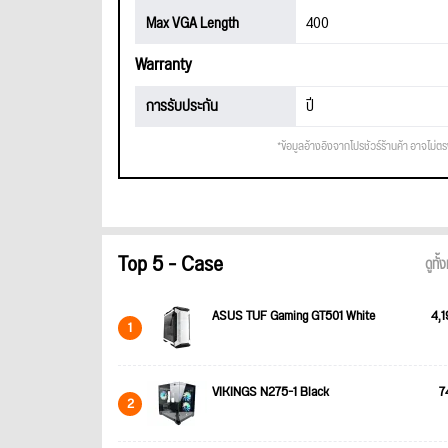
Max VGA Length
400
Warranty
การรับประกัน
ปี
*ข้อมูลอ้างอิงจากโปรชัวร์ร้านค้า อาจไม่ต
Top 5 - Case
ดูทั
ASUS TUF Gaming GT501 White
4,1
1
VIKINGS N275-1 Black
7
2