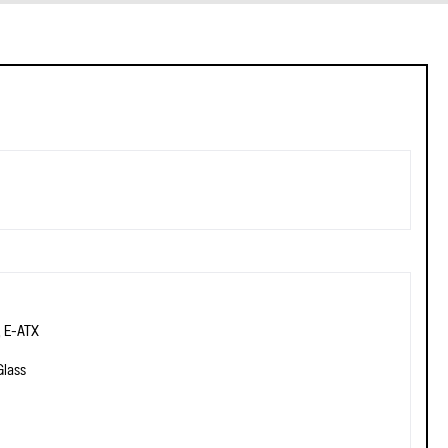
, E-ATX
Glass