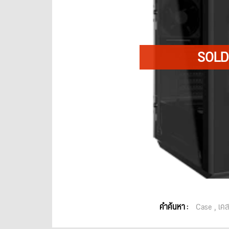
คำค้นหา :
Case
เค