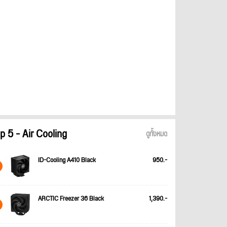
p 5 - Air Cooling
ดูทั้งหมด
ID-Cooling A410 Black
950.-
ARCTIC Freezer 36 Black
1,390.-