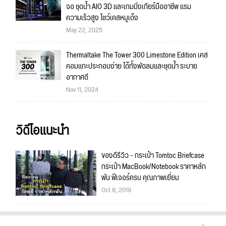
จอ ชุดน้ำ AIO 3D และเกมมิ่งเกียร์มืออาชีพ แรม
ความเร็วสูง โชว์เคสหมูเด้ง
May 22, 2025
Thermaltake The Tower 300 Limestone Edition เคส
คอมแกะประกอบง่าย ได้ทั้งพัดลมและชุดน้ำ ระบาย
อากาศดี
Nov 11, 2024
วิดีโอแนะนำ
ของดีรีวิว - กระเป๋า Tomtoc Briefcase
กระเป๋า MacBook/Notebook ราคาหลัก
พัน ฟีเจอร์ครบ คุณภาพเยี่ยม
Oct 8, 2019