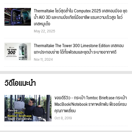
Thermaltake โชว์สุดล้ำใน Computex 2025 เคสคอมมีจอ ชุด
น้ำ AIO 3D และเกมมิ่งเกียร์มืออาชีพ แรมความเร็วสูง โชว์
เคสหมูเด้ง
May 22, 2025
Thermaltake The Tower 300 Limestone Edition เคสคอม
แกะประกอบง่าย ได้ทั้งพัดลมและชุดน้ำ ระบายอากาศดี
Nov 11, 2024
วิดีโอแนะนำ
ของดีรีวิว - กระเป๋า Tomtoc Briefcase กระเป๋า
MacBook/Notebook ราคาหลักพัน ฟีเจอร์ครบ
คุณภาพเยี่ยม
Oct 8, 2019