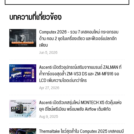
บทความที่เกี่ยวข้อง
Computex 2026 - รวม 7 เคสคอมใหม่ กระจกรอบ
ด้าน คอม 2 ชุดในเครื่องเดียว และฟีเจอร์แปลกอีก
เพียบ
Jun 5, 2026
Ascenti เปิดตัวอุปกรณ์เสริมจากแบรนด์ ZALMAN ที่
ค้ำการ์ดจอสุดล้ำ ZM-VS3 DS และ ZM-MF916 จอ
LCD เพิ่มความโดดเด่นกว่าใคร
Apr 27, 2026
Ascenti เปิดตัวเคสรุ่นใหม่ MONTECH X5 ตัวคุ้มแห่ง
ยุค ดีไซน์พรีเมียม พร้อมพลัง Airflow เต็มพิกัด
Aug 9, 2025
Thermaltake โชว์สุดล้ำใน Computex 2025 เคสคอมมี