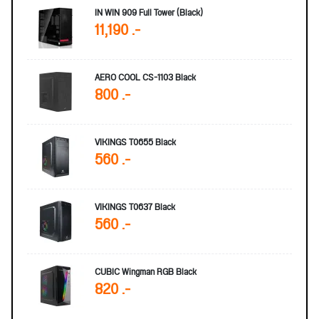
IN WIN 909 Full Tower (Black)
11,190 .-
AERO COOL CS-1103 Black
800 .-
VIKINGS T0655 Black
560 .-
VIKINGS T0637 Black
560 .-
CUBIC Wingman RGB Black
820 .-