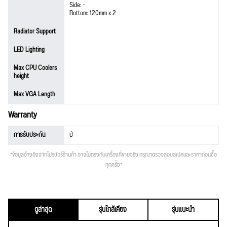
Side: -
Bottom: 120mm x 2
Radiator Support
LED Lighting
Max CPU Coolers
height
Max VGA Length
Warranty
การรับประกัน
ปี
*ข้อมูลอ้างอิงจากโปรชัวร์ร้านค้า อาจไม่ตรงกับเครื่องที่ขายจริง กรุณาตรวจสอบสเปคและราคาก่อนซื้อ
ทุกครั้ง*
ดูล่าสุด
รุ่นใกล้เคียง
รุ่นแนะนำ