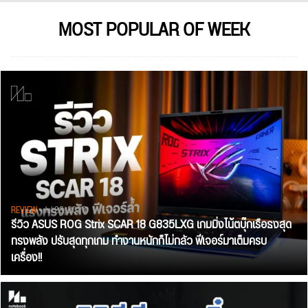
MOST POPULAR OF WEEK
REVIEW
• Jul 28, 2026
รีวิว ASUS ROG Strix SCAR 18 G835LXG เกมมิ่งโน้ตบุ๊กเรือธงสุด
ทรงพลัง ปรับสุดทุกเกม ทำงานหนักก็ไม่กลัว ฟีเจอร์มาเต็มครบ
เครื่อง!!