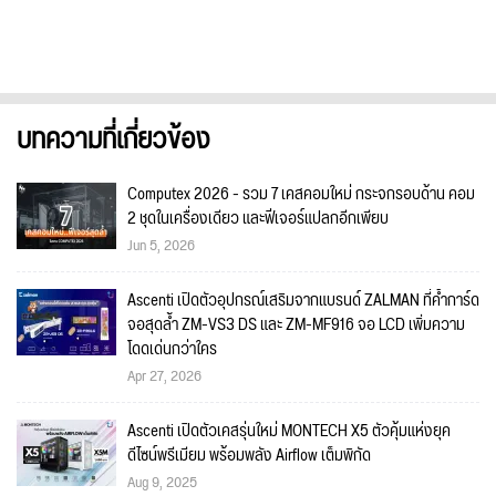
บทความที่เกี่ยวข้อง
Computex 2026 - รวม 7 เคสคอมใหม่ กระจกรอบด้าน คอม
2 ชุดในเครื่องเดียว และฟีเจอร์แปลกอีกเพียบ
Jun 5, 2026
Ascenti เปิดตัวอุปกรณ์เสริมจากแบรนด์ ZALMAN ที่ค้ำการ์ด
จอสุดล้ำ ZM-VS3 DS และ ZM-MF916 จอ LCD เพิ่มความ
โดดเด่นกว่าใคร
Apr 27, 2026
Ascenti เปิดตัวเคสรุ่นใหม่ MONTECH X5 ตัวคุ้มแห่งยุค
ดีไซน์พรีเมียม พร้อมพลัง Airflow เต็มพิกัด
Aug 9, 2025