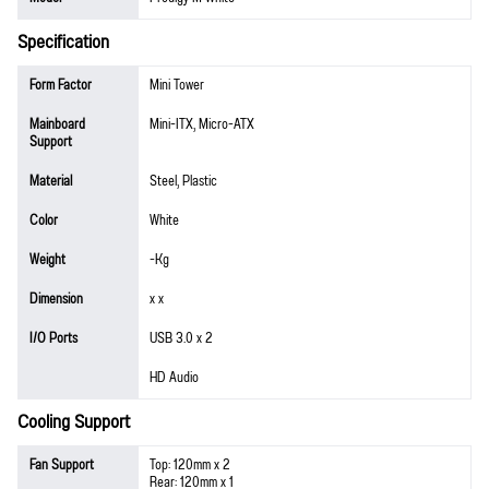
Specification
Form Factor
Mini Tower
Mainboard
Mini-ITX, Micro-ATX
Support
Material
Steel, Plastic
Color
White
Weight
-Kg
Dimension
x x
I/O Ports
USB 3.0 x 2
HD Audio
Cooling Support
Fan Support
Top: 120mm x 2
Rear: 120mm x 1