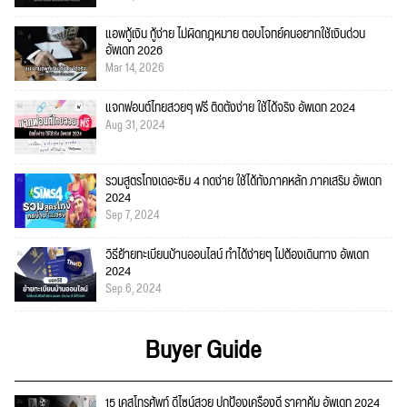
แอพกู้เงิน กู้ง่าย ไม่ผิดกฎหมาย ตอบโจทย์คนอยากใช้เงินด่วน
อัพเดท 2026
Mar 14, 2026
แจกฟอนต์ไทยสวยๆ ฟรี ติดตั้งง่าย ใช้ได้จริง อัพเดท 2024
Aug 31, 2024
รวมสูตรโกงเดอะซิม 4 กดง่าย ใช้ได้ทั้งภาคหลัก ภาคเสริม อัพเดท
2024
Sep 7, 2024
วิธีย้ายทะเบียนบ้านออนไลน์ ทำได้ง่ายๆ ไม่ต้องเดินทาง อัพเดท
2024
Sep 6, 2024
Buyer Guide
15 เคสโทรศัพท์ ดีไซน์สวย ปกป้องเครื่องดี ราคาคุ้ม อัพเดท 2024