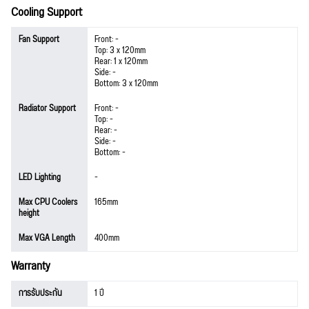
Cooling Support
Fan Support
Front: -
Top: 3 x 120mm
Rear: 1 x 120mm
Side: -
Bottom: 3 x 120mm
Radiator Support
Front: -
Top: -
Rear: -
Side: -
Bottom: -
LED Lighting
-
Max CPU Coolers
165mm
height
Max VGA Length
400mm
Warranty
การรับประกัน
1 ปี