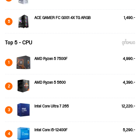
ACE GAMER FC G001 4X TG ARGB
1,490.-
5
Top 5 - CPU
ดูทั้งหมด
AMD Ryzen 5 7500F
4,990.-
1
AMD Ryzen 5 5600
4,390.-
2
Intel Core Ultra 7 265
12,220.-
3
Intel Core i5-12400F
5,290.-
4