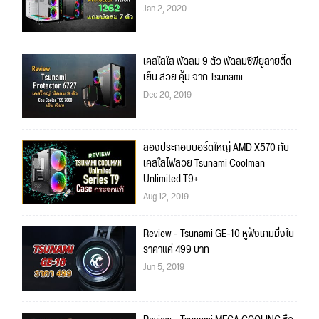
Jan 2, 2020
เคสใสใส พัดลม 9 ตัว พัดลมซีพียูสายตื๊ด
เย็น สวย คุ้ม จาก Tsunami
Dec 20, 2019
ลองประกอบบอร์ดใหญ่ AMD X570 กับ
เคสใสไฟสวย Tsunami Coolman
Unlimited T9+
Aug 12, 2019
Review - Tsunami GE-10 หูฟังเกมมิ่งใน
ราคาแค่ 499 บาท
Jun 5, 2019