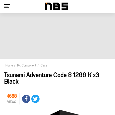
Home
Pc Component
Case
Tsunami Adventure Code 8 1266 K x3
Black
4688
VIEWS