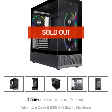
คำค้นหา :
Case
เคสคอม
Tsunami
Adventure Code 8 1266 K x3 Black
Mid Tower