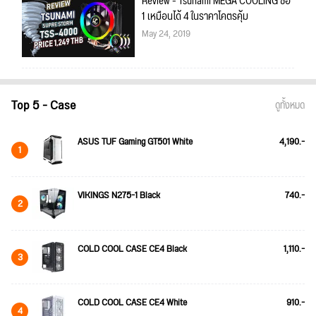
Review - Tsunami MEGA COOLING ซื้อ
1 เหมือนได้ 4 ในราคาโคตรคุ้ม
May 24, 2019
Top 5 - Case
ดูทั้งหมด
ASUS TUF Gaming GT501 White
4,190.-
1
VIKINGS N275-1 Black
740.-
2
COLD COOL CASE CE4 Black
1,110.-
3
COLD COOL CASE CE4 White
910.-
4