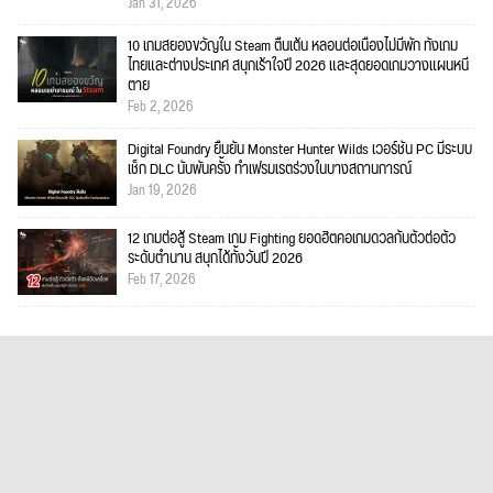
Jan 31, 2026
10 เกมสยองขวัญใน Steam ตื่นเต้น หลอนต่อเนื่องไม่มีพัก ทั้งเกม
ไทยและต่างประเทศ สนุกเร้าใจปี 2026 และสุดยอดเกมวางแผนหนี
ตาย
Feb 2, 2026
Digital Foundry ยืนยัน Monster Hunter Wilds เวอร์ชัน PC มีระบบ
เช็ก DLC นับพันครั้ง ทำเฟรมเรตร่วงในบางสถานการณ์
Jan 19, 2026
12 เกมต่อสู้ Steam เกม Fighting ยอดฮิตคอเกมดวลกันตัวต่อตัว
ระดับตำนาน สนุกได้ทั้งวันปี 2026
Feb 17, 2026