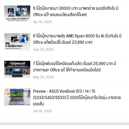
6 โน๊ตบุ๊คบางเบา 30000 บาท เบาพกง่าย แบตอึดถึงใจ มี
Office แท้! ชอบแบบไหนเลือกได้เลย!
Apr 10, 2025
6 โน๊ตบุ๊คบางเบาพลัง AMD Ryzen 8000 รัน AI เร็วทันใจ มี
Office แท้พร้อมใช้ เริ่มแค่ 23,990 บาท!
Sep 24, 2024
7 โน๊ตบุ๊คพับจอได้เหมือนแท็บเล็ต เริ่มแค่ 25,990 บาท มี
ปากกาและ Office แท้ ให้ทำงานเหมือนมือโปร!
May 29, 2024
Preview - ASUS VivoBook S13 / 14 / 15
(S333/S433/S533) ปี 2020โน๊ตบุ๊คเอาใจวัยรุ่น บางสวย
แรงลื่น
Jan 19, 2020