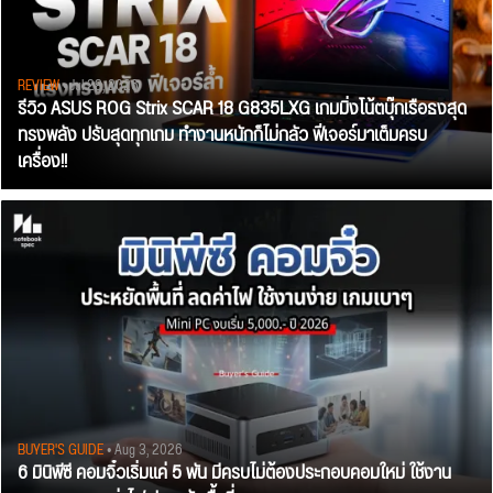
REVIEW
• Jul 28, 2026
รีวิว ASUS ROG Strix SCAR 18 G835LXG เกมมิ่งโน้ตบุ๊กเรือธงสุด
ทรงพลัง ปรับสุดทุกเกม ทำงานหนักก็ไม่กลัว ฟีเจอร์มาเต็มครบ
เครื่อง!!
BUYER'S GUIDE
• Aug 3, 2026
6 มินิพีซี คอมจิ๋วเริ่มแค่ 5 พัน มีครบไม่ต้องประกอบคอมใหม่ ใช้งาน