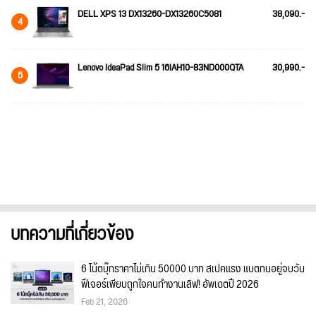
DELL XPS 13 DX13260-DX13260C5081
38,090.-
4
Lenovo IdeaPad Slim 5 16IAH10-83ND000QTA
30,990.-
5
บทความที่เกี่ยวข้อง
6 โน้ตบุ๊กราคาไม่เกิน 50000 บาท สเปคแรง แบตทนอยู่จบวัน
ฟีเจอร์เพียบถูกใจคนทำงานเลิฟ! อัพเดตปี 2026
Feb 21, 2026