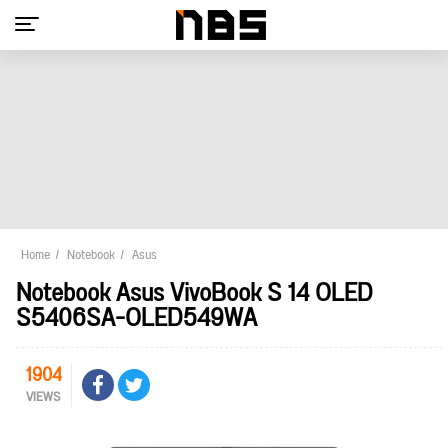
Home
Notebook
Asus
Notebook Asus VivoBook S 14 OLED
S5406SA-OLED549WA
1904
VIEWS