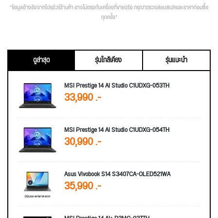
*ข้อมูลอ้างอิงจากโปรชัวร์ร้านค้า อาจไม่ตรงกับเครื่องที่ขายจริง กรุณาตรวจสอบสเปคและราคาก่อนซื้อ
ทุกครั้ง*
ดูล่าสุด
รุ่นใกล้เคียง
รุ่นแนะนำ
MSI Prestige 14 AI Studio C1UDXG-053TH
33,990 .-
MSI Prestige 14 AI Studio C1UDXG-054TH
30,990 .-
Asus Vivobook S14 S3407CA-OLED521WA
35,990 .-