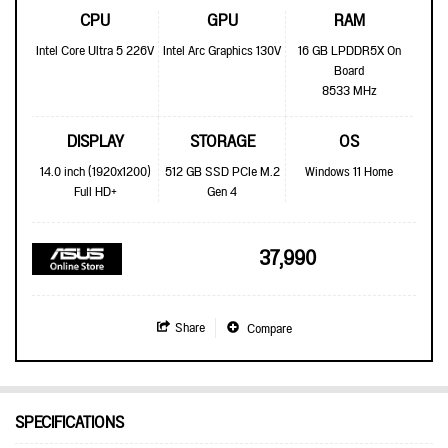
CPU
GPU
RAM
Intel Core Ultra 5 226V
Intel Arc Graphics 130V
16 GB LPDDR5X On
Board
8533 MHz
DISPLAY
STORAGE
OS
14.0 inch (1920x1200)
512 GB SSD PCIe M.2
Windows 11 Home
Full HD+
Gen 4
37,990
Share
Compare
SPECIFICATIONS