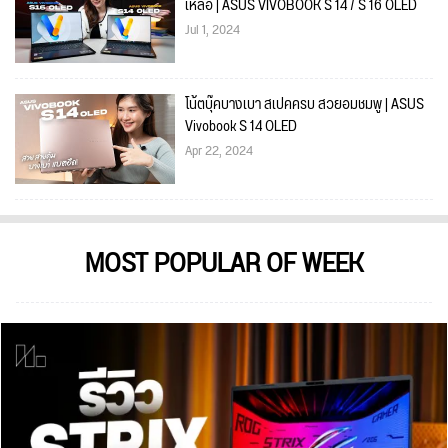
เหลือ | ASUS VIVOBOOK S 14 / S 16 OLED
Jul 1, 2024
โน้ตบุ๊คบางเบา สเปคครบ สวยอมชมพู | ASUS
Vivobook S 14 OLED
Apr 22, 2024
MOST POPULAR OF WEEK