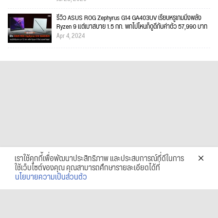
รีวิว ASUS ROG Zephyrus G14 GA403UV เรียบหรูเกมมิ่งพลัง
Ryzen 9 แต่เบาสบาย 1.5 กก. พกไปไหนก็ดูดีกับค่าตัว 57,990 บาท
Apr 4, 2024
เราใช้คุกกี้เพื่อพัฒนาประสิทธิภาพ และประสบการณ์ที่ดีในการ
ใช้เว็บไซต์ของคุณ คุณสามารถศึกษารายละเอียดได้ที่
นโยบายความเป็นส่วนตัว