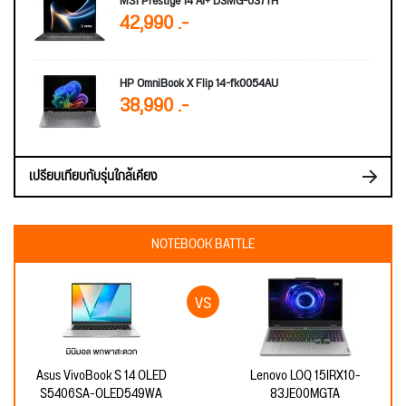
MSI Prestige 14 AI+ D3MG-037TH
42,990 .-
HP OmniBook X Flip 14-fk0054AU
38,990 .-
เปรียบเทียบกับรุ่นใกล้เคียง
NOTEBOOK BATTLE
Asus VivoBook S 14 OLED
Lenovo LOQ 15IRX10-
S5406SA-OLED549WA
83JE00MGTA