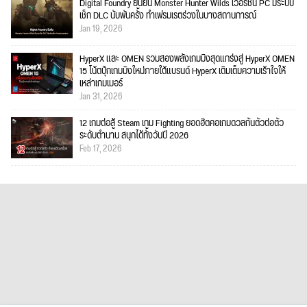
Digital Foundry ยืนยัน Monster Hunter Wilds เวอร์ชัน PC มีระบบ
เช็ก DLC นับพันครั้ง ทำเฟรมเรตร่วงในบางสถานการณ์
Jan 19, 2026
HyperX และ OMEN รวมสองพลังเกมมิงสุดแกร่งสู่ HyperX OMEN
15 โน้ตบุ๊กเกมมิงใหม่ภายใต้แบรนด์ HyperX เติมเต็มความเร้าใจให้
เหล่าเกมเมอร์
Jan 31, 2026
12 เกมต่อสู้ Steam เกม Fighting ยอดฮิตคอเกมดวลกันตัวต่อตัว
ระดับตำนาน สนุกได้ทั้งวันปี 2026
Feb 17, 2026