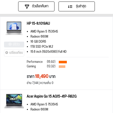
ตัวเลือกค้นหา
รุ่นล่าสุด
HP 15-fc1019AU
AMD Ryzen 5 7535HS
Radeon 660M
16 GB DDR5
มีรีวิว
1TB SSD PCIe M.2
15.6 inch (1920x1080) Full HD
เปรียบเทียบ
Performance
(15.92)
Gaming
(13.32)
18,490
ราคา
บาท
อ่าน 7,144 | ความเห็น 0
Acer Aspire Go 15 AG15-41P-R82G
AMD Ryzen 5 7535HS
Radeon 660M