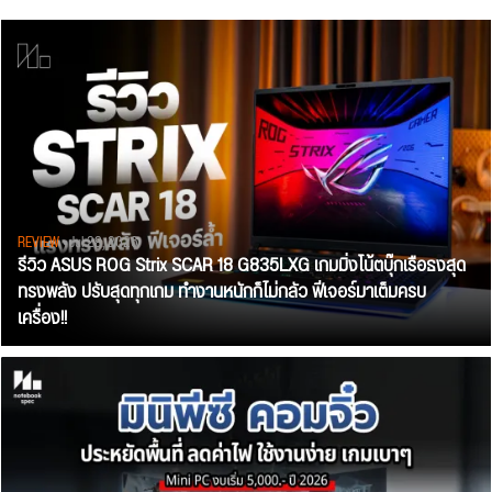
REVIEW
• Jul 28, 2026
รีวิว ASUS ROG Strix SCAR 18 G835LXG เกมมิ่งโน้ตบุ๊กเรือธงสุด
ทรงพลัง ปรับสุดทุกเกม ทำงานหนักก็ไม่กลัว ฟีเจอร์มาเต็มครบ
เครื่อง!!