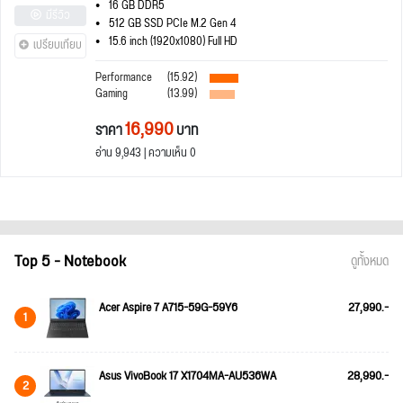
16 GB DDR5
มีรีวิว
512 GB SSD PCIe M.2 Gen 4
15.6 inch (1920x1080) Full HD
เปรียบเทียบ
Performance
(15.92)
Gaming
(13.99)
16,990
ราคา
บาท
อ่าน 9,943 | ความเห็น 0
Top 5 - Notebook
ดูทั้งหมด
Acer Aspire 7 A715-59G-59Y6
27,990.-
1
Asus VivoBook 17 X1704MA-AU536WA
28,990.-
2