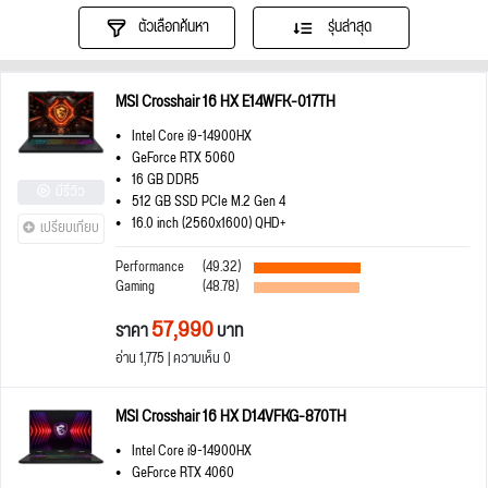
ตัวเลือกค้นหา
รุ่นล่าสุด
MSI Crosshair 16 HX E14WFK-017TH
Intel Core i9-14900HX
GeForce RTX 5060
16 GB DDR5
มีรีวิว
512 GB SSD PCIe M.2 Gen 4
16.0 inch (2560x1600) QHD+
เปรียบเทียบ
Performance
(49.32)
Gaming
(48.78)
57,990
ราคา
บาท
อ่าน 1,775 | ความเห็น 0
MSI Crosshair 16 HX D14VFKG-870TH
Intel Core i9-14900HX
GeForce RTX 4060