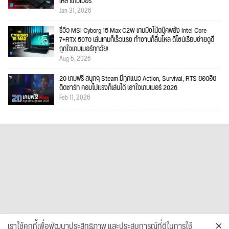
เหล่าเกมเมอร์
Jan 31, 2026
รีวิว MSI Cyborg 15 Max C2W เกมมิ่งโน้ตบุ๊คพลัง Intel Core
7+RTX 5070 เล่นเกมก็เร็วแรง ทำงานก็ลื่นไหล ดีไซน์เรียบง่ายดูดี
ถูกใจเกมเมอร์ทุกวัย!
Aug 5, 2026
20 เกมฟรี สนุกๆ Steam มีทุกแนว Action, Survival, RTS ยอดฮิต
ติดชาร์ท คอมไม่แรงก็เล่นได้ เอาใจเกมเมอร์ 2026
Feb 11, 2026
เราใช้คุกกี้เพื่อพัฒนาประสิทธิภาพ และประสบการณ์ที่ดีในการใช้