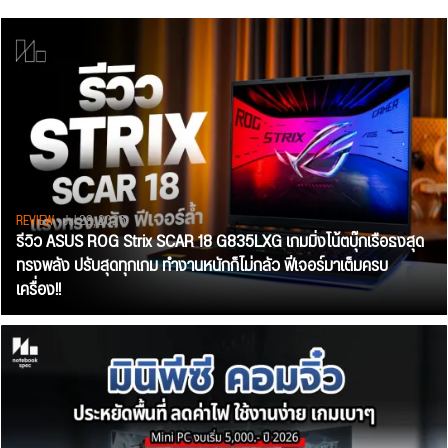
REVIEW
• Jul 28, 2026
รีวิว ASUS ROG Strix SCAR 18 G835LXG เกมมิ่งโน้ตบุ๊กเรือธงสุด
ทรงพลัง ปรับสุดทุกเกม ทำงานหนักก็ไม่กลัว ฟีเจอร์มาเต็มครบ
เครื่อง!!