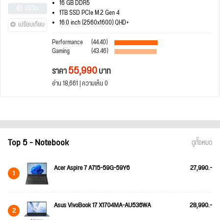
16 GB DDR5
มีรีวิว
1TB SSD PCIe M.2 Gen 4
16.0 inch (2560x1600) QHD+
เปรียบเทียบ
Performance
(44.40)
Gaming
(43.46)
55,990
ราคา
บาท
อ่าน 18,661 | ความเห็น 0
Top 5 - Notebook
ดูทั้งหมด
Acer Aspire 7 A715-59G-59Y6
27,990.-
1
Asus VivoBook 17 X1704MA-AU536WA
28,990.-
2