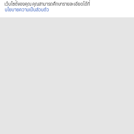
เว็บไซต์ของคุณ คุณสามารถศึกษารายละเอียดได้ที่
นโยบายความเป็นส่วนตัว