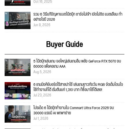
Oct 16, 2025
รวม 6 วิธีแก้ปัญหาแบตโน้ตบุ๊ก ชาร์จไม่เข้า เปิดไม่ติด แบตเสื่อม ทำ
อย่างไรปี 2026
Jun 8, 2026
Buyer Guide
5 โน้ตบุ๊กเล่นเกม จอใหญ่เล่นเกมลื่น พลัง GeForce RTX 5070 งบ
60000 เพื่อคอเกม AAA
Aug 5, 2026
6 เกมมิ่งคีย์บอร์ดไร้สายน่าใช้ เล่นเกมยาวทั้งวัน RGB จัดเต็มโดนใจ
ใช้ทำงานก็ได้ เริ่มต้นแค่ 1,310 บาท ก็ซื้อมาใช้ได้เลย!
Jul 23, 2026
โปรเด็ด 6 โน้ตบุ๊กทำงานใน Commart Ultra Force 2026 งบ
30000 แรงมี AI พกพาง่าย
Jul 1, 2026