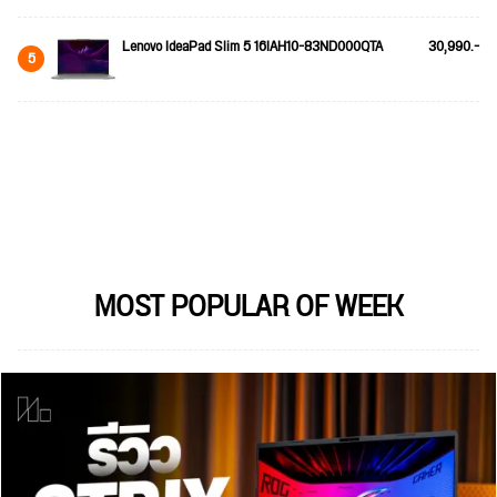
Lenovo IdeaPad Slim 5 16IAH10-83ND000QTA
30,990.-
5
MOST POPULAR OF WEEK