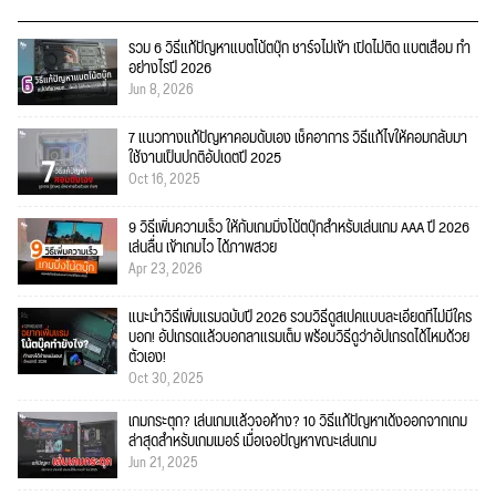
รวม 6 วิธีแก้ปัญหาแบตโน้ตบุ๊ก ชาร์จไม่เข้า เปิดไม่ติด แบตเสื่อม ทำ
อย่างไรปี 2026
Jun 8, 2026
7 แนวทางแก้ปัญหาคอมดับเอง เช็คอาการ วิธีแก้ไขให้คอมกลับมา
ใช้งานเป็นปกติอัปเดตปี 2025
Oct 16, 2025
9 วิธีเพิ่มความเร็ว ให้กับเกมมิ่งโน้ตบุ๊กสำหรับเล่นเกม AAA ปี 2026
เล่นลื่น เข้าเกมไว ได้ภาพสวย
Apr 23, 2026
แนะนำวิธีเพิ่มแรมฉบับปี 2026 รวมวิธีดูสเปคแบบละเอียดที่ไม่มีใคร
บอก! อัปเกรดแล้วบอกลาแรมเต็ม พร้อมวิธีดูว่าอัปเกรดได้ไหมด้วย
ตัวเอง!
Oct 30, 2025
เกมกระตุก? เล่นเกมแล้วจอค้าง? 10 วิธีแก้ปัญหาเด้งออกจากเกม
ล่าสุดสำหรับเกมเมอร์ เมื่อเจอปัญหาขณะเล่นเกม
Jun 21, 2025