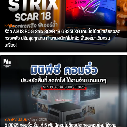
REVIEW
• Jul 28, 2026
รีวิว ASUS ROG Strix SCAR 18 G835LXG เกมมิ่งโน้ตบุ๊กเรือธงสุด
ทรงพลัง ปรับสุดทุกเกม ทำงานหนักก็ไม่กลัว ฟีเจอร์มาเต็มครบ
เครื่อง!!
BUYER'S GUIDE
• Aug 3, 2026
6 มินิพีซี คอมจิ๋วเริ่มแค่ 5 พัน มีครบไม่ต้องประกอบคอมใหม่ ใช้งาน