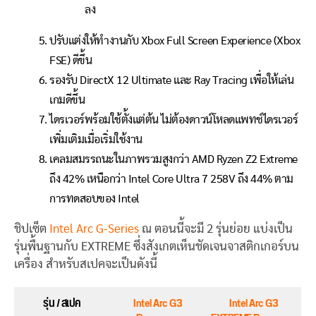
ลง
ปรับแต่งให้ทำงานกับ Xbox Full Screen Experience (Xbox
FSE) ดีขึ้น
รองรับ DirectX 12 Ultimate และ Ray Tracing เพื่อให้เล่น
เกมดีขึ้น
ไดรเวอร์พร้อมใช้ตั้งแต่ต้น ไม่ต้องดาวน์โหลดแพทช์ไดรเวอร์
เพิ่มเติมเมื่อเริ่มใช้งาน
เคลมสมรรถนะในภาพรวมสูงกว่า AMD Ryzen Z2 Extreme
ถึง 42% เหนือกว่า Intel Core Ultra 7 258V ถึง 44% ตาม
การทดสอบของ Intel
ชิปเซ็ต
Intel Arc G-Series
ณ ตอนนี้จะมี 2 รุ่นย่อย แบ่งเป็น
รุ่นพื้นฐานกับ EXTREME ซึ่งสังเกตเห็นชัดเจนจาสติกเกอร์บน
เครื่อง สำหรับสเปคจะเป็นดังนี้
รุ่น / สเปค
Intel Arc G3
Intel Arc G3