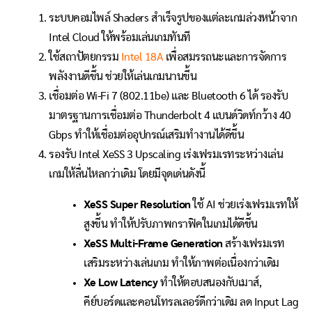
ระบบคอมไพล์ Shaders สำเร็จรูปของแต่ละเกมล่วงหน้าจาก
Intel Cloud ให้พร้อมเล่นเกมทันที
ใช้สถาปัตยกรรม
Intel 18A
เพื่อสมรรถนะและการจัดการ
พลังงานดีขึ้น ช่วยให้เล่นเกมนานขึ้น
เชื่อมต่อ Wi-Fi 7 (802.11be) และ Bluetooth 6 ได้ รองรับ
มาตรฐานการเชื่อมต่อ Thunderbolt 4 แบนด์วิดท์กว้าง 40
Gbps ทำให้เชื่อมต่ออุปกรณ์เสริมทำงานได้ดีขึ้น
รองรับ Intel XeSS 3 Upscaling เร่งเฟรมเรทระหว่างเล่น
เกมให้ลื่นไหลกว่าเดิม โดยมีจุดเด่นดังนี้
XeSS Super Resolution
ใช้ AI ช่วยเร่งเฟรมเรทให้
สูงขึ้น ทำให้ปรับภาพกราฟิคในเกมได้ดีขึ้น
XeSS Multi-Frame Generation
สร้างเฟรมเรท
เสริมระหว่างเล่นเกม ทำให้ภาพต่อเนื่องกว่าเดิม
Xe Low Latency
ทำให้ตอบสนองกับเมาส์,
คีย์บอร์ดและคอนโทรลเลอร์ดีกว่าเดิม ลด Input Lag