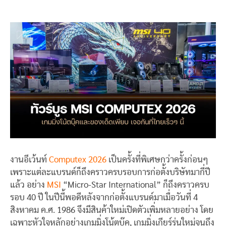
งานอีเว้นท์
Computex 2026
เป็นครั้งที่พิเศษกว่าครั้งก่อนๆ
เพราะแต่ละแบรนด์ก็ถึงคราวครบรอบการก่อตั้งบริษัทมากี่ปี
แล้ว อย่าง
MSI
“Micro-Star International” ก็ถึงคราวครบ
รอบ 40 ปี ในปีนี้พอดีหลังจากก่อตั้งแบรนด์มาเมื่อวันที่ 4
สิงหาคม ค.ศ. 1986 จึงมีสินค้าใหม่เปิดตัวเพิ่มหลายอย่าง โดย
เฉพาะหัวใจหลักอย่างเกมมิ่งโน้ตบุ๊ค, เกมมิ่งเกียร์รุ่นใหม่จนถึง