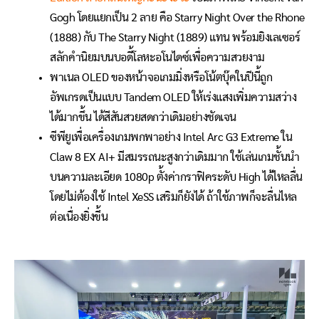
Gogh โดยแยกเป็น 2 ลาย คือ Starry Night Over the Rhone
(1888) กับ The Starry Night (1889) แทน พร้อมยิงเลเซอร์
สลักคำนิยมบนบอดี้โลหะอโนไดซ์เพื่อความสวยงาม
พาเนล OLED ของหน้าจอเกมมิ่งหรือโน้ตบุ๊คในปีนี้ถูก
อัพเกรดเป็นแบบ Tandem OLED ให้เร่งแสงเพิ่มความสว่าง
ได้มากขึ้น ได้สีสันสวยสดกว่าเดิมอย่างชัดเจน
ซีพียูเพื่อเครื่องเกมพกพาอย่าง Intel Arc G3 Extreme ใน
Claw 8 EX AI+ มีสมรรถนะสูงกว่าเดิมมาก ใช้เล่นเกมชั้นนำ
บนความละเอียด 1080p ตั้งค่ากราฟิคระดับ High ได้ไหลลื่น
โดยไม่ต้องใช้ Intel XeSS เสริมก็ยังได้ ถ้าใช้ภาพก็จะลื่นไหล
ต่อเนื่องยิ่งขึ้น