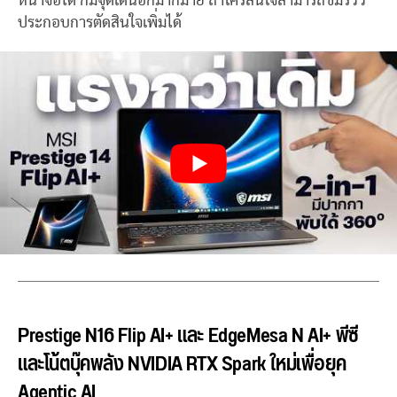
หน้าจอได้ ก็มีจุดเด่นอีกมากมาย ถ้าใครสนใจสามารถชมรีวิว
ประกอบการตัดสินใจเพิ่มได้
Prestige N16 Flip AI+ และ EdgeMesa N AI+ พีซี
และโน้ตบุ๊คพลัง NVIDIA RTX Spark ใหม่เพื่อยุค
Agentic AI