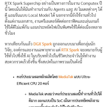
RTX Spark Superchip อย่างเป็นทางการในงาน Computex ปี
นี้ โดยเน้นให้มันทำงานร่วมกับ Agents และ AI โมเดลต่างๆ ได้
ดี แถมรันแบบ Local Model ได้ นอกจากนี้ยังใช้งานทั่วไป
ตั้งแต่งานเอกสาร, งานครีเอเตอร์ตัดต่อกราฟิคและเล่นเกมก็
ใช้ได้ดีไม่แพ้กัน แถมประหยัดไฟเป็นพิเศษใช้ได้ต่อเนื่องหลาย
ชั่วโมง
หากเทียบกันแล้ว
DGX Spark
ถูกออกแบบมาเพื่อกลุ่มนัก
วิจัย, องค์กรและงานเฉพาะทาง แต่
RTX Spark
จะเหมาะกับผู้
ใช้ทั่วไปซึ่งใช้ AI ในบริบททั่วไปในชีวิตประจำวันให้ทำงาน
สะดวกรวดเร็วยิ่งขึ้น ซึ่งสเปคในภาพรวมเป็นดังนี้
คอร์ประมวลผลหลักผลิตโดย
MediaTek
แบบ Ultra-
Efficient CPU 20 คอร์
MediaTek เคลมว่าคอร์ประมวลผลนี้ทำงานทั่วไปได้
ดีมาก ออกแบบเป็น SoC เน้นการประหยัดพลังงาน