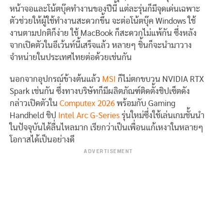
หน้าจอและโน้ตบุ๊คทำงานของปีนี้ แต่ละรุ่นก็มีจุดเด่นเฉพาะ
ตัวช่วยให้ผู้ใช้ทำงานสะดวกขึ้น จะต่อโน้ตบุ๊ค Windows ใช้
งานตามปกติก็ง่าย ใช้ MacBook ก็สะดวกไม่แพ้กัน ซึ่งหลัง
จากเปิดตัวในอีเว้นท์นี้เสร็จแล้ว หลายๆ ชิ้นก็จะนำมาวาง
จำหน่ายในประเทศไทยต่อด้วยเช่นกัน
นอกจากอุปกรณ์ข้างต้นแล้ว
MSI
ก็ไม่ตกขบวน NVIDIA RTX
Spark เช่นกัน ซึ่งทางบริษัทก็มีผลิตภัณฑ์ติดตั้งชิปเซ็ตดัง
กล่าวเปิดตัวใน
Computex 2026
พร้อมกับ Gaming
Handheld ชิป
Intel Arc G-Series
รุ่นใหม่ซึ่งใช้เล่นเกมชั้นนำ
ในปัจจุบันได้ลื่นไหลมาก เรียกว่าเป็นเพื่อนแก้เหงาในหลายๆ
โอกาสได้เป็นอย่างดี
ADVERTISEMENT