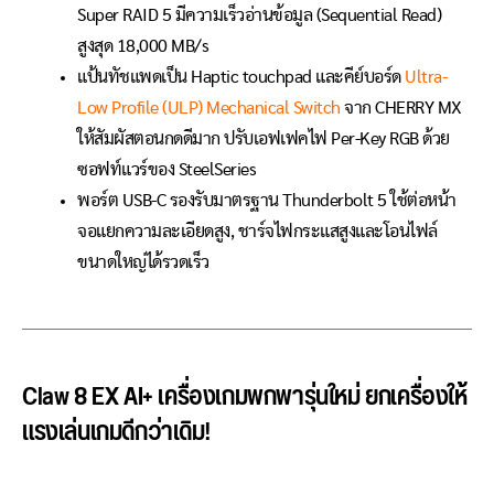
Super RAID 5 มีความเร็วอ่านข้อมูล (Sequential Read)
สูงสุด 18,000 MB/s
แป้นทัชแพดเป็น Haptic touchpad และคีย์บอร์ด
Ultra-
Low Profile (ULP) Mechanical Switch
จาก CHERRY MX
ให้สัมผัสตอนกดดีมาก ปรับเอฟเฟคไฟ Per-Key RGB ด้วย
ซอฟท์แวร์ของ SteelSeries
พอร์ต USB-C รองรับมาตรฐาน Thunderbolt 5 ใช้ต่อหน้า
จอแยกความละเอียดสูง, ชาร์จไฟกระแสสูงและโอนไฟล์
ขนาดใหญ่ได้รวดเร็ว
Claw 8 EX AI+ เครื่องเกมพกพารุ่นใหม่ ยกเครื่องให้
แรงเล่นเกมดีกว่าเดิม!