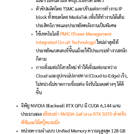
และรวมชิ้นส่วนสำคัญไว้ในชิปตัวเดียว
ตัวชิปผลิตโดย TSMC และปรับแต่งการทำงาน IP
block ทั้งหมดโดย MediaTek เพื่อให้ทำงานได้เต็ม
ประสิทธิภาพและประหยัดพลังงานเป็นพิเศษ
ใช้เทคโนโลยี
PMIC (Power Management
Integrated Circuit Technology)
ใหม่ล่าสุดให้
ประหยัดแบตเตอรี่ขึ้นแม้จะใช้โปรแกรมทำงานหนัก
ก็ตาม
การเชื่อมต่อไร้สายใหม่ ทำให้เชื่อมต่อระหว่าง
Cloud และอุปกรณ์ปลายทาง (Cloud-to-Edge) เร็ว,
ไม่หน่วงไม่ขาดการเชื่อมต่อ จึงรันโมเดลต่างๆ ได้ดี
ขึ้น
จีพียู NVIDIA Blackwell RTX GPU มี CUDA 6,144 แกน
ประมวลผล
เทียบเท่า NVIDIA GeForce RTX 5070 สำหรับ
พีซีและโน้ตบุ๊คเกมมิ่ง
หน่วยความจำแบบ Unified Memory ความจุสูงสุด 128 GB