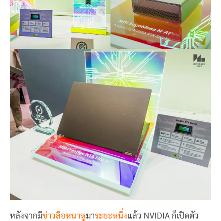
หลังจากมี
ข่าวลือหนาหู
มา
ระยะหนึ่ง
แล้ว NVIDIA ก็เปิดตัว