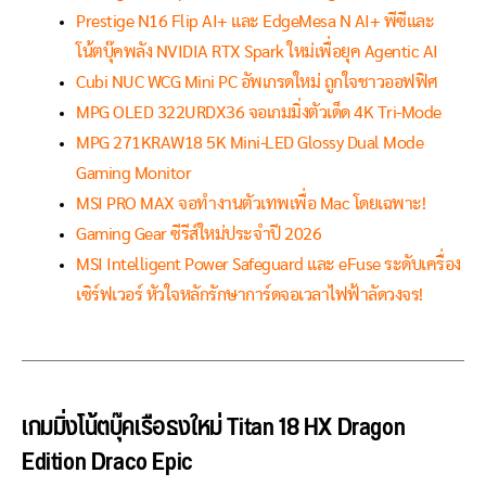
Prestige N16 Flip AI+ และ EdgeMesa N AI+ พีซีและ
โน้ตบุ๊คพลัง NVIDIA RTX Spark ใหม่เพื่อยุค Agentic AI
Cubi NUC WCG Mini PC อัพเกรดใหม่ ถูกใจชาวออฟฟิศ
MPG OLED 322URDX36 จอเกมมิ่งตัวเด็ด 4K Tri-Mode
MPG 271KRAW18 5K Mini-LED Glossy Dual Mode
Gaming Monitor
MSI PRO MAX จอทำงานตัวเทพเพื่อ Mac โดยเฉพาะ!
Gaming Gear ซีรีส์ใหม่ประจำปี 2026
MSI Intelligent Power Safeguard และ eFuse ระดับเครื่อง
เซิร์ฟเวอร์ หัวใจหลักรักษาการ์ดจอเวลาไฟฟ้าลัดวงจร!
เกมมิ่งโน้ตบุ๊คเรือธงใหม่ Titan 18 HX Dragon
Edition Draco Epic