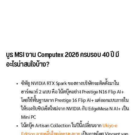
บูธ MSI งาน Computex 2026 ครบรอบ 40 ปี มี
อะไรน่าสนใจบ้าง?
ซีพียู NVIDIA RTX Spark ของทางบริษัทจะติดตั้งมาใน
ฮาร์ดแวร์ 2 แบบ คือ โน้ตบุ๊คอย่าง Prestige N16 Flip AI+
โดยใช้พื้นฐานจาก Prestige 16 Flip AI+ แต่ออกแบบภายใน
ให้รองรับชิปเซ็ตใหม่จาก NVIDIA กับ EdgeMesa N AI+ เป็น
Mini PC
โน้ตบุ๊ค Artisan Collection ในปีนี้เปลี่ยนจาก
Ukiyo-e
Edition ลายคลื่นใหญ่คะนะงะวะ
เป็นภาพโดย Vincent van