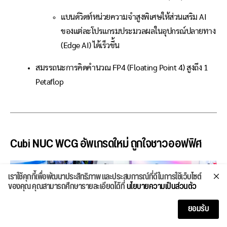
แบนด์วิดท์หน่วยความจำสูงพิเศษให้ส่วนเสริม AI
ของแต่ละโปรแกรมประมวลผลในอุปกรณ์ปลายทาง
(Edge AI) ได้เร็วขึ้น
สมรรถนะการคิดคำนวณ FP4 (Floating Point 4) สูงถึง 1
Petaflop
Cubi NUC WCG อัพเกรดใหม่ ถูกใจชาวออฟฟิศ
เราใช้คุกกี้เพื่อพัฒนาประสิทธิภาพ และประสบการณ์ที่ดีในการใช้เว็บไซต์
ของคุณ คุณสามารถศึกษารายละเอียดได้ที่
นโยบายความเป็นส่วนตัว
ยอมรับ