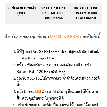
รองรับหน่วยความจำ
96 GB LPDDR5X
96 GB LPDDR5X
สูงสุด
8533 MT/s แบบ
8533 MT/s แบบ
Dual-Channel
Dual-Channel
สำหรับสเปคและจุดเด่นของ
MSI Claw 8 EX AI+
จะเป็นดังนี้
ซีพียู Intel Arc G3 EXTREME ประกบชุดระบายความร้อน
Cooler Boost HyperFlow
หน้าจอทัชสกรีนขนาด 8″ ความละเอียด Full HD ค่า
Refresh Rate 120 Hz รองรับ VRR
รองรับ Xbox FSE ให้การควบคุมตั้งค่าด้วยคอนโทรลเลอร์ดี
ขึ้น
หน้า UI ของ
MSI
Center M ปรับปรุงใหม่หมดให้ใช้งานง่าย
ขึ้น ควบคุมด้วยคอนโทรลเลอร์ได้
เพิ่มปริมาณแบตเตอรี่ขึ้นเป็น 80Whr ให้เล่นเกมได้นานกว่า