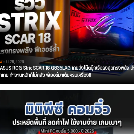
EW
• Jul 28, 2026
ว ASUS ROG Strix SCAR 18 G835LXG เกมมิ่งโน้ตบุ๊กเรือธงสุดทรงพลัง ป
ุกเกม ทำงานหนักก็ไม่กลัว ฟีเจอร์มาเต็มครบเครื่อง!!