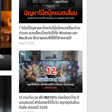
7 วิธีแก้ปัญหาและป้องกันโน๊ตบุ๊คแบตเสื่อมด้วย
ตัวเอง แบตเสื่อมป้องกันได้ทั้ง Windows และ
MacBook ยืดอายุคอมให้ใช้ได้อีกหลายปี!
Aug 5, 2026
รับ
12 เกมเก็บเวล ฟรี MMORPG ท่องโลกกว้าง ตี
มอนสเตอร์ ฟาร์มของได้ทั้งวัน สนุกสุดมันส์บน
มือถือ อัปเดตปี 2026