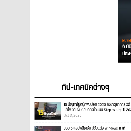
BUYE
6 มิ
ประหย
ทิป-เทคนิคต่างๆ
15 ปัญหาโน้ตบุ๊กพบบ่อย 2026 สังเกตุอาการ วิธี
แก้ไข ตามขั้นตอนการทำแบบ Step by step ปี 2
Oct 3, 2025
รวม 5 แอปพลิเคชัน ปรับแต่ง Windows 11 ให้