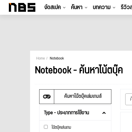
จัดสเปค
ค้นหา
บทความ
รีวิว
Home
Notebook
Notebook - ค้นหาโน้ตบุ๊ค
ค้นหาโน๊ตบุ๊คเล่มเกมส์
Type - ประเภทการใช้งาน
โน้ตบุ๊คเล่นเกม