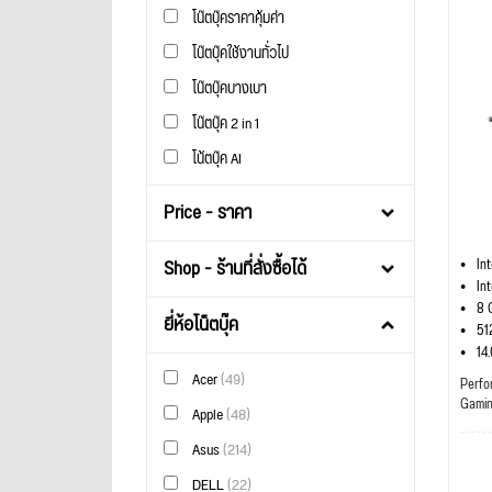
โน๊ตบุ๊คราคาคุ้มค่า
โน๊ตบุ๊คใช้งานทั่วไป
โน๊ตบุ๊คบางเบา
โน๊ตบุ๊ค 2 in 1
โน้ตบุ๊ค AI
Price - ราคา
Shop - ร้านที่สั่งซื้อได้
In
In
8 
ยี่ห้อโน็ตบุ๊ค
51
14
Acer
(49)
Perfo
Gami
Apple
(48)
Asus
(214)
DELL
(22)