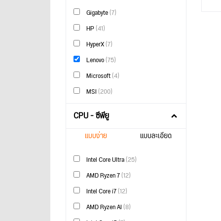
Gigabyte
(7)
HP
(41)
HyperX
(7)
Lenovo
(75)
Microsoft
(4)
MSI
(200)
CPU - ซีพียู
แบบง่าย
แบบละเอียด
Intel Core Ultra
(25)
AMD Ryzen 7
(12)
Intel Core i7
(12)
AMD Ryzen AI
(8)