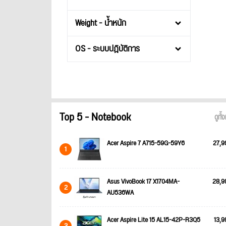
Weight - น้ำหนัก
OS - ระบบปฎิบัติการ
Top 5 - Notebook
ดูทั
Acer Aspire 7 A715-59G-59Y6
27,9
1
Asus VivoBook 17 X1704MA-
28,9
2
AU536WA
Acer Aspire Lite 15 AL15-42P-R3Q5
13,9
3