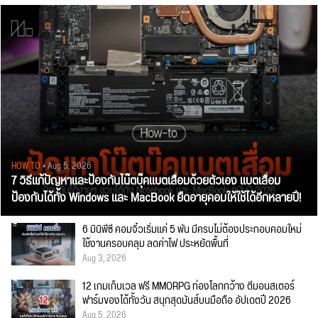
HOW TO
• Aug 5, 2026
7 วิธีแก้ปัญหาและป้องกันโน๊ตบุ๊คแบตเสื่อมด้วยตัวเอง แบตเสื่อม
ป้องกันได้ทั้ง Windows และ MacBook ยืดอายุคอมให้ใช้ได้อีกหลายปี!
6 มินิพีซี คอมจิ๋วเริ่มแค่ 5 พัน มีครบไม่ต้องประกอบคอมใหม่
ใช้งานครอบคลุม ลดค่าไฟ ประหยัดพื้นที่
Aug 3, 2026
12 เกมเก็บเวล ฟรี MMORPG ท่องโลกกว้าง ตีมอนสเตอร์
ฟาร์มของได้ทั้งวัน สนุกสุดมันส์บนมือถือ อัปเดตปี 2026
Aug 5, 2026