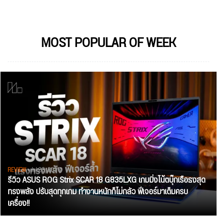
MOST POPULAR OF WEEK
REVIEW
• Jul 28, 2026
รีวิว ASUS ROG Strix SCAR 18 G835LXG เกมมิ่งโน้ตบุ๊กเรือธงสุด
ทรงพลัง ปรับสุดทุกเกม ทำงานหนักก็ไม่กลัว ฟีเจอร์มาเต็มครบ
เครื่อง!!