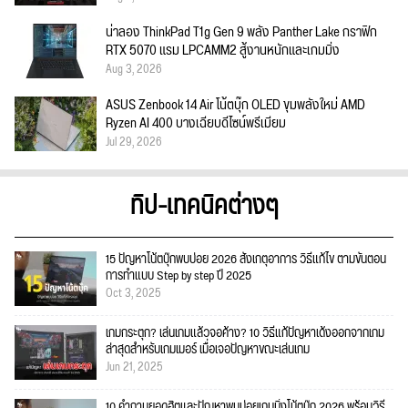
น่าลอง ThinkPad T1g Gen 9 พลัง Panther Lake กราฟิก
RTX 5070 แรม LPCAMM2 สู้งานหนักและเกมมิ่ง
Aug 3, 2026
ASUS Zenbook 14 Air โน้ตบุ๊ก OLED ขุมพลังใหม่ AMD
Ryzen AI 400 บางเฉียบดีไซน์พรีเมียม
Jul 29, 2026
ทิป-เทคนิคต่างๆ
15 ปัญหาโน้ตบุ๊กพบบ่อย 2026 สังเกตุอาการ วิธีแก้ไข ตามขั้นตอน
การทำแบบ Step by step ปี 2025
Oct 3, 2025
เกมกระตุก? เล่นเกมแล้วจอค้าง? 10 วิธีแก้ปัญหาเด้งออกจากเกม
ล่าสุดสำหรับเกมเมอร์ เมื่อเจอปัญหาขณะเล่นเกม
Jun 21, 2025
10 คำถามยอดฮิตและปัญหาพบบ่อยเกมมิ่งโน้ตบุ๊ก 2026 พร้อมวิธี