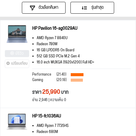
ตัวเลือกค้นหา
รุ่นล่าสุด
HP Pavilion 16-ag0029AU
AMD Ryzen 7 8840U
Radeon 780M
16 GB LPDDR5 On Board
มีรีวิว
512 GB SSD PCIe M.2 Gen 4
16.0 inch WUXGA (1920x1200) Full HD+
เปรียบเทียบ
Performance
(21.40)
Gaming
(20.18)
25,990
ราคา
บาท
อ่าน 2,946 | ความเห็น 0
HP 15-fc1036AU
AMD Ryzen 7 7735HS
Radeon 680M