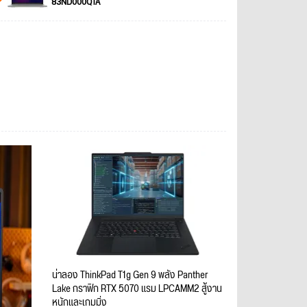
83ND000QTA
น่าลอง ThinkPad T1g Gen 9 พลัง Panther
Lake กราฟิก RTX 5070 แรม LPCAMM2 สู้งาน
หนักและเกมมิ่ง