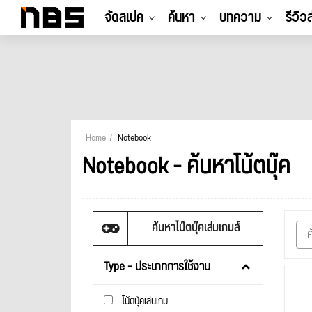
จัดสเปค
ค้นหา
บทความ
รีวิว
Home
Notebook
Notebook - ค้นหาโน้ตบุ๊ค
ค้นหาโน๊ตบุ๊คเล่มเกมส์
Type - ประเภทการใช้งาน
โน้ตบุ๊คเล่นเกม