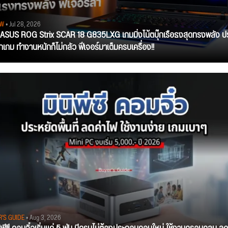
EW
• Jul 28, 2026
ว ASUS ROG Strix SCAR 18 G835LXG เกมมิ่งโน้ตบุ๊กเรือธงสุดทรงพลัง ป
ุกเกม ทำงานหนักก็ไม่กลัว ฟีเจอร์มาเต็มครบเครื่อง!!
R'S GUIDE
• Aug 3, 2026