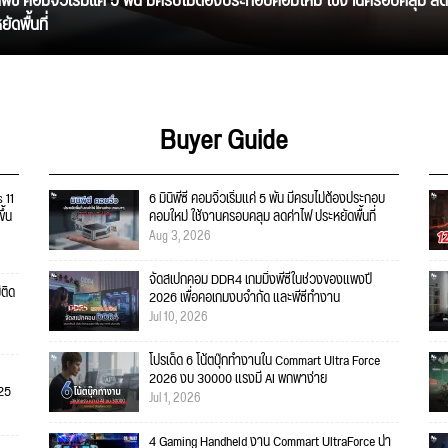
นิพีซี คอมจิ๋วเริ่มแค่ 5 พัน มีครบไม่ต้องประกอบคอมใหม่ ใช้งานครอบคลุม ลด
ัดพื้นที่
Buyer Guide
 11
6 มินิพีซี คอมจิ๋วเริ่มแค่ 5 พัน มีครบไม่ต้องประกอบ
ึ้น
คอมใหม่ ใช้งานครอบคลุม ลดค่าไฟ ประหยัดพื้นที่
Aug 3, 2026
จัดสเปกคอม DDR4 เกมมิ่งพีซีในช่วงของแพงปี
่ติด
2026 เพื่อคอเกมงบจำกัด และพีซีทำงาน
Jul 10, 2026
โปรเด็ด 6 โน้ตบุ๊กทำงานใน Commart Ultra Force
2026 งบ 30000 แรงมี AI พกพาง่าย
025
Jul 1, 2026
4 Gaming Handheld งาน Commart UltraForce น่า