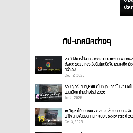
6 มิ
ประหย
ทิป-เทคนิคต่างๆ
20 ทิปส์การใช้งาน Google Chrome บน Windows
อัพเดต 2025 ท่องเว็บลื่นไหลยิ่งขึ้น แรมเหลือ เร็วข
กว่าเดิม
Dec 12, 2025
รวม 6 วิธีแก้ปัญหาแบตโน้ตบุ๊ก ชาร์จไม่เข้า เปิดไม
แบตเสื่อม ทำอย่างไรปี 2026
Jun 8, 2026
15 ปัญหาโน้ตบุ๊กพบบ่อย 2026 สังเกตุอาการ วิธี
แก้ไข ตามขั้นตอนการทำแบบ Step by step ปี 2
Oct 3, 2025