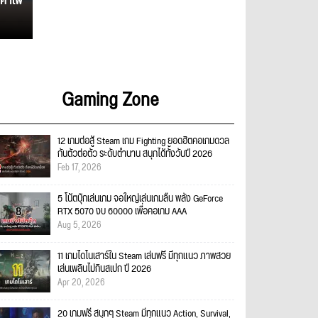
ค่าไฟ
Gaming Zone
12 เกมต่อสู้ Steam เกม Fighting ยอดฮิตคอเกมดวล
กันตัวต่อตัว ระดับตำนาน สนุกได้ทั้งวันปี 2026
Feb 17, 2026
5 โน้ตบุ๊กเล่นเกม จอใหญ่เล่นเกมลื่น พลัง GeForce
RTX 5070 งบ 60000 เพื่อคอเกม AAA
Aug 5, 2026
11 เกมไดโนเสาร์ใน Steam เล่นฟรี มีทุกแนว ภาพสวย
เล่นเพลินไม่กินสเปก ปี 2026
Apr 20, 2026
20 เกมฟรี สนุกๆ Steam มีทุกแนว Action, Survival,