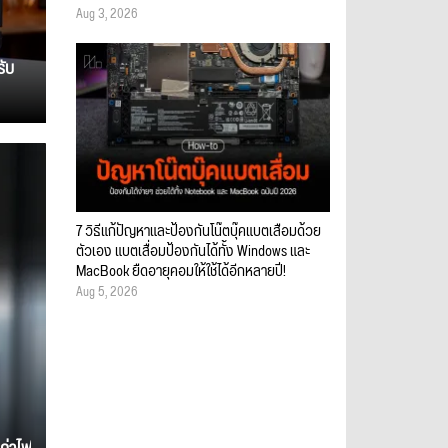
Aug 3, 2026
รับ
7 วิธีแก้ปัญหาและป้องกันโน๊ตบุ๊คแบตเสื่อมด้วย
ตัวเอง แบตเสื่อมป้องกันได้ทั้ง Windows และ
MacBook ยืดอายุคอมให้ใช้ได้อีกหลายปี!
Aug 5, 2026