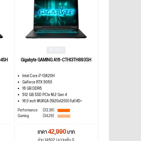
มีรีวิว
94SH
Gigabyte GAMING A16-CTHI3TH893SH
Intel Core i7-13620H
GeForce RTX 5050
16 GB DDR5
512 GB SSD PCIe M.2 Gen 4
16.0 inch WUXGA (1920x1200) Full HD+
Performance
(33.36)
Gaming
(34.29)
42,990
ราคา
บาท
อ่าน 14,602 | ความเห็น 0