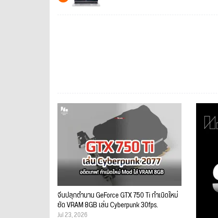
จีนปลุกตำนาน GeForce GTX 750 Ti กำเนิดใหม่
ยัด VRAM 8GB เล่น Cyberpunk 30fps.
Jul 23, 2026