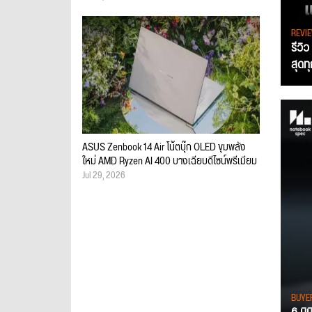
REVI
รีวิ
สุดท
ASUS Zenbook 14 Air โน้ตบุ๊ก OLED ขุมพลัง
ใหม่ AMD Ryzen AI 400 บางเฉียบดีไซน์พรีเมียม
Jul 29, 2026
BUYE