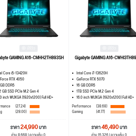
มีรีวิว
มีรีวิว
abyte GAMING A16-CMHH2TH893SH
Gigabyte GAMING A16-CWHI3TH8
tel Core i5-13420H
Intel Core i7-13620H
Force RTX 4050
GeForce RTX 5070
 GB DDR5
16 GB DDR5
2 GB SSD PCIe M.2 Gen 4
1TB SSD PCIe M.2 Gen 4
.0 inch WUXGA (1920x1200) Full HD+
16.0 inch WUXGA (1920x1200) Full HD+
rmance
(27.24)
Performance
(38.68)
ng
(28.00)
Gaming
(41.77)
24,990
46,490
ราคา
บาท
ราคา
บาท
อ่าน 8,668 | ความเห็น 0
อ่าน 15,326 | ความเห็น 0