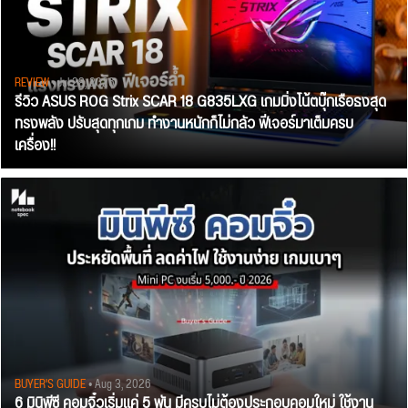
REVIEW
• Jul 28, 2026
รีวิว ASUS ROG Strix SCAR 18 G835LXG เกมมิ่งโน้ตบุ๊กเรือธงสุด
ทรงพลัง ปรับสุดทุกเกม ทำงานหนักก็ไม่กลัว ฟีเจอร์มาเต็มครบ
เครื่อง!!
BUYER'S GUIDE
• Aug 3, 2026
6 มินิพีซี คอมจิ๋วเริ่มแค่ 5 พัน มีครบไม่ต้องประกอบคอมใหม่ ใช้งาน