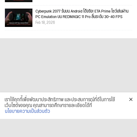
Cyberpunk 2077 รันบน Android ได้จริง! ETA Prime โชว์เล่นผ่าน
PC Emulation บน REDMAGIC 11 Pro ลื่นระดับ 30–40 FPS
Feb 18, 2026
เราใช้คุกกี้เพื่อพัฒนาประสิทธิภาพ และประสบการณ์ที่ดีในการใช้
เว็บไซต์ของคุณ คุณสามารถศึกษารายละเอียดได้ที่
นโยบายความเป็นส่วนตัว