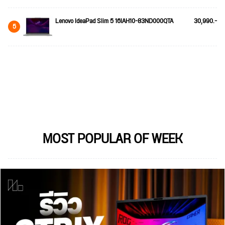
Lenovo IdeaPad Slim 5 16IAH10-83ND000QTA
30,990.-
5
MOST POPULAR OF WEEK