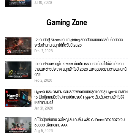
Jul 10, 2026
Gaming Zone
12 เกมต่อสู้ Steam เกม Fighting ยอดฮิตคอเกมดวลกันตัวต่อตัว
ระดับตำนาน สนุกได้ทั้งวันปี 2026
Feb 17, 2026
10 เกมสยองขวัญใน Steam ตื่นเต้น หลอนต่อเนื่องไม่มีพัก ทั้งเกม
ไทยและต่างประเทศ สนุกเร้าใจปี 2026 และสุดยอดเกมวางแผนหนี
ตาย
Feb 2, 2026
HyperX และ OMEN รวมสองพลังเกมมิงสุดแกร่งสู่ HyperX OMEN
15 โน้ตบุ๊กเกมมิงใหม่ภายใต้แบรนด์ HyperX เติมเต็มความเร้าใจให้
เหล่าเกมเมอร์
Jan 31, 2026
5 โน้ตบุ๊กเล่นเกม จอใหญ่เล่นเกมลื่น พลัง GeForce RTX 5070 งบ
60000 เพื่อคอเกม AAA
Aug 5, 2026