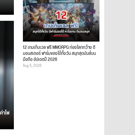
12 เกมเก็บเวล ฟรี MMORPG ท่องโลกกว้าง ตี
มอนสเตอร์ ฟาร์มของได้ทั้งวัน สนุกสุดมันส์บน
มือถือ อัปเดตปี 2026
Aug 5, 2026
ค่าไฟ