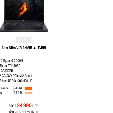
มีรีวิว
Acer Nitro V15 ANV15-41-R488
D Ryzen 5 6600H
Force RTX 3050
 GB DDR5
2 GB SSD PCIe M.2 Gen 4
.6 inch (1920x1080) Full HD
rmance
(24.36)
ng
(23.34)
24,990
ราคา
บาท
อ่าน 90,127 | ความเห็น 0