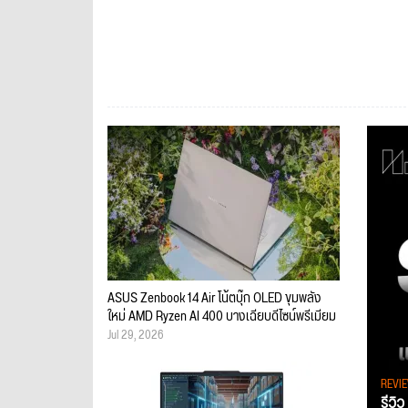
ASUS Zenbook 14 Air โน้ตบุ๊ก OLED ขุมพลัง
ใหม่ AMD Ryzen AI 400 บางเฉียบดีไซน์พรีเมียม
Jul 29, 2026
REVI
รีวิ