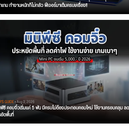
ุกเกม ทำงานหนักก็ไม่กลัว ฟีเจอร์มาเต็มครบเครื่อง!!
R'S GUIDE
• Aug 3, 2026
นิพีซี คอมจิ๋วเริ่มแค่ 5 พัน มีครบไม่ต้องประกอบคอมใหม่ ใช้งานครอบคลุม ลด
ัดพื้นที่