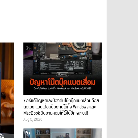
7 วิธีแก้ปัญหาและป้องกันโน๊ตบุ๊คแบตเสื่อมด้วย
ตัวเอง แบตเสื่อมป้องกันได้ทั้ง Windows และ
MacBook ยืดอายุคอมให้ใช้ได้อีกหลายปี!
Aug 5, 2026
รับ