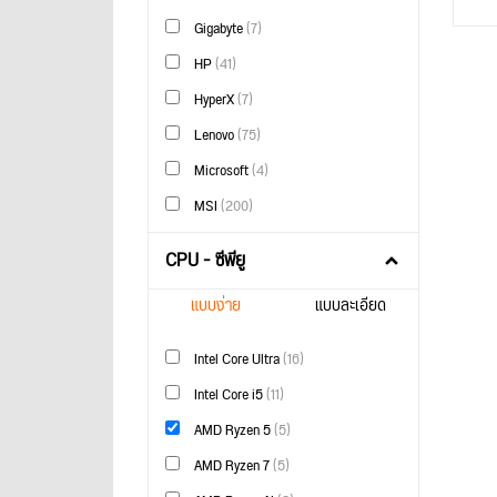
Gigabyte
(7)
HP
(41)
HyperX
(7)
Lenovo
(75)
Microsoft
(4)
MSI
(200)
CPU - ซีพียู
แบบง่าย
แบบละเอียด
Intel Core Ultra
(16)
Intel Core i5
(11)
AMD Ryzen 5
(5)
AMD Ryzen 7
(5)