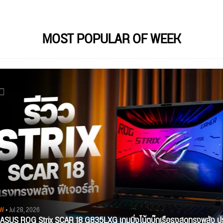
MOST POPULAR OF WEEK
EW
• Jul 28, 2026
ว ASUS ROG Strix SCAR 18 G835LXG เกมมิ่งโน้ตบุ๊กเรือธงสุดทรงพลัง ป