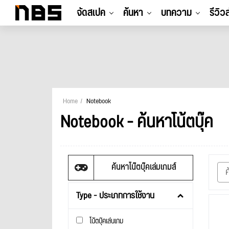
จัดสเปค
ค้นหา
บทความ
รีวิว
Home
Notebook
Notebook - ค้นหาโน้ตบุ๊ค
ค้นหาโน๊ตบุ๊คเล่มเกมส์
Type - ประเภทการใช้งาน
โน้ตบุ๊คเล่นเกม