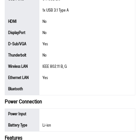
1x USB 3.1 Type A
HDMI
No
DisplayPort
No
D-Sub/VGA
Yes
Thunderbolt
No
Wireless LAN
IEEE 802.11 B, G
Ethernet LAN
Yes
Bluetooth
Power Connection
Power Input
Battery Type
Li-ion
Features