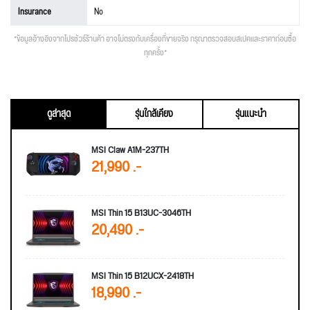
Insurance
No
*ข้อมูลอ้างอิงจากโปรชัวร์ร้านค้า อาจไม่ตรงกับเครื่องที่ขายจริง กรุณาตรวจสอบสเปคและราคาก่อนซื้อ
ทุกครั้ง*
ดูล่าสุด
รุ่นใกล้เคียง
รุ่นแนะนำ
MSI Claw A1M-237TH
21,990 .-
MSI Thin 15 B13UC-3046TH
20,490 .-
MSI Thin 15 B12UCX-2418TH
18,990 .-