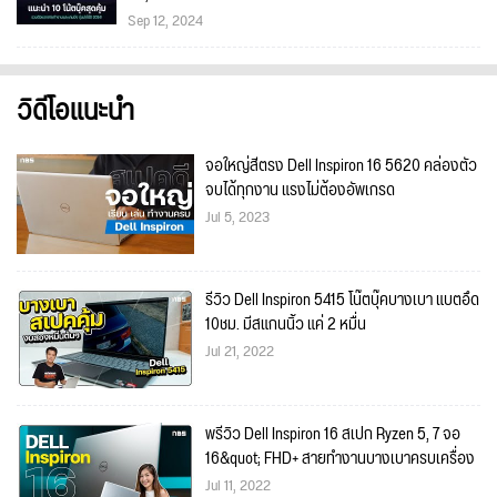
Sep 12, 2024
วิดีโอแนะนำ
จอใหญ่สีตรง Dell Inspiron 16 5620 คล่องตัว
จบได้ทุกงาน แรงไม่ต้องอัพเกรด
Jul 5, 2023
รีวิว Dell Inspiron 5415 โน๊ตบุ๊คบางเบา แบตอึด
10ชม. มีสแกนนิ้ว แค่ 2 หมื่น
Jul 21, 2022
พรีวิว Dell Inspiron 16 สเปก Ryzen 5, 7 จอ
16&quot; FHD+ สายทำงานบางเบาครบเครื่อง
Jul 11, 2022