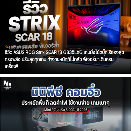
REVIEW
• Jul 28, 2026
รีวิว ASUS ROG Strix SCAR 18 G835LXG เกมมิ่งโน้ตบุ๊กเรือธงสุด
ทรงพลัง ปรับสุดทุกเกม ทำงานหนักก็ไม่กลัว ฟีเจอร์มาเต็มครบ
เครื่อง!!