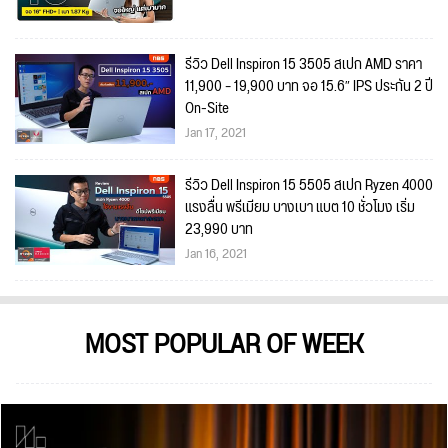
รีวิว Dell Inspiron 15 3505 สเปก AMD ราคา
11,900 – 19,900 บาท จอ 15.6″ IPS ประกัน 2 ปี
On-Site
Jan 17, 2021
รีวิว Dell Inspiron 15 5505 สเปก Ryzen 4000
แรงลื่น พรีเมียม บางเบา แบต 10 ชั่วโมง เริ่ม
23,990 บาท
Jan 16, 2021
MOST POPULAR OF WEEK