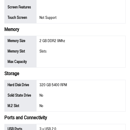
Screen Features
Touch Screen
Not Support
Memory
Memory Size
2 GB DDR2 9Mhz
Memory Slot
Slots
Max Capacity
Storage
Hard Disk Drive
320 GB 5400 RPM
Solid State Drive
No
M.2 Slot
No
Ports and Connectivity
USB Ports
3 x USB 2.0