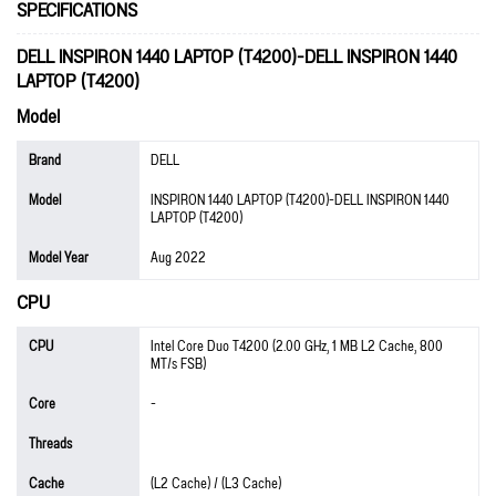
SPECIFICATIONS
DELL INSPIRON 1440 LAPTOP (T4200)-DELL INSPIRON 1440
LAPTOP (T4200)
Model
Brand
DELL
Model
INSPIRON 1440 LAPTOP (T4200)-DELL INSPIRON 1440
LAPTOP (T4200)
Model Year
Aug 2022
CPU
CPU
Intel Core Duo T4200 (2.00 GHz, 1 MB L2 Cache, 800
MT/s FSB)
Core
-
Threads
Cache
(L2 Cache) / (L3 Cache)