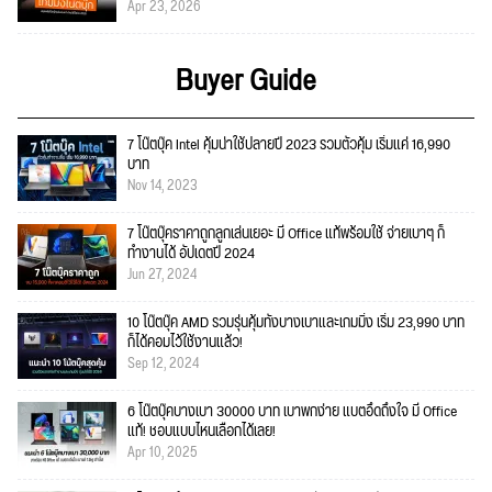
Apr 23, 2026
Buyer Guide
7 โน๊ตบุ๊ค Intel คุ้มน่าใช้ปลายปี 2023 รวมตัวคุ้ม เริ่มแค่ 16,990
บาท
Nov 14, 2023
7 โน๊ตบุ๊คราคาถูกลูกเล่นเยอะ มี Office แท้พร้อมใช้ จ่ายเบาๆ ก็
ทำงานได้ อัปเดตปี 2024
Jun 27, 2024
10 โน๊ตบุ๊ค AMD รวมรุ่นคุ้มทั้งบางเบาและเกมมิ่ง เริ่ม 23,990 บาท
ก็ได้คอมไว้ใช้งานแล้ว!
Sep 12, 2024
6 โน๊ตบุ๊คบางเบา 30000 บาท เบาพกง่าย แบตอึดถึงใจ มี Office
แท้! ชอบแบบไหนเลือกได้เลย!
Apr 10, 2025