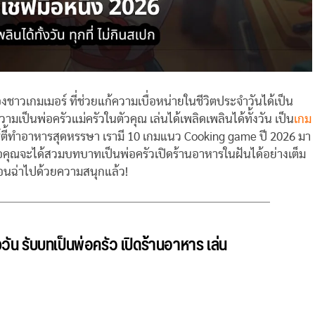
งชาวเกมเมอร์ ที่ช่วยแก้ความเบื่อหน่ายในชีวิตประจำวันได้เป็น
เป็นพ่อครัวแม่ครัวในตัวคุณ เล่นได้เพลิดเพลินได้ทั้งวัน เป็น
เกม
ร์ตี้ทำอาหารสุดหรรษา เรามี 10 เกมแนว Cooking game ปี 2026 มา
ือคุณจะได้สวมบทบาทเป็นพ่อครัวเปิดร้านอาหารในฝันได้อย่างเต็ม
ร้อนฉ่าไปด้วยความสนุกแล้ว!
วัน รับบทเป็นพ่อครัว เปิดร้านอาหาร เล่น