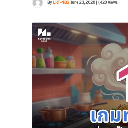
By
LKT-NBS
June 23, 2026
|
1,420 Views