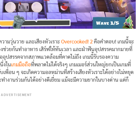
ความวุ่นวาย และเสียงหัวเราะ
Overcooked! 2
คือคำตอบ! เกมนี้จะ
้องช่วยกันทำอาหาร เสิร์ฟให้ทันเวลา และฝ่าฟันอุปสรรคมากมายที่
้ หรืออุปสรรคจากสภาพแวดล้อมที่คาดไม่ถึง เกมนี้รับรองความ
ึ่งใน
เกมมือถือ
ที่พลาดไม่ได้จริงๆ เกมเมอร์ส่วนใหญ่ยกเป็นเกมที่
บเพื่อน ๆ จะเกิดความอลหม่านที่สร้างเสียงหัวเราะได้อย่างไม่หยุด
ทำงานร่วมกันได้อย่างดีเยี่ยม แม้จะมีความยากในบางด่าน แต่ก็
ADVERTISEMENT