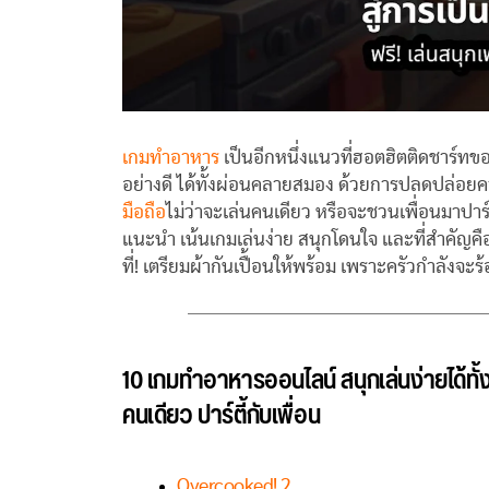
เกมทำอาหาร
เป็นอีกหนึ่งแนวที่ฮอตฮิตติดชาร์ทขอ
อย่างดี ได้ทั้งผ่อนคลายสมอง ด้วยการปลดปล่อยความ
มือถือ
ไม่ว่าจะเล่นคนเดียว หรือจะชวนเพื่อนมาปา
แนะนำ เน้นเกมเล่นง่าย สนุกโดนใจ และที่สำคัญค
ที่! เตรียมผ้ากันเปื้อนให้พร้อม เพราะครัวกำลังจะ
10 เกมทำอาหารออนไลน์ สนุกเล่นง่ายได้ทั้ง
คนเดียว ปาร์ตี้กับเพื่อน
Overcooked! 2