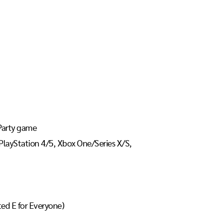
Party game
layStation 4/5, Xbox One/Series X/S,
ted E for Everyone)