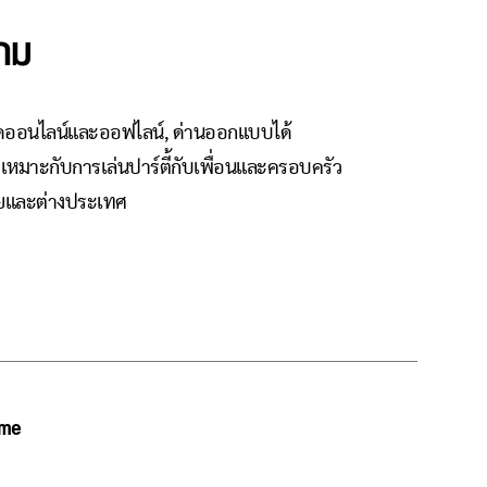
กม
ีโหมดออนไลน์และออฟไลน์, ด่านออกแบบได้
 เหมาะกับการเล่นปาร์ตี้กับเพื่อนและครอบครัว
ไทยและต่างประเทศ
ame