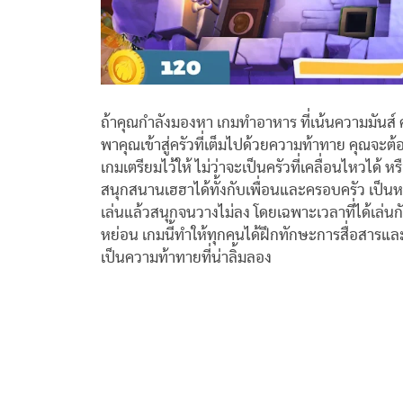
ถ้าคุณกำลังมองหา เกมทำอาหาร ที่เน้นความมันส์ 
พาคุณเข้าสู่ครัวที่เต็มไปด้วยความท้าทาย คุณจะต
เกมเตรียมไว้ให้ ไม่ว่าจะเป็นครัวที่เคลื่อนไหวได
สนุกสนานเฮฮาได้ทั้งกับเพื่อนและครอบครัว เป็นหน
เล่นแล้วสนุกจนวางไม่ลง โดยเฉพาะเวลาที่ได้เล่นกั
หย่อน เกมนี้ทำให้ทุกคนได้ฝึกทักษะการสื่อสารและ
เป็นความท้าทายที่น่าลิ้มลอง