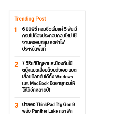
Trending Post
6 มินิพีซี คอมจิ๋วเริ่มแค่ 5 พัน มี
ครบไม่ต้องประกอบคอมใหม่ ใช้
งานครอบคลุม ลดค่าไฟ
ประหยัดพื้นที่
7 วิธีแก้ปัญหาและป้องกันโน๊
ตบุ๊คแบตเสื่อมด้วยตัวเอง แบต
เสื่อมป้องกันได้ทั้ง Windows
และ MacBook ยืดอายุคอมให้
ใช้ได้อีกหลายปี!
น่าลอง ThinkPad T1g Gen 9
พลัง Panther Lake กราฟิก