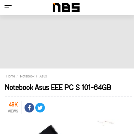
Home
Notebook
Asus
Notebook Asus EEE PC S 101-64GB
49K
VIEWS