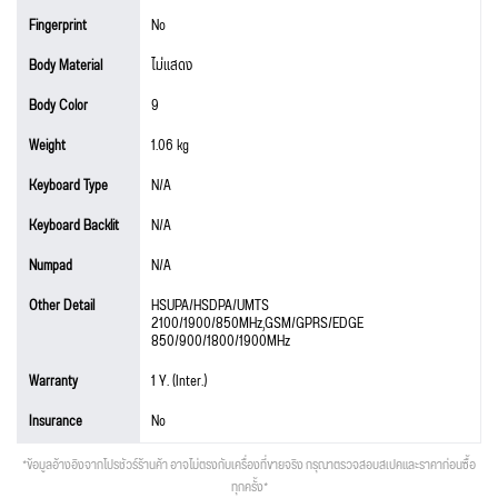
Fingerprint
No
Body Material
ไม่แสดง
Body Color
9
Weight
1.06 kg
Keyboard Type
N/A
Keyboard Backlit
N/A
Numpad
N/A
Other Detail
HSUPA/HSDPA/UMTS
2100/1900/850MHz,GSM/GPRS/EDGE
850/900/1800/1900MHz
Warranty
1 Y. (Inter.)
Insurance
No
*ข้อมูลอ้างอิงจากโปรชัวร์ร้านค้า อาจไม่ตรงกับเครื่องที่ขายจริง กรุณาตรวจสอบสเปคและราคาก่อนซื้อ
ทุกครั้ง*