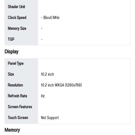
Shader Unit
Clock Speed
- (Boot) MHz
Memory Size
-
TGP
-
Display
Panel Type
Size
10.2 inch
Resolution
10.2 inch WXGA (1280x768)
Refresh Rate
Hz
Screen Features
Touch Screen
Not Support
Memory