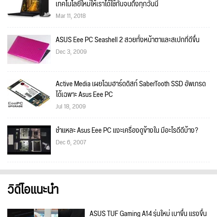
เทคโนโลยีใหม่ให้เราได้ใช้กันจนถึงทุกวันนี้
Mar 11, 2018
ASUS Eee PC Seashell 2 สวยทั้งหน้าตาและสเปกที่ดีขึ้น
Dec 3, 2009
Active Media เผยโฉมฮาร์ดดิสก์ SaberTooth SSD อัพเกรด
ได้เฉพาะ Asus Eee PC
Jul 18, 2009
ชำแหละ Asus Eee PC แงะเครื่องดูข้างใน มีอะไรดีดีบ้าง?
Dec 6, 2007
วิดีโอแนะนำ
ASUS TUF Gaming A14 รุ่นใหม่ เบาขึ้น แรงขึ้น