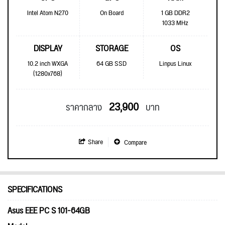
Intel Atom N270
On Board
1 GB DDR2
1033 MHz
DISPLAY
STORAGE
OS
10.2 inch WXGA
64 GB SSD
Linpus Linux
(1280x768)
23,900
ราคากลาง
บาท
Share
Compare
SPECIFICATIONS
Asus EEE PC S 101-64GB