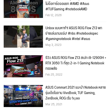
ไม่ง้อการ์ดจอแยก #AMD #Asus
#TUFGaming #notebookAMD
Feb 12, 2026
Unbox แบบหาทำ! ASUS ROG Flow Z13 พก
ง่ายเล่นเกมแจ่ม! #nbs #notebookspec
#gamingnotebook #intel #asus
May 3, 2023
รีวิว ASUS ROG Flow Z13 สเปก i9-12900H +
RTX 3050 Ti ที่สุด 2-in-1 Gaming Notebook
ทรงพลัง
Feb 25, 2022
ASUS Commart 2021 แนะนำ Notebook หลาย
รุ่นเด็ดในงาน VivoBook, TUF Gaming,
ZenBook, ROG เริ่ม 1x,xxx
Mar 25, 2021