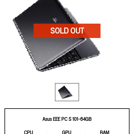
Asus EEE PC S 101-64GB
CPU
GPU
RAM