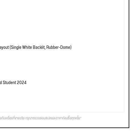
yout (Single White Backlit, Rubber-Dome)
nd Student 2024
รงกับเครื่องที่ขายจริง กรุณาตรวจสอบสเปคและราคาก่อนซื้อทุกครั้ง*