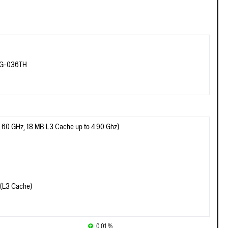
MTG-036TH
(1.60 GHz, 18 MB L3 Cache up to 4.90 Ghz)
 (L3 Cache)
0.01 %