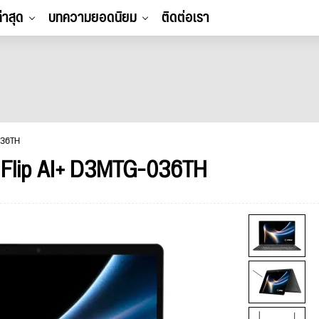
ล่าสุด
บทความยอดนิยม
ติดต่อเรา
036TH
4 Flip AI+ D3MTG-036TH