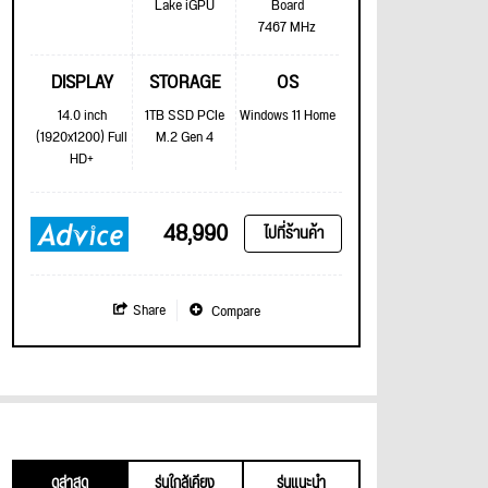
Lake iGPU
Board
7467 MHz
DISPLAY
STORAGE
OS
14.0 inch
1TB SSD PCIe
Windows 11 Home
(1920x1200) Full
M.2 Gen 4
HD+
48,990
ไปที่ร้านค้า
Share
Compare
ดูล่าสุด
รุ่นใกล้เคียง
รุ่นแนะนำ