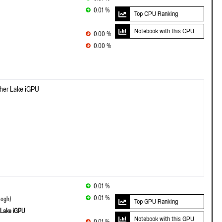
0.01 %
Top CPU Ranking
Notebook with this CPU
0.00 %
0.00 %
ther Lake iGPU
0.01 %
0.01 %
ogh)
Top GPU Ranking
 Lake iGPU
Notebook with this GPU