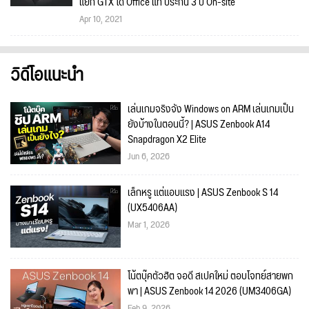
แยก GTX ได้ Office แท้ ประกัน 3 ปี On-site
Apr 10, 2021
วิดีโอแนะนำ
เล่นเกมจริงจัง Windows on ARM เล่นเกมเป็น
ยังบ้างในตอนนี้? | ASUS Zenbook A14
Snapdragon X2 Elite
Jun 6, 2026
เล็กหรู แต่แอบแรง | ASUS Zenbook S 14
(UX5406AA)
Mar 1, 2026
โน้ตบุ๊คตัวฮิต จอดี สเปคใหม่ ตอบโจทย์สายพก
พา | ASUS Zenbook 14 2026 (UM3406GA)
Feb 9, 2026