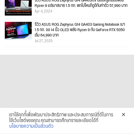
รีวิว ASUS ROG Zephyrus G14 GA403UV เรียบหรูเกมมิ่งพลัง
Ryzen 9 แต่เบาสบาย 1.5 กก. พกไปไหนก็ดูดีกับค่าตัว 57,990 บาท
Apr 4, 2024
รีวิว ASUS ROG Zephyrus G14 GA403 Gaming Notebook เบา
1.5 กก. จอ 14 นิ้ว OLED พลัง Ryzen 9 กับ GeForce RTX 5050
เริ่ม 64,990 บาท
Jul 27, 2025
เราใช้คุกกี้เพื่อพัฒนาประสิทธิภาพ และประสบการณ์ที่ดีในการ
ใช้เว็บไซต์ของคุณ คุณสามารถศึกษารายละเอียดได้ที่
นโยบายความเป็นส่วนตัว