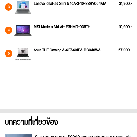
Lenovo IdeaPad Slim 5 16AKP10-83HY004ATA
31,900.-
3
MSI Modern A14 AI+ F3HMG-036TH
19,690.-
4
Asus TUF Gaming A14 FA401EA-RG048WA
67,990.-
5
บทความที่เกี่ยวข้อง