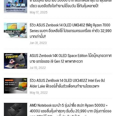
8 โน๊ตบุ๊คบางเบางบ 50000 บาท สเปกใหม่ล่าสุด เบาสุดแค่โล
เดียว แบตอึดถึงใจทำงานได้จบวัน ใช้กันคุ้มหลายปี!
May 17, 2025
รีวิว ASUS Zenbook 14 OLED UM3402 ซีพียู Ryzen 7000
Series แบตฯ อึดเหลือใช้ โปรแกรมครบเครื่อง ค่าตัว 32,990
บาทเท่านั้น!!
Jan 31, 2023
ASUS Zenbook 14X OLED Space Edition โน๊ตบุ๊คบุกอวกาศ
บาง แกร่งแรง i9 Gen 12 พกพาสะดวก
Jul 15, 2022
รีวิว ASUS ZenBook 14 OLED UX3402Z Intel Evo ชิป
Alder Lake ฟีเจอร์ล้ำล้นตัวเพื่อคนทำงานโดยเฉพาะ
May 19, 2022
AMD Notebook แนะนำ 5 รุ่นน่าซื้อ สเปก Ryzen 5000U +
4000U แรงลื่นคุ้มค่าสุดๆ เริ่มต้น 20,990 บาท มีรุ่นการ์ดจอ