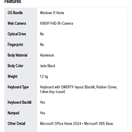
Features
OS Bundle
Windows 11 Home
Web Camera
1080P FHD IR-Camera
Optical Drive
No
Fingerprint
No
Body Material
Aluminium
Body Color
Jade Black
Weight
1.2 kg
Keyboard Type
Keyboard with QWERTY-layout (Backlit, Rubber-Dome,
1.4mm Key-travel)
Keyboard Backlit
Yes
Numpad
Yes
Other Detail
Microsoft Office Home 2024 + Microsoft 365 Basic