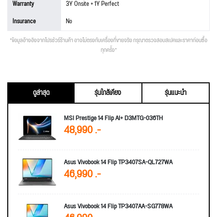
Warranty
3Y Onsite + 1Y Perfect
Insurance
No
*ข้อมูลอ้างอิงจากโปรชัวร์ร้านค้า อาจไม่ตรงกับเครื่องที่ขายจริง กรุณาตรวจสอบสเปคและราคาก่อนซื้อ
ทุกครั้ง*
ดูล่าสุด
รุ่นใกล้เคียง
รุ่นแนะนำ
MSI Prestige 14 Flip AI+ D3MTG-036TH
48,990 .-
Asus Vivobook 14 Flip TP3407SA-QL727WA
46,990 .-
Asus Vivobook 14 Flip TP3407AA-SG778WA