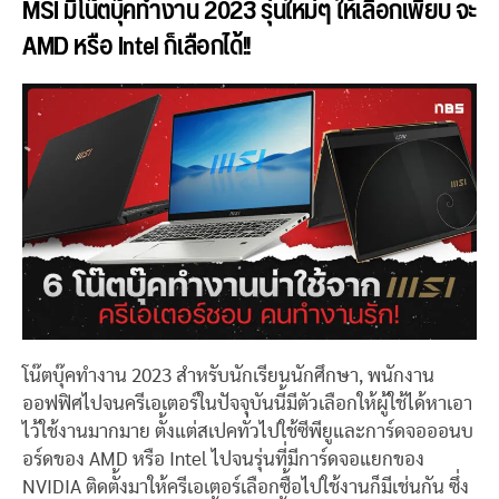
MSI มีโน๊ตบุ๊คทำงาน 2023 รุ่นใหม่ๆ ให้เลือกเพียบ จะ
AMD หรือ Intel ก็เลือกได้!!
โน๊ตบุ๊คทำงาน 2023 สำหรับนักเรียนนักศึกษา, พนักงาน
ออฟฟิศไปจนครีเอเตอร์ในปัจจุบันนี้มีตัวเลือกให้ผู้ใช้ได้หาเอา
ไว้ใช้งานมากมาย ตั้งแต่สเปคทั่วไปใช้ซีพียูและการ์ดจอออนบ
อร์ดของ AMD หรือ Intel ไปจนรุ่นที่มีการ์ดจอแยกของ
NVIDIA ติดตั้งมาให้ครีเอเตอร์เลือกซื้อไปใช้งานก็มีเช่นกัน ซึ่ง