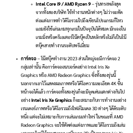
Intel Core i9 / AMD Ryzen 9
– รุ่นทรงพลังสุด
จากทั้งสองบริษัท ใช้ทำงานหนักต่างๆ ไม่ว่าจะตัด
ต่อแต่งภาพทำวิดีโอรวมไปถึงเขียนโปรแกรมก็ไหว
แถมยังใช้เล่นเกมทุกเกมในปัจจุบันได้หมด มักเจอใน
เกมมิ่งหรือครีเอเตอร์โน๊ตบุ๊คเป็นหลักหรือไม่ก็เป็นโน๊
ตบุ๊คสายทำงานระดับพรีเมี่ยม
การ์ดจอ
– โน๊ตบุ๊คทำงาน 2023 ส่วนใหญ่จะมีการ์ดจอ 2
กลุ่มเท่านั้น คือการ์ดจออนบอร์ดอย่าง Intel Iris Xe
Graphics หรือ AMD Radeon Graphics ซึ่งทั้งสองรุ่นนี้
นอกจากเอาไว้แสดงผลภาพหรือวิดีโอความละเอียด 4K ขึ้น
หน้าจอได้แล้ว การ์ดจอทั้งสองรุ่นก็จะมีจุดเด่นแตกต่างกันไป
อย่าง
Intel Iris Xe Graphics
ก็จะเหมาะกับการทำงานอย่าง
เรนเดอร์ภาพหรือวิดีโอรวมถึงไฟล์โมเดล 3D ต่างๆ ได้ดีระดับ
หนึ่ง แต่จะไม่เหมาะกับการเล่นเกมเท่าไหร่ ในขณะที่ AMD
Radeon Graphics จะใช้ตัดต่อแต่งภาพและวิดีโอรวมถึงเล่น