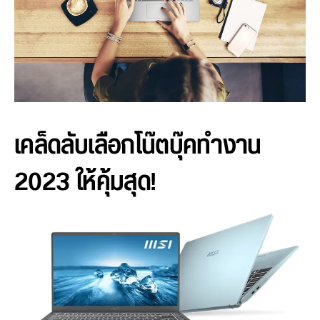
เคล็ดลับเลือกโน๊ตบุ๊คทำงาน
2023 ให้คุ้มสุด!