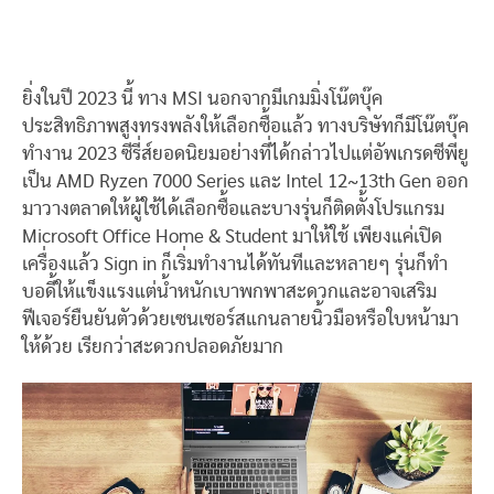
ยิ่งในปี 2023 นี้ ทาง MSI นอกจากมีเกมมิ่งโน๊ตบุ๊ค
ประสิทธิภาพสูงทรงพลังให้เลือกซื้อแล้ว ทางบริษัทก็มีโน๊ตบุ๊ค
ทำงาน 2023 ซีรี่ส์ยอดนิยมอย่างที่ได้กล่าวไปแต่อัพเกรดซีพียู
เป็น AMD Ryzen 7000 Series และ Intel 12~13th Gen ออก
มาวางตลาดให้ผู้ใช้ได้เลือกซื้อและบางรุ่นก็ติดตั้งโปรแกรม
Microsoft Office Home & Student มาให้ใช้ เพียงแค่เปิด
เครื่องแล้ว Sign in ก็เริ่มทำงานได้ทันทีและหลายๆ รุ่นก็ทำ
บอดี้ให้แข็งแรงแต่น้ำหนักเบาพกพาสะดวกและอาจเสริม
ฟีเจอร์ยืนยันตัวด้วยเซนเซอร์สแกนลายนิ้วมือหรือใบหน้ามา
ให้ด้วย เรียกว่าสะดวกปลอดภัยมาก