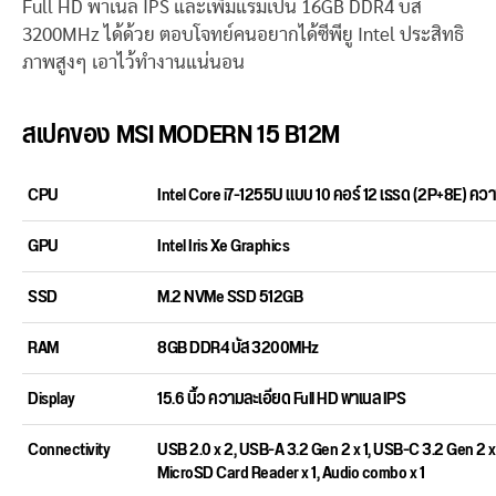
Full HD พาเนล IPS และเพิ่มแรมเป็น 16GB DDR4 บัส
3200MHz ได้ด้วย ตอบโจทย์คนอยากได้ซีพียู Intel ประสิทธิ
ภาพสูงๆ เอาไว้ทำงานแน่นอน
สเปคของ MSI MODERN 15 B12M
CPU
Intel Core i7-1255U แบบ 10 คอร์ 12 เธรด (2P+8E) คว
GPU
Intel Iris Xe Graphics
SSD
M.2 NVMe SSD 512GB
RAM
8GB DDR4 บัส 3200MHz
Display
15.6 นิ้ว ความละเอียด Full HD พาเนล IPS
Connectivity
USB 2.0 x 2, USB-A 3.2 Gen 2 x 1, USB-C 3.2 Gen 2 x 1
MicroSD Card Reader x 1, Audio combo x 1