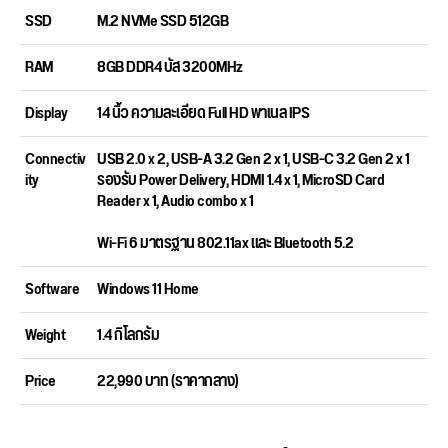
SSD
M.2 NVMe SSD 512GB
RAM
8GB DDR4 บัส 3200MHz
Display
14 นิ้ว ความละเอียด Full HD พาเนล IPS
Connectiv
USB 2.0 x 2, USB-A 3.2 Gen 2 x 1, USB-C 3.2 Gen 2 x 1
ity
รองรับ Power Delivery, HDMI 1.4 x 1, MicroSD Card
Reader x 1, Audio combo x 1
Wi-Fi 6 มาตรฐาน 802.11ax และ Bluetooth 5.2
Software
Windows 11 Home
Weight
1.4 กิโลกรัม
Price
22,990 บาท (ราคากลาง)