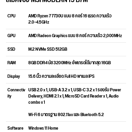
CPU
AMD Ryzen 7 7730U แบบ 8 คอร์ 16 เธรด ความเร็ว
2.0~4.5GHz
GPU
AMD Radeon Graphics แบบ 8 คอร์ ความเร็ว 2,000MHz
SSD
M.2 NVMe SSD 512GB
RAM
8GB DDR4 บัส 3200MHz อัพเกรดได้มากสุด 16GB
Display
15.6 นิ้ว ความละเอียด Full HD พาเนล IPS
Connectiv
USB 2.0 x 1, USB-A 3.2 x 1, USB-C 3.2 x 1 รองรับ Power
ity
Delivery, HDMI 2.1 x 1, MicroSD Card Reader x 1, Audio
combo x 1
Wi-Fi 6 มาตรฐาน 802.11ax และ Bluetooth 5.2
Software
Windows 11 Home