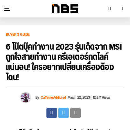
BUYER'S GUIDE
6 โน๊ตบุ๊คทำงาน 2023 รุ่นเด็ดจาก MSI
ถูกใจสายทำงาน ครีเอเตอร์กดไลค์
แน่นอน! ใครอยากเปลี่ยนเครื่องต้อง
โดน!
By
CaffeineAddicted
March 22, 2023
|
12,941 Views