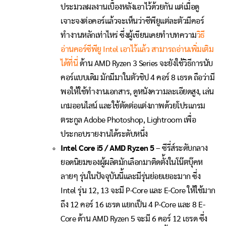
ประมวลผลงานเบื้องหลังเอาไว้ด้วยกัน แต่เมื่อดู
เจาะจงต่อคอร์แล้วจะเห็นว่าซีพียูแต่ละตัวมีคอร์
ทำงานหลักเท่าไหร่ ซึ่งผู้เขียนเคยทำบทความ
วิธี
อ่านคอร์ซีพียู Intel เอาไว้แล้ว สามารถอ่านเพิ่มเติม
ได้ที่นี่
ด้าน AMD Ryzen 3 Series จะยังใช้วิธีการนับ
คอร์แบบเดิม มักมีมาในตัวชิป 4 คอร์ 8 เธรด ถือว่ามี
พอให้ใช้ทำงานเอกสาร, ดูหนังความละเอียดสูง, เล่น
เกมออนไลน์ และใช้ตัดต่อแต่งภาพด้วยโปรแกรม
ตระกูล Adobe Photoshop, Lightroom เพื่อ
ประกอบรายงานได้ระดับหนึ่ง
Intel Core i5 / AMD Ryzen 5
– ซีรี่ส์ระดับกลาง
ยอดนิยมของผู้ผลิตมักเลือกมาติดตั้งในโน๊ตบุ๊คห
ลายๆ รุ่นในปัจจุบันนี้และมีรุ่นย่อยเยอะมาก ซึ่ง
Intel รุ่น 12, 13 จะมี P-Core และ E-Core ให้ใช้มาก
ถึง 12 คอร์ 16 เธรด แยกเป็น 4 P-Core และ 8 E-
Core ด้าน AMD Ryzen 5 จะมี 6 คอร์ 12 เธรด ซึ่ง