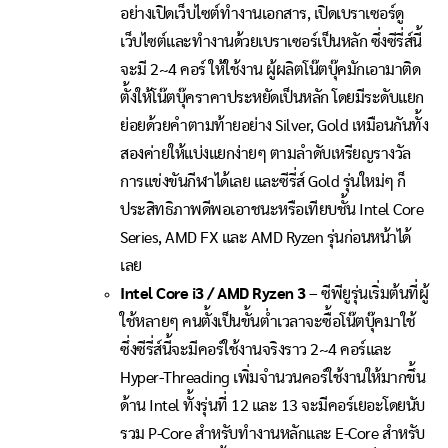
อย่างเปิดเว็บไซต์ทำงานเอกสาร, เปิดเบราเซอร์ดู
เว็บไซต์และทำงานด้วยเบราเซอร์เป็นหลัก ซึ่งซีรี่ส์นี้
จะมี 2~4 คอร์ ให้ใช้งาน ผู้ผลิตโน๊ตบุ๊คมักเอามาติด
ตั้งให้โน๊ตบุ๊คราคาประหยัดเป็นหลัก โดยมีระดับแยก
ย่อยด้วยคำตามท้ายอย่าง Silver, Gold เหมือนกันทั้ง
สองค่ายให้แบ่งแยกง่ายๆ ตามลำดับเหรียญรางวัล
การแข่งขันกีฬาได้เลย และซีรี่ส์ Gold รุ่นใหม่ๆ ก็
ประสิทธิภาพดีพอเอาชนะหรือเทียบชั้น Intel Core
Series, AMD FX และ AMD Ryzen รุ่นก่อนหน้าได้
เลย
Intel Core i3 / AMD Ryzen 3
– ซีพียูรุ่นเริ่มต้นที่ผู้
ใช้หลายๆ คนตั้งเป็นขั้นต่ำเวลาจะซื้อโน๊ตบุ๊คมาใช้
ซึ่งซีรี่ส์นี้จะมีคอร์ใช้งานจริงราว 2~4 คอร์และ
Hyper-Threading เพิ่มจำนวนคอร์ใช้งานให้มากขึ้น
ด้าน Intel ทั้งรุ่นที่ 12 และ 13 จะมีคอร์เยอะโดยนับ
รวม P-Core สำหรับทำงานหลักและ E-Core สำหรับ