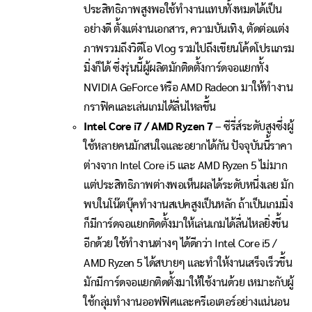
ประสิทธิภาพสูงพอใช้ทำงานแทบทั้งหมดได้เป็น
อย่างดี ตั้งแต่งานเอกสาร, ความบันเทิง, ตัดต่อแต่ง
ภาพรวมถึงวิดีโอ Vlog รวมไปถึงเขียนโค้ดโปรแกรม
มิ่งก็ได้ ซึ่งรุ่นนี้ผู้ผลิตมักติดตั้งการ์ดจอแยกทั้ง
NVIDIA GeForce หรือ AMD Radeon มาให้ทำงาน
กราฟิคและเล่นเกมได้ลื่นไหลขึ้น
Intel Core i7 / AMD Ryzen 7
– ซีรี่ส์ระดับสูงซึ่งผู้
ใช้หลายคนมักสนใจและอยากได้กัน ปัจจุบันนี้ราคา
ต่างจาก Intel Core i5 และ AMD Ryzen 5 ไม่มาก
แต่ประสิทธิภาพต่างพอเห็นผลได้ระดับหนึ่งเลย มัก
พบในโน๊ตบุ๊คทำงานสเปคสูงเป็นหลัก ถ้าเป็นเกมมิ่ง
ก็มีการ์ดจอแยกติดตั้งมาให้เล่นเกมได้ลื่นไหลยิ่งขึ้น
อีกด้วย ใช้ทำงานต่างๆ ได้ดีกว่า Intel Core i5 /
AMD Ryzen 5 ได้สบายๆ และทำให้งานเสร็จเร็วขึ้น
มักมีการ์ดจอแยกติดตั้งมาให้ใช้งานด้วย เหมาะกับผู้
ใช้กลุ่มทำงานออฟฟิศและครีเอเตอร์อย่างแน่นอน