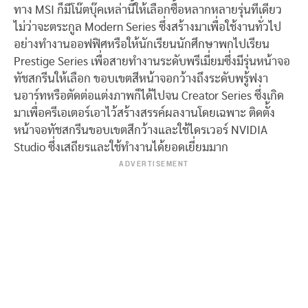
ทาง MSI ก็มีโน๊ตบุ๊คเหล่านี้ให้เลือกซื้อหลากหลายรุ่นทีเดียว
ไม่ว่าจะตระกูล Modern Series ซึ่งสร้างมาเพื่อใช้งานทั่วไป
อย่างทำงานออฟฟิศหรือให้นักเรียนนักศึกษาพกไปเรียน
Prestige Series เพื่อสายทำงานระดับพรีเมี่ยมซึ่งมีรุ่นหน้าจอ
ทัชสกรีนให้เลือก ขอบเขตสีหน้าจอกว้างถึงระดับพรู้ฟงา
นอาร์ทหรือตัดต่อแต่งภาพก็ได้ไปจน Creator Series ซึ่งเกิด
มาเพื่อครีเอเตอร์เอาไว้สร้างสรรค์ผลงานโดยเฉพาะ ติดตั้ง
หน้าจอทัชสกรีนขอบเขตสีกว้างและใช้ไดรเวอร์ NVIDIA
Studio ซึ่งเสถียรและใช้ทำงานได้ยอดเยี่ยมมาก
ADVERTISEMENT