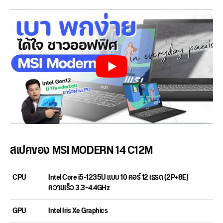
สเปคของ MSI MODERN 14 C12M
CPU
Intel Core i5-1235U แบบ 10 คอร์ 12 เธรด (2P+8E)
ความเร็ว 3.3~4.4GHz
GPU
Intel Iris Xe Graphics