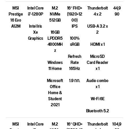
MSI
Intel Core
M.2
16″ FHD+
Thunderbolt
44,9
Prestige
i7-1280P
NVMe
(1920×12
4 x 2
90
16 Evo
512GB
00)
A12M
Intel Iris
IPS
USB-A 3.2 x
Xe
16GB
2
Graphics
LPDDR5
100%
4800MH
sRGB
HDMI x 1
z
Refresh
MicroSD
Windows
Rate
Card Reader
11 Home
165Hz
x 1
Microsoft
1.9 กก.
Audio combo
Office
x 1
Home &
Student
Wi-Fi 6E
2021
Bluetooth 5.2
MSI
Intel Core
M.2
16″ QHD+
Thunderbolt
104,9