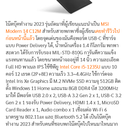
โน๊ตบุ๊คทำงาน 2023 รุ่นถัดมาที่ผู้เขียนแนะนำเป็น
MSI
Modern 14 C12M
สำหรับสายพกพาซึ่งผู้เขียน
เคยทำรีวิวไป
ก่อนหน้านี้แล้ว
โดยจุดเด่นของมันคือพอร์ต USB-C ที่ชาร์จ
แบบ Power Delivery ได้, น้ำหนักเครื่อง 1.4 กิโลกรัม พกพา
สะดวก ได้รับการรับรอง MIL-STD-810G การันตีความแข็ง
แรงทนทานแล้ว โดยขนาดหน้าจออยู่ที่ 14 นิ้ว ความละเอียด
Full HD พาเนล IPS ใช้ซีพียู
Intel Core i5-1235U
แบบ 10
คอร์ 12 เธรด (2P+8E) ความเร็ว 3.3~4.4GHz ใช้การ์ดจอ
Intel Iris Xe Graphics มี M.2 NVMe SSD ความจุ 512GB ติด
ตั้ง Windows 11 Home และแรม 8GB DDR4 บัส 3200MHz
มาให้ มีพอร์ต USB 2.0 x 2, USB-A 3.2 Gen 2 x 1, USB-C 3.2
Gen 2 x 1 รองรับ Power Delivery, HDMI 1.4 x 1, MicroSD
Card Reader x 1, Audio combo x 1 เชื่อมต่อ Wi-Fi 6
มาตรฐาน 802.11ax และ Bluetooth 5.2 ได้ เป็นโน๊ตบุ๊ค
ทำงาน 2023 สำหรับคนที่ชอบพกโน๊ตบุ๊คไปไหนมาไหนมาก