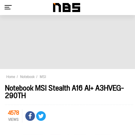
Home
Notebook
MSI
Notebook MSI Stealth A16 AI+ A3HVEG-
290TH
4578
VIEWS