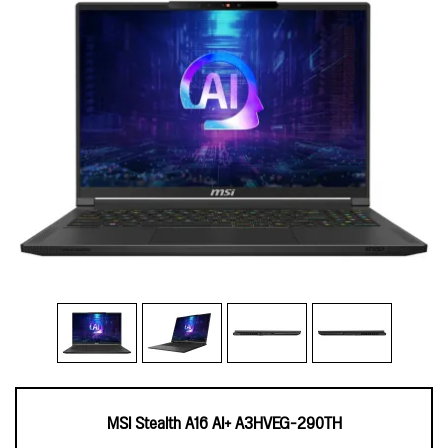
MSI Stealth A16 AI+ A3HVEG-290TH