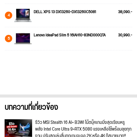
DELL XPS 13 DX13260-DX13260C5081
38,090.-
4
Lenovo IdeaPad Slim 5 16IAH10-83ND000QTA
30,990.-
5
บทความที่เกี่ยวข้อง
รีวิว MSI Stealth 16 AI+ B3WI โน้ตบุ๊คเกมมิ่งสุดเรียบหรู
พลัง Intel Core Ultra 9+RTX 5080 แรงเหลือใช้พร้อมลุยทุก
งาน ปรับสุดเล่นลื่นทุกเกมจะจอ 2K หรือ 4K ก็สบายมาก!!