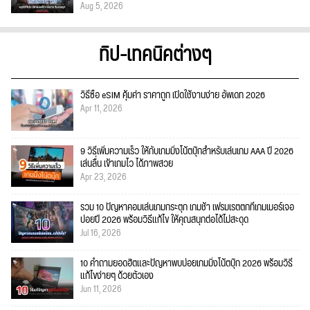
Aug 5, 2026
ทิป-เทคนิคต่างๆ
วิธีซื้อ eSIM คุ้มค่า ราคาถูก เปิดใช้งานง่าย อัพเดท 2026
Apr 11, 2026
9 วิธีเพิ่มความเร็ว ให้กับเกมมิ่งโน้ตบุ๊กสำหรับเล่นเกม AAA ปี 2026
เล่นลื่น เข้าเกมไว ได้ภาพสวย
Apr 23, 2026
รวม 10 ปัญหาคอมเล่นเกมกระตุก เกมช้า เฟรมเรตตกที่เกมเมอร์เจอ
บ่อยปี 2026 พร้อมวิธีแก้ไข ให้คุณสนุกต่อได้ไม่สะดุด
Jul 16, 2026
10 คำถามยอดฮิตและปัญหาพบบ่อยเกมมิ่งโน้ตบุ๊ก 2026 พร้อมวิธี
แก้ไขง่ายๆ ด้วยตัวเอง
Jun 11, 2026