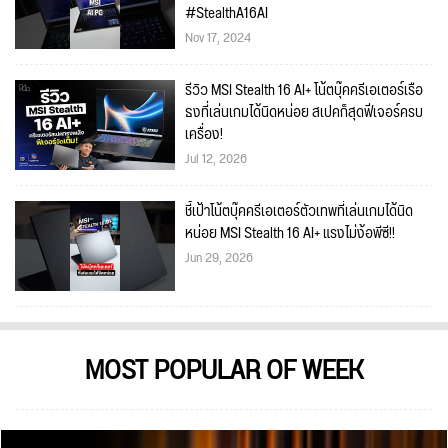
#StealthA16AI
Nov 17, 2024
รีวิว MSI Stealth 16 AI+ โน้ตบุ๊คครีเอเตอร์เรือ
ธงที่เล่นเกมได้นิดหน่อย สเปคก็สุดฟีเจอร์ครบ
เครื่อง!
Jul 12, 2026
ชี้เป้าโน้ตบุ๊คครีเอเตอร์ตัวเทพที่เล่นเกมได้นิด
หน่อย MSI Stealth 16 AI+ แรงไม่ง้อพีซี!!
Jun 29, 2026
MOST POPULAR OF WEEK