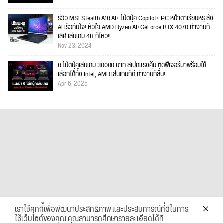
รีวิว MSI Stealth A16 AI+ โน๊ตบุ๊ค Copilot+ PC หน้าตาเรียบหรู สั่ง
AI เร็วทันใจ! หัวใจ AMD Ryzen AI+GeForce RTX 4070 ทำงานก็
เลิศ เล่นเกม 4K ก็ไหว!!
Nov 23, 2024
6 โน๊ตบุ๊คเล่นเกม 30000 บาท สเปกแรงคุ้ม ติดฟีเจอร์มาพร้อมใช้
เลือกได้ทั้ง Intel, AMD เล่นเกมก็ดี ทำงานก็ลื่น!
Apr 6, 2025
เราใช้คุกกี้เพื่อพัฒนาประสิทธิภาพ และประสบการณ์ที่ดีในการ
ใช้เว็บไซต์ของคุณ คุณสามารถศึกษารายละเอียดได้ที่