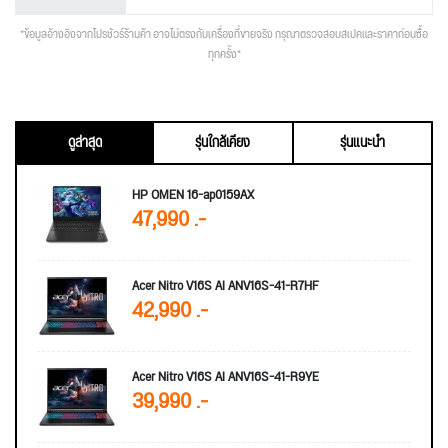
*ข้อมูลอ้างอิงจากโปรชัวร์ร้านค้า อาจไม่ตรงกับเครื่องที่ขายจริง กรุณาตรวจสอบสเปคและราคาก่อนซื้อ
ทุกครั้ง*
ดูล่าสุด
รุ่นใกล้เคียง
รุ่นแนะนำ
HP OMEN 16-ap0159AX
47,990 .-
Acer Nitro V16S AI ANV16S-41-R7HF
42,990 .-
Acer Nitro V16S AI ANV16S-41-R9YE
39,990 .-