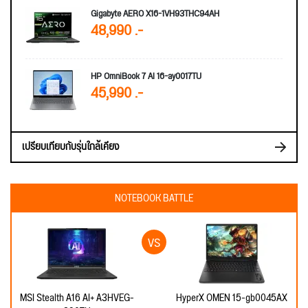
Gigabyte AERO X16-1VH93THC94AH
48,990 .-
HP OmniBook 7 AI 16-ay0017TU
45,990 .-
เปรียบเทียบกับรุ่นใกล้เคียง
NOTEBOOK BATTLE
MSI Stealth A16 AI+ A3HVEG-
HyperX OMEN 15-gb0045AX