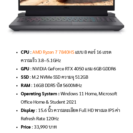
CPU
:
AMD Ryzen 7 7840HS
แบบ 8 คอร์ 16 เธรด
ความเร็ว 3.8~5.1GHz
GPU
: NVIDIA GeForce RTX 4050 แรม 6GB GDDR6
SSD
: M.2 NVMe SSD ความจุ 512GB
RAM
: 16GB DDR5 บัส 5600MHz
Operating System :
Windows 11 Home, Microsoft
Office Home & Student 2021
Display
: 15.6 นิ้ว ความละเอียด Full HD พาเนล IPS ค่า
Refresh Rate 120Hz
Price
: 33,990 บาท