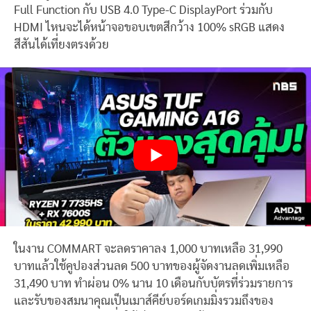
Full Function กับ USB 4.0 Type-C DisplayPort ร่วมกับ
HDMI ไหนจะได้หน้าจอขอบเขตสีกว้าง 100% sRGB แสดง
สีสันได้เที่ยงตรงด้วย
ในงาน COMMART จะลดราคาลง 1,000 บาทเหลือ 31,990
บาทแล้วใช้คูปองส่วนลด 500 บาทของผู้จัดงานลดเพิ่มเหลือ
31,490 บาท ทำผ่อน 0% นาน 10 เดือนกับบัตรที่ร่วมรายการ
และรับของสมนาคุณเป็นเมาส์คีย์บอร์ดเกมมิ่งรวมถึงของ