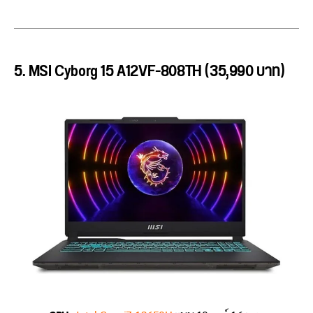
5. MSI Cyborg 15 A12VF-808TH (35,990 บาท)