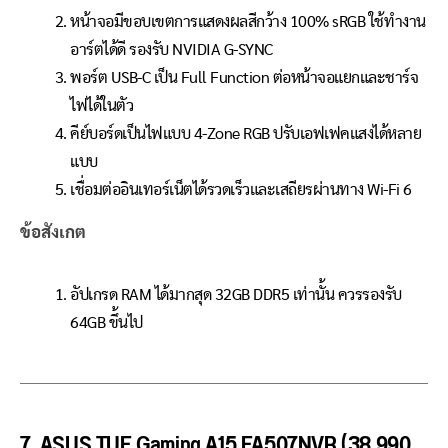
หน้าจอมีขอบเขตการแสดงผลสีกว้าง 100% sRGB ใช้ทำงาน
อาร์ตได้ดี รองรับ NVIDIA G-SYNC
พอร์ต USB-C เป็น Full Function ต่อหน้าจอแยกและชาร์จ
ไฟได้ในตัว
คีย์บอร์ดเป็นไฟแบบ 4-Zone RGB ปรับเอฟเฟคแสงได้หลาย
แบบ
เชื่อมต่ออินเทอร์เน็ตได้รวดเร็วและเสถียรผ่านทาง Wi-Fi 6
ข้อสังเกต
อัปเกรด RAM ได้มากสุด 32GB DDR5 เท่านั้น ควรรองรับ
64GB ขึ้นไป
7. ASUS TUF Gaming A15 FA507NVR (38,990