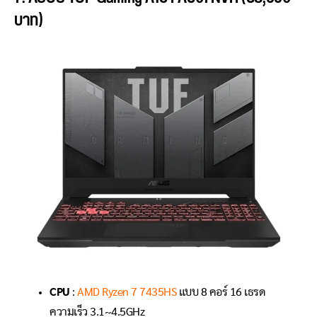
บาท)
CPU
:
AMD Ryzen 7 7435HS
แบบ 8 คอร์ 16 เธรด
ความเร็ว 3.1~4.5GHz