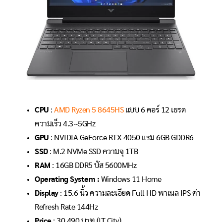
CPU
:
AMD Ryzen 5 8645HS
แบบ 6 คอร์ 12 เธรด
ความเร็ว 4.3~5GHz
GPU
: NVIDIA GeForce RTX 4050 แรม 6GB GDDR6
SSD
: M.2 NVMe SSD ความจุ 1TB
RAM
: 16GB DDR5 บัส 5600MHz
Operating System :
Windows 11 Home
Display
: 15.6 นิ้ว ความละเอียด Full HD พาเนล IPS ค่า
Refresh Rate 144Hz
Price
: 30,490 บาท (IT City)