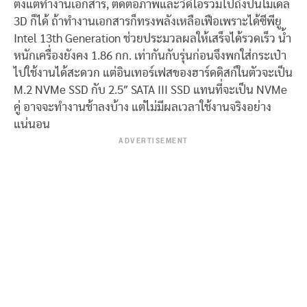
ตั้งแต่ทำงานเอกสาร, ตัดต่อภาพและวิดีโอรวมไปถึงปั้นโมเดล
3D ก็ได้ ถ้าทำงานเอกสารก็ทรงพลังเหลือเฟือเพราะได้ซีพียู
Intel 13th Generation ช่วยประมวลผลให้เสร็จได้รวดเร็ว น้ำ
หนักเครื่องยังคง 1.86 กก. เท่ากันกับรุ่นก่อนจึงพกใส่กระเป๋า
ไปใช้งานได้สะดวก แต่อินเทอร์เฟสของฮาร์ดดิสก์ในตัวจะเป็น
M.2 NVMe SSD กับ 2.5″ SATA III SSD แทนที่จะเป็น NVMe
คู่ อาจจะทำงานช้าลงบ้าง แต่ไม่มีผลเวลาใช้งานจริงอย่าง
แน่นอน
ADVERTISEMENT