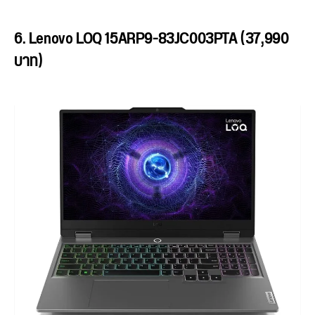
6. Lenovo LOQ 15ARP9-83JC003PTA (37,990
บาท)