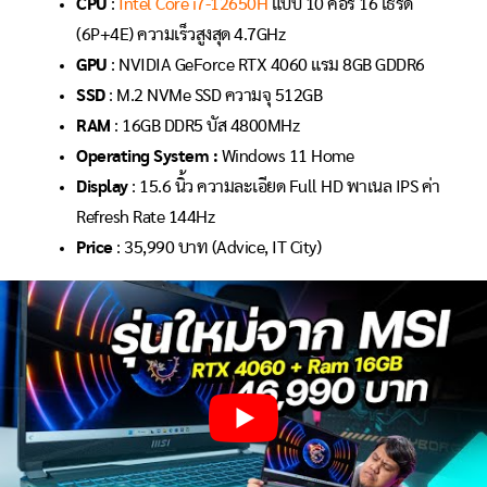
CPU
:
Intel Core i7-12650H
แบบ 10 คอร์ 16 เธรด
(6P+4E) ความเร็วสูงสุด 4.7GHz
GPU
: NVIDIA GeForce RTX 4060 แรม 8GB GDDR6
SSD
: M.2 NVMe SSD ความจุ 512GB
RAM
: 16GB DDR5 บัส 4800MHz
Operating System :
Windows 11 Home
Display
: 15.6 นิ้ว ความละเอียด Full HD พาเนล IPS ค่า
Refresh Rate 144Hz
Price
: 35,990 บาท (Advice, IT City)