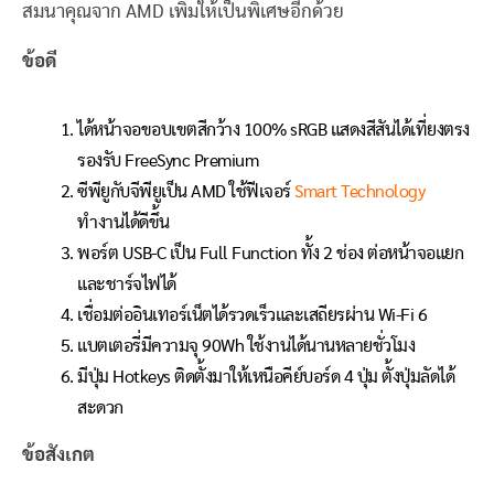
สมนาคุณจาก AMD เพิ่มให้เป็นพิเศษอีกด้วย
ข้อดี
ได้หน้าจอขอบเขตสีกว้าง 100% sRGB แสดงสีสันได้เที่ยงตรง
รองรับ FreeSync Premium
ซีพียูกับจีพียูเป็น AMD ใช้ฟีเจอร์
Smart Technology
ทำงานได้ดีขึ้น
พอร์ต USB-C เป็น Full Function ทั้ง 2 ช่อง ต่อหน้าจอแยก
และชาร์จไฟได้
เชื่อมต่ออินเทอร์เน็ตได้รวดเร็วและเสถียรผ่าน Wi-Fi 6
แบตเตอรี่มีความจุ 90Wh ใช้งานได้นานหลายชั่วโมง
มีปุ่ม Hotkeys ติดตั้งมาให้เหนือคีย์บอร์ด 4 ปุ่ม ตั้งปุ่มลัดได้
สะดวก
ข้อสังเกต