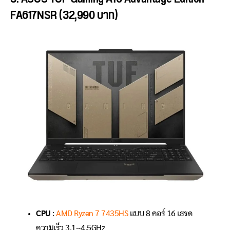
FA617NSR (32,990 บาท)
CPU
:
AMD Ryzen 7 7435HS
แบบ 8 คอร์ 16 เธรด
ความเร็ว 3.1~4.5GHz