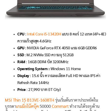
CPU
:
Intel Core i5-13420H
แบบ 8 คอร์ 12 เธรด (4P+4E)
ความเร็วสูงสุด 4.6GHz
GPU
: NVIDIA GeForce RTX 4050 แรม 6GB GDDR6
SSD
: M.2 NVMe SSD ความจุ 512GB
RAM
: 16GB DDR4 บัส 3200MHz
Operating System :
Windows 11 Home
Display
: 15.6 นิ้ว ความละเอียด Full HD พาเนล IPS ค่า
Refresh Rate 144Hz
Price
: 27,990 บาท (IT City)
MSI Thin 15 B13VE-1608TH
รุ่นเริ่มต้นราคาประหยัดใน
บรรดา
เกมมิ่งโน๊ตบุ๊ค
50000
Commart
ทำงานได้รอบด้าน