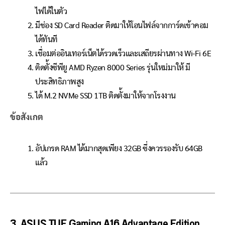
ไฟได้ในตัว
มีช่อง SD Card Reader ติดมาให้โอนไฟล์จากการ์ดเข้าคอม
ได้ทันที
เชื่อมต่ออินเทอร์เน็ตได้รวดเร็วและเสถียรผ่านทาง Wi-Fi 6E
ติดตั้งซีพียู AMD Ryzen 8000 Series รุ่นใหม่มาให้ มี
ประสิทธิภาพสูง
ได้ M.2 NVMe SSD 1TB ติดตั้งมาให้จากโรงงาน
ข้อสังเกต
อัปเกรด RAM ได้มากสุดเพียง 32GB ซึ่งควรรองรับ 64GB
แล้ว
3. ASUS TUF Gaming A16 Advantage Edition