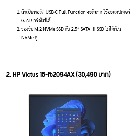
ถ้าเป็นพอร์ต USB-C Full Function จะดีมาก ใช้อะแดปเตอร์
GaN ชาร์จไฟได้
รองรับ M.2 NVMe SSD กับ 2.5″ SATA III SSD ไม่ได้เป็น
NVMe คู่
2. HP Victus 15-fb2094AX (30,490 บาท)