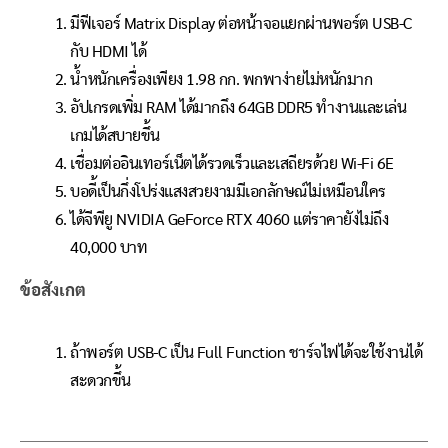
มีฟีเจอร์ Matrix Display ต่อหน้าจอแยกผ่านพอร์ต USB-C
กับ HDMI ได้
น้ำหนักเครื่องเพียง 1.98 กก. พกพาง่ายไม่หนักมาก
อัปเกรดเพิ่ม RAM ได้มากถึง 64GB DDR5 ทำงานและเล่น
เกมได้สบายขึ้น
เชื่อมต่ออินเทอร์เน็ตได้รวดเร็วและเสถียรด้วย Wi-Fi 6E
บอดี้เป็นกึ่งโปร่งแสงสวยงามมีเอกลักษณ์ไม่เหมือนใคร
ได้จีพียู NVIDIA GeForce RTX 4060 แต่ราคายังไม่ถึง
40,000 บาท
ข้อสังเกต
ถ้าพอร์ต USB-C เป็น Full Function ชาร์จไฟได้จะใช้งานได้
สะดวกขึ้น