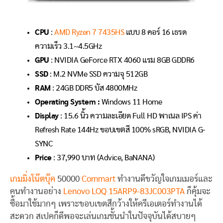
CPU
:
AMD Ryzen 7 7435HS
แบบ 8 คอร์ 16 เธรด
ความเร็ว 3.1~4.5GHz
GPU
: NVIDIA GeForce RTX 4060 แรม 8GB GDDR6
SSD
: M.2 NVMe SSD ความจุ 512GB
RAM
: 24GB DDR5 บัส 4800MHz
Operating System :
Windows 11 Home
Display
: 15.6 นิ้ว ความละเอียด Full HD พาเนล IPS ค่า
Refresh Rate 144Hz ขอบเขตสี 100% sRGB, NVIDIA G-
SYNC
Price
: 37,990 บาท (Advice, BaNANA)
เกมมิ่งโน๊ตบุ๊ค
50000
Commart
ทำงานดีขวัญใจเกมเมอร์และ
คนทำงานอย่าง
Lenovo LOQ 15ARP9-83JC003PTA
ก็คุ้มจะ
ซื้อมาใช้มากๆ เพราะขอบเขตสีกว้างให้ครีเอเตอร์ทำงานได้
สะดวก สเปคก็ดีพอจะเล่นเกมชั้นนำในปัจจุบันได้สบายๆ