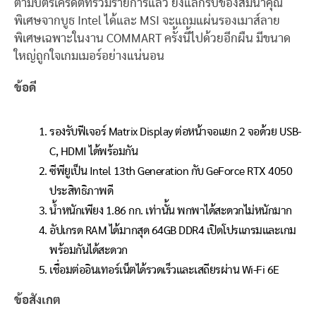
ตามบัตรเครดิตที่ร่วมรายการแล้ว ยังแลกรับของสมนาคุณ
พิเศษจากบูธ Intel ได้และ MSI จะแถมแผ่นรองเมาส์ลาย
พิเศษเฉพาะในงาน COMMART ครั้งนี้ไปด้วยอีกผืน มีขนาด
ใหญ่ถูกใจเกมเมอร์อย่างแน่นอน
ข้อดี
รองรับฟีเจอร์ Matrix Display ต่อหน้าจอแยก 2 จอด้วย USB-
C, HDMI ได้พร้อมกัน
ซีพียูเป็น Intel 13th Generation กับ GeForce RTX 4050
ประสิทธิภาพดี
น้ำหนักเพียง 1.86 กก. เท่านั้น พกพาได้สะดวกไม่หนักมาก
อัปเกรด RAM ได้มากสุด 64GB DDR4 เปิดโปรแกรมและเกม
พร้อมกันได้สะดวก
เชื่อมต่ออินเทอร์เน็ตได้รวดเร็วและเสถียรผ่าน Wi-Fi 6E
ข้อสังเกต