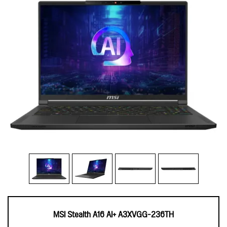
MSI Stealth A16 AI+ A3XVGG-236TH