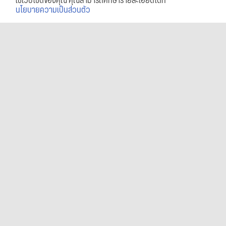
ใช้เว็บไซต์ของคุณ คุณสามารถศึกษารายละเอียดได้ที่
นโยบายความเป็นส่วนตัว