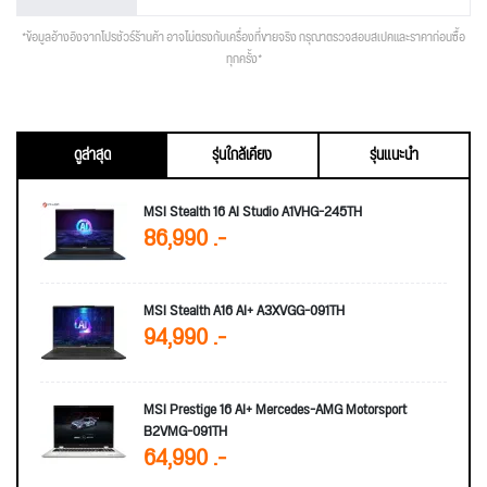
*ข้อมูลอ้างอิงจากโปรชัวร์ร้านค้า อาจไม่ตรงกับเครื่องที่ขายจริง กรุณาตรวจสอบสเปคและราคาก่อนซื้อ
ทุกครั้ง*
ดูล่าสุด
รุ่นใกล้เคียง
รุ่นแนะนำ
MSI Stealth 16 AI Studio A1VHG-245TH
86,990 .-
MSI Stealth A16 AI+ A3XVGG-091TH
94,990 .-
MSI Prestige 16 AI+ Mercedes-AMG Motorsport
B2VMG-091TH
64,990 .-