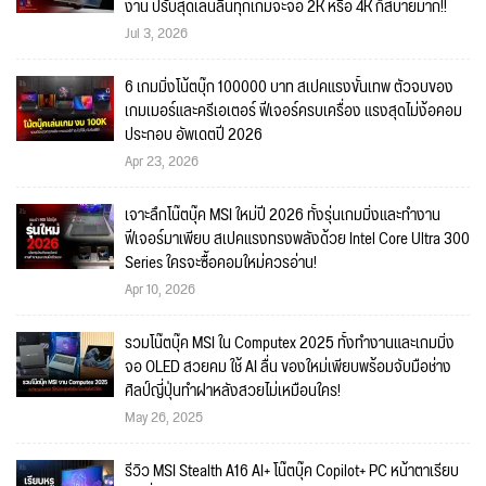
งาน ปรับสุดเล่นลื่นทุกเกมจะจอ 2K หรือ 4K ก็สบายมาก!!
Jul 3, 2026
6 เกมมิ่งโน้ตบุ๊ก 100000 บาท สเปคแรงขั้นเทพ ตัวจบของ
เกมเมอร์และครีเอเตอร์ ฟีเจอร์ครบเครื่อง แรงสุดไม่ง้อคอม
ประกอบ อัพเดตปี 2026
Apr 23, 2026
เจาะลึกโน๊ตบุ๊ค MSI ใหม่ปี 2026 ทั้งรุ่นเกมมิ่งและทำงาน
ฟีเจอร์มาเพียบ สเปคแรงทรงพลังด้วย Intel Core Ultra 300
Series ใครจะซื้อคอมใหม่ควรอ่าน!
Apr 10, 2026
รวมโน๊ตบุ๊ค MSI ใน Computex 2025 ทั้งทำงานและเกมมิ่ง
จอ OLED สวยคม ใช้ AI ลื่น ของใหม่เพียบพร้อมจับมือช่าง
ศิลป์ญี่ปุ่นทำฝาหลังสวยไม่เหมือนใคร!
May 26, 2025
รีวิว MSI Stealth A16 AI+ โน๊ตบุ๊ค Copilot+ PC หน้าตาเรียบ