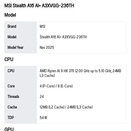
MSI Stealth A16 AI+ A3XVGG-236TH
Model
Brand
MSI
Model
Stealth A16 AI+ A3XVGG-236TH
Model Year
Nov 2025
CPU
CPU
AMD Ryzen AI 9 HX 370 (2.00 GHz up to 5.10 GHz, 24MB
L3 Cache)
Core
4 (P-Core) / 8 (E-Core)
Threads
24
Cache
12MB (L2 Cache) / 24MB (L3 Cache)
TDP
54 W
GPU