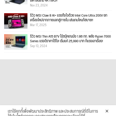
เลิศ เล่นเกม 4K ก็ไหว!!
Nov 23, 2024
รีวิว MSI Claw 8 AI+ แรงถึงใจด้วย Intel Core Ultra 200V ยก
เครื่องใหม่จากภายนอกสู่ภายใน เล่นเกมไหนก็สบาย!!
Mar 17, 2025
รีวิว MSI Thin A15 B7V โน๊ตบุ๊คเกมมิ่ง 1.86 กก. พลัง Ryzen 7000
Series แรงดีราคาได้ใจ! เริ่มแค่ 25,990 บาท ก็แรงเอาเรื่อง!
Sep 13, 2024
เราใช้คุกกี้เพื่อพัฒนาประสิทธิภาพ และประสบการณ์ที่ดีในการ