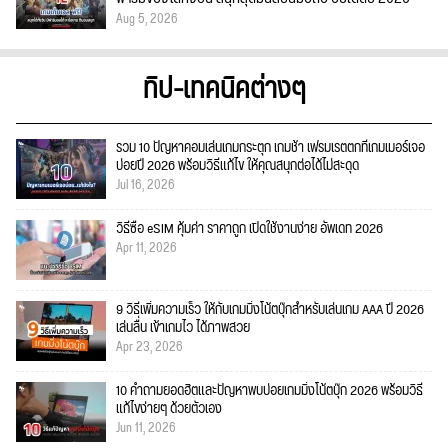
Aug 5, 2026
ทิป-เทคนิคต่างๆ
รวม 10 ปัญหาคอมเล่นเกมกระตุก เกมช้า เฟรมเรตตกที่เกมเมอร์เจอ
บ่อยปี 2026 พร้อมวิธีแก้ไข ให้คุณสนุกต่อได้ไม่สะดุด
Jul 16, 2026
วิธีซื้อ eSIM คุ้มค่า ราคาถูก เปิดใช้งานง่าย อัพเดท 2026
Apr 11, 2026
9 วิธีเพิ่มความเร็ว ให้กับเกมมิ่งโน้ตบุ๊กสำหรับเล่นเกม AAA ปี 2026
เล่นลื่น เข้าเกมไว ได้ภาพสวย
Apr 23, 2026
10 คำถามยอดฮิตและปัญหาพบบ่อยเกมมิ่งโน้ตบุ๊ก 2026 พร้อมวิธี
แก้ไขง่ายๆ ด้วยตัวเอง
Jun 11, 2026