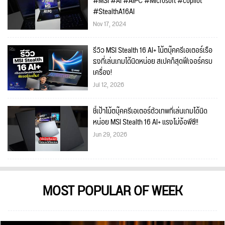
#MSI #AI #AIPC #Microsoft #copilot
#StealthA16AI
Nov 17, 2024
รีวิว MSI Stealth 16 AI+ โน้ตบุ๊คครีเอเตอร์เรือ
ธงที่เล่นเกมได้นิดหน่อย สเปคก็สุดฟีเจอร์ครบ
เครื่อง!
Jul 12, 2026
ชี้เป้าโน้ตบุ๊คครีเอเตอร์ตัวเทพที่เล่นเกมได้นิด
หน่อย MSI Stealth 16 AI+ แรงไม่ง้อพีซี!!
Jun 29, 2026
MOST POPULAR OF WEEK