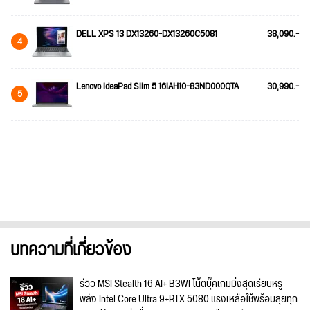
DELL XPS 13 DX13260-DX13260C5081
38,090.-
4
Lenovo IdeaPad Slim 5 16IAH10-83ND000QTA
30,990.-
5
บทความที่เกี่ยวข้อง
รีวิว MSI Stealth 16 AI+ B3WI โน้ตบุ๊คเกมมิ่งสุดเรียบหรู
พลัง Intel Core Ultra 9+RTX 5080 แรงเหลือใช้พร้อมลุยทุก