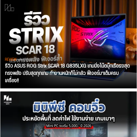
REVIEW
• Jul 28, 2026
รีวิว ASUS ROG Strix SCAR 18 G835LXG เกมมิ่งโน้ตบุ๊กเรือธงสุด
ทรงพลัง ปรับสุดทุกเกม ทำงานหนักก็ไม่กลัว ฟีเจอร์มาเต็มครบ
เครื่อง!!