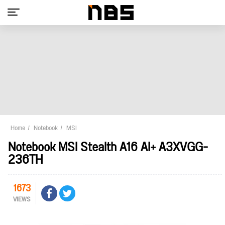
Home
Notebook
MSI
Notebook MSI Stealth A16 AI+ A3XVGG-
236TH
1673
VIEWS