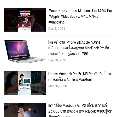
#แกะกล่อง ของแรง Macbook Pro 14 M4 Pro
#Apple #MacBook #M4 #M4Pro
#unboxing
Dec 2, 2024
[News] ตาม iPhone 7!!! Apple กับการ
เปลี่ยนแปลงครั้งใหญ่ของ MacBook Pro ซึ่ง
อาจจะตัดช่องหูฟังออก #85
Sep 20, 2016
Unbox Macbook Pro ชิป M5 Pro ตัวเริ่มต้น แค่
นี้ก็พอแล้ว #Apple #MacBook
Mar 30, 2026
แกะกล่อง Macbook Air M2 ที่ได้มาราคาแค่
25,000 บาท #Apple #MacBook #รอบรู้ไอที