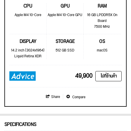
CPU
GPU
RAM
Apple M4 10-Core
Apple M4 10-Core GPU
16 GB LPDDR5X On
Board
7500 MHz
DISPLAY
STORAGE
OS
14.2 inch (3024x1964)
512 GB SSD
macOS
Liquid Retina XDR
49,900
ไปที่ร้านค้า
Share
Compare
SPECIFICATIONS