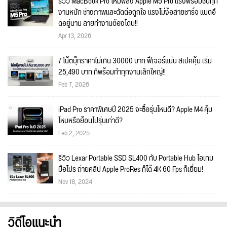
รีวิว MacBook Pro ใหม่พลัง Apple M5 Pro แรงพร้อมชนทุก
งานหนัก ช่างภาพและตัดต่อถูกใจ แรงไม่ง้อสายชาร์จ แบตอึ
ดอยู่นาน สายทำงานต้องโดน!!
Apr 13, 2026
7 โน้ตบุ๊กราคาไม่เกิน 30000 บาท ฟีเจอร์แน่น สเปคคุ้ม เริ่ม
25,490 บาท ก็พร้อมทำทุกงานเล็กใหญ่!!
Feb 7, 2026
iPad Pro ราคาพิเศษปี 2025 จะซื้อรุ่นไหนดี? Apple M4 คุ้ม
ไหมหรือย้อนไปรุ่นเก่าดี?
Feb 2, 2025
รีวิว Lexar Portable SSD SL400 กับ Portable Hub ไอเทม
มือโปร ถ่ายคลิป Apple ProRes ก็ได้ 4K 60 Fps ก็เยี่ยม!
Nov 18, 2024
วิดีโอแนะนำ