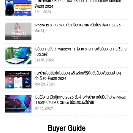
แนะนำวิธีแต่งหน้าจอไอโฟน ให้สวยเก๋ เท่ มีสไตล์เป็นของตัวเอง
อัพเดท 2024
Apr 1, 2024
iPhone 15 ราคาล่าสุด ทั้งเครื่องเปล่าและติดโปร อัพเดท 2025
Mar 14, 2025
เปลี่ยนการตั้งค่า Windows 11 ทั้ง 10 รายการเพื่อยืดอายุการใช้งาน
แบตเตอรี่
Sep 16, 2024
แนะนำฟอนต์ไอโฟนสวยๆ ฟรี พร้อมวิธีติดตั้งด้วยขั้นตอนง่ายๆ
ทำได้เอง อัพเดท 2024
Mar 29, 2024
เปิดใช้งาน โน๊ตบุ๊คใหม่ 2025 ตั้งค่าอะไรบ้าง ฉบับมือใหม่ Windows
11 ลงทะเบียน MS Office โปรแกรมฟรีน่าใช้
Jan 15, 2025
Buyer Guide