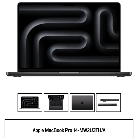
Apple MacBook Pro 14-MW2U3TH/A