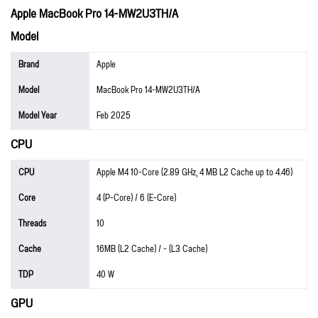
Apple MacBook Pro 14-MW2U3TH/A
Model
Brand
Apple
Model
MacBook Pro 14-MW2U3TH/A
Model Year
Feb 2025
CPU
CPU
Apple M4 10-Core (2.89 GHz, 4 MB L2 Cache up to 4.46)
Core
4 (P-Core) / 6 (E-Core)
Threads
10
Cache
16MB (L2 Cache) / - (L3 Cache)
TDP
40 W
GPU