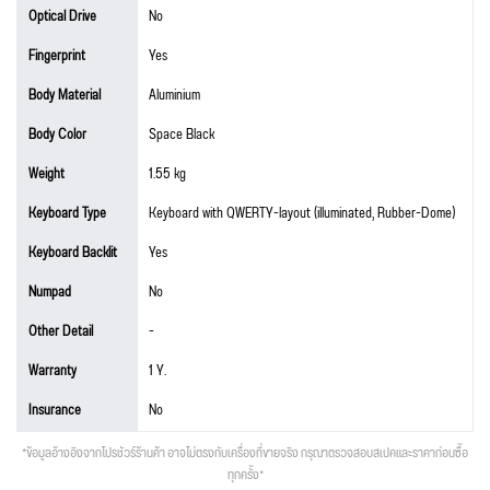
Optical Drive
No
Fingerprint
Yes
Body Material
Aluminium
Body Color
Space Black
Weight
1.55 kg
Keyboard Type
Keyboard with QWERTY-layout (illuminated, Rubber-Dome)
Keyboard Backlit
Yes
Numpad
No
Other Detail
-
Warranty
1 Y.
Insurance
No
*ข้อมูลอ้างอิงจากโปรชัวร์ร้านค้า อาจไม่ตรงกับเครื่องที่ขายจริง กรุณาตรวจสอบสเปคและราคาก่อนซื้อ
ทุกครั้ง*