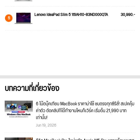
Lenovo IdeaPad Slim 5 16IAH10-83ND000QTA
30,990.-
5
บทความที่เกี่ยวข้อง
6 โน้ตบุ๊คเทียบ MacBook ราคาน่าใช้ ชนตรงทุกซีรีส์! สเปคคุ้ม
ค่าตัว ตัดคลิปก็ได้ทำงานไหนก็เวิร์ค เริ่มต้น 21,990 บาท
เท่านั้น!
Jun 19, 2026