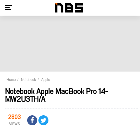
Home
Notebook
Apple
Notebook Apple MacBook Pro 14-
MW2U3TH/A
2803
VIEWS