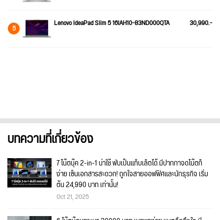
Lenovo IdeaPad Slim 5 16IAH10-83ND000QTA
30,990.-
5
บทความที่เกี่ยวข้อง
7 โน๊ตบุ๊ค 2-in-1 น่าใช้ พับเป็นแท็บเล็ตได้ มีปากกาจดโน๊ตก็
ง่าย เซ็นเอกสารสะดวก! ถูกใจสายออฟฟิศและนักธุรกิจ เริ่ม
ต้น 24,990 บาท เท่านั้น!
Oct 21, 2025