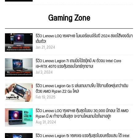
Gaming Zone
รีวิว Lenovo LOQ 16APH8 ไมเนอร์เชนจ์รับปี 2024 สอดไส้ของดีมา
เต็มตัว!
Jan 21, 2024
รีวิว Lenovo Legion 7i เกมมิ่งโน๊ตบุ๊คมี AI ตัวจบ Intel Core
i9+RTX 4070 แรงคุ้มตอบโจทย์ทุกงาน!
Jul 3, 2024
รีวิว Lenovo Legion Go S เล่นเกมนานขึ้น ใช้งานยืดหยุ่นกว่าเดิม
ด้วย AMD Ryzen Z2 Go ใหม่!
Feb 19, 2025
รีวิว Lenovo LOQ 15APH8 คุ้มสุดในงบ 30,000 มีทอน! ได้ AMD
Ryzen มี AI ทำงานลื่นสุด! จะงานไหนเกมใดก็เอาอยู่!!
Aug 31, 2024
รีวิว Lenovo Legion 5i 16IRX9 แรงคุ้มสุดในงบครึ่งแสน ได้ Intel