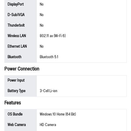
DisplayPort
No
D-Sub/VGA
No
Thunderbolt
No
Wireless LAN
802.11 ax (Wi-Fi 6)
Ethernet LAN
No
Bluetooth
Bluetooth 5.1
Power Connection
Power Input
Battery Type
3-Cell Li-ion
Features
OS Bundle
Windows 10 Home (64 Bit)
Web Camera
HD Camera