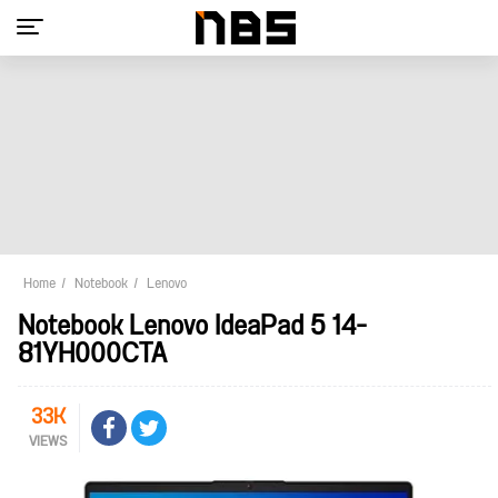
Home
Notebook
Lenovo
Notebook Lenovo IdeaPad 5 14-
81YH000CTA
33K
VIEWS