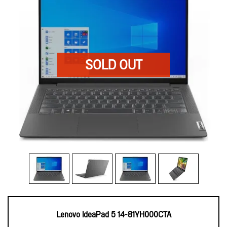
Lenovo IdeaPad 5 14-81YH000CTA