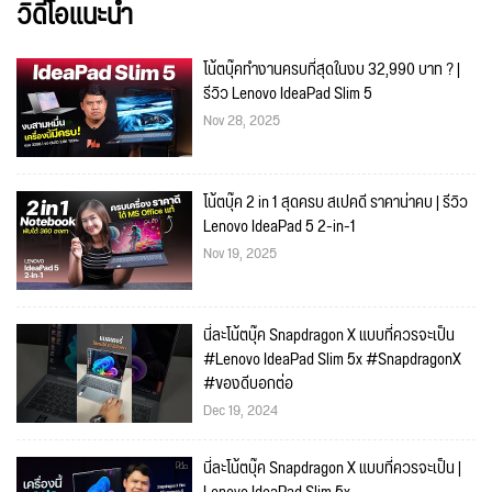
วิดีโอแนะนำ
โน้ตบุ๊คทำงานครบที่สุดในงบ 32,990 บาท ? |
รีวิว Lenovo IdeaPad Slim 5
Nov 28, 2025
โน้ตบุ๊ค 2 in 1 สุดครบ สเปคดี ราคาน่าคบ | รีวิว
Lenovo IdeaPad 5 2-in-1
Nov 19, 2025
นี่ละโน้ตบุ๊ค Snapdragon X แบบที่ควรจะเป็น
#Lenovo IdeaPad Slim 5x #SnapdragonX
#ของดีบอกต่อ
Dec 19, 2024
นี่ละโน้ตบุ๊ค Snapdragon X แบบที่ควรจะเป็น |