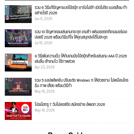
รวม 6 วิธีแก้ปัญหาแบตโน้ตบุ๊ก ชาร์จไม่เข้า เปิดไม่ติด แบตเสื่อม ทำ
อย่างไรปี 2026
Jun 8, 2026
รวม 10 ปัญหาคอมเล่นเกมกระตุก เกมช้า เฟรมเรตตกที่เกมเมอร์เจอ
บ่อยปี 2026 พร้อมวิธีแก้ไข ให้คุณสนุกต่อได้ไม่สะดุด
Jul 16, 2026
9 วิธีเพิ่มความเร็ว ให้กับเกมมิ่งโน้ตบุ๊กสำหรับเล่นเกม AAA ปี 2026
เล่นลื่น เข้าเกมไว ได้ภาพสวย
Apr 23, 2026
รวม 5 แอปพลิเคชัน ปรับแต่ง Windows 11 ให้สวยงาม ไม่เหมือนใคร
ธีม ภาพ เสียง พร้อมวิธีทำ
May 19, 2026
โปรเน็ตทรู 7 วันไม่ลดสปีด สมัครง่าย อัพเดท 2026
May 16, 2026