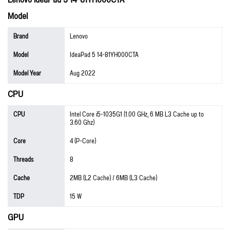
Model
Brand
Lenovo
Model
IdeaPad 5 14-81YH000CTA
Model Year
Aug 2022
CPU
CPU
Intel Core i5-1035G1 (1.00 GHz, 6 MB L3 Cache up to
3.60 Ghz)
Core
4 (P-Core)
Threads
8
Cache
2MB (L2 Cache) / 6MB (L3 Cache)
TDP
15 W
GPU