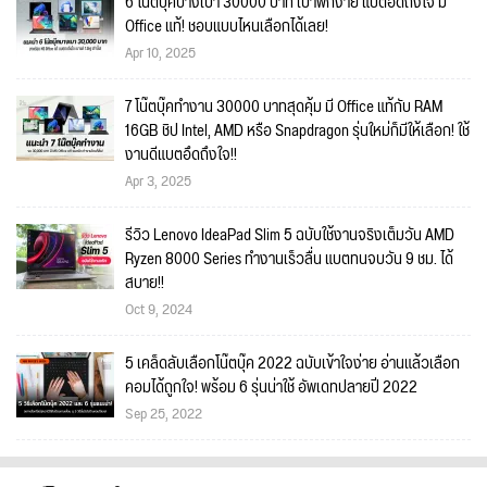
6 โน๊ตบุ๊คบางเบา 30000 บาท เบาพกง่าย แบตอึดถึงใจ มี
Office แท้! ชอบแบบไหนเลือกได้เลย!
Apr 10, 2025
7 โน๊ตบุ๊คทำงาน 30000 บาทสุดคุ้ม มี Office แท้กับ RAM
16GB ชิป Intel, AMD หรือ Snapdragon รุ่นใหม่ก็มีให้เลือก! ใช้
งานดีแบตอึดถึงใจ!!
Apr 3, 2025
รีวิว Lenovo IdeaPad Slim 5 ฉบับใช้งานจริงเต็มวัน AMD
Ryzen 8000 Series ทำงานเร็วลื่น แบตทนจบวัน 9 ชม. ได้
สบาย!!
Oct 9, 2024
5 เคล็ดลับเลือกโน๊ตบุ๊ค 2022 ฉบับเข้าใจง่าย อ่านแล้วเลือก
คอมได้ถูกใจ! พร้อม 6 รุ่นน่าใช้ อัพเดทปลายปี 2022
Sep 25, 2022