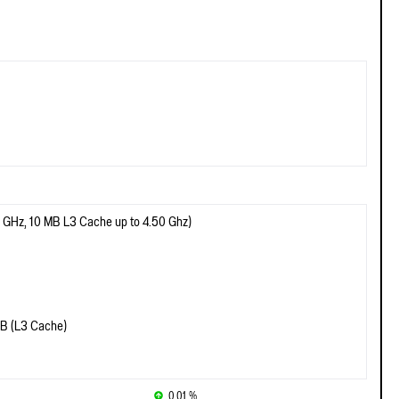
H
0 GHz, 10 MB L3 Cache up to 4.50 Ghz)
MB (L3 Cache)
0.01 %