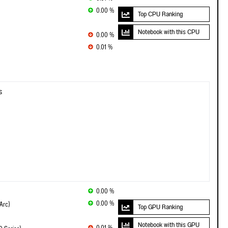
0.00 %
Top CPU Ranking
Notebook with this CPU
0.00 %
0.01 %
s
0.00 %
0.00 %
Arc)
Top GPU Ranking
Notebook with this GPU