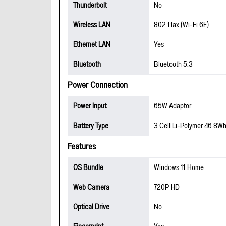
Thunderbolt
No
Wireless LAN
802.11ax (Wi-Fi 6E)
Ethernet LAN
Yes
Bluetooth
Bluetooth 5.3
Power Connection
Power Input
65W Adaptor
Battery Type
3 Cell Li-Polymer 46.8W
Features
OS Bundle
Windows 11 Home
Web Camera
720P HD
Optical Drive
No