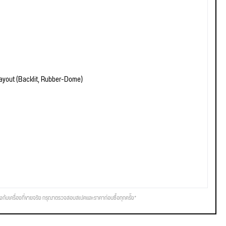
yout (Backlit, Rubber-Dome)
รงกับเครื่องที่ขายจริง กรุณาตรวจสอบสเปคและราคาก่อนซื้อทุกครั้ง*