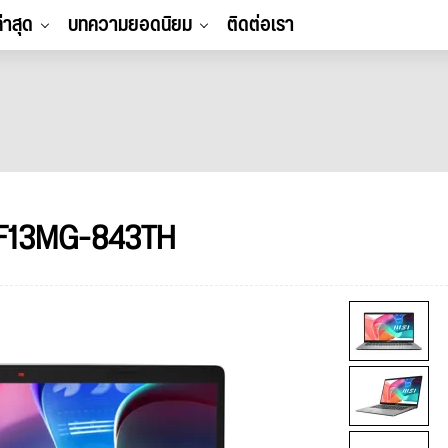
ล่าสุด
บทความยอดนิยม
ติดต่อเรา
 F13MG-843TH