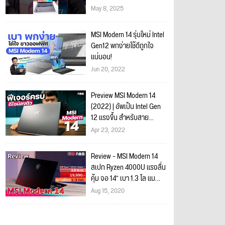
#MSI #Modern14
May 8, 2025
MSI Modern 14 รุ่นใหม่ Intel
Gen12 พกง่ายใช้ดีถูกใจ
แน่นอน!
Jun 20, 2022
Preview MSI Modern 14
(2022) | อัพเป็น Intel Gen
12 แรงขึ้น สำหรับสาย
ทำงาน
Apr 23, 2022
Review – MSI Modern 14
สเปก Ryzen 4000U แรงลื่น
คุ้ม จอ 14″ เบา 1.3 โล แบ
ตนาน 13 ช.ม.เริ่ม 19,990
Aug 15, 2020
บาท