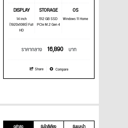
DISPLAY
STORAGE
OS
14 inch
512 GB SSD
Windows 11 Home
(1920x1080) Full
PCIe M.2 Gen 4
HD
16,890
ราคากลาง
บาท
Share
Compare
ดูล่าสุด
รุ่นใกล้เคียง
รุ่นแนะนำ