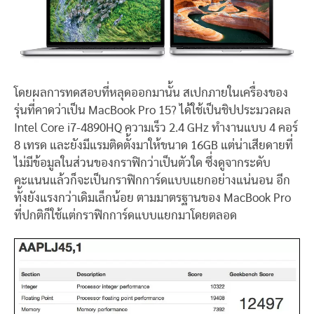
โดยผลการทดสอบที่หลุดออกมานั้น สเปกภายในเครื่องของ
รุ่นที่คาดว่าเป็น MacBook Pro 15? ได้ใช้เป็นชิปประมวลผล
Intel Core i7-4890HQ ความเร็ว 2.4 GHz ทำงานแบบ 4 คอร์
8 เทรด และยังมีแรมติดตั้งมาให้ขนาด 16GB แต่น่าเสียดายที่
ไม่มีข้อมูลในส่วนของกราฟิกว่าเป็นตัวใด ซึ่งดูจากระดับ
คะแนนแล้วก็จะเป็นกราฟิกการ์ดแบบแยกอย่างแน่นอน อีก
ทั้งยังแรงกว่าเดิมเล็กน้อย ตามมาตรฐานของ MacBook Pro
ที่ปกติก็ใช้แต่กราฟิกการ์ดแบบแยกมาโดยตลอด