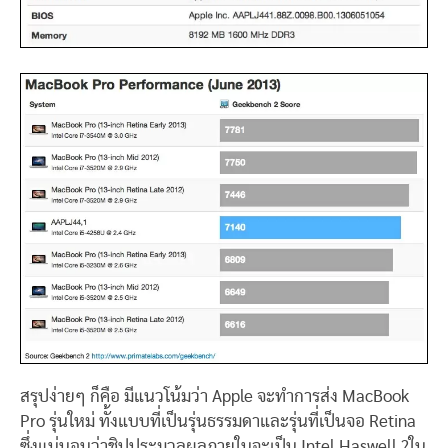
สรุปง่ายๆ ก็คือ มีแนวโน้มว่า Apple จะทำการส่ง MacBook
Pro รุ่นใหม่ ทั้งแบบที่เป็นรุ่นธรรมดาและรุ่นที่เป็นจอ Retina
ซึ่งแน่นอนว่าชิปประมวลผลภายในจะเป็น Intel Haswell ?ใน