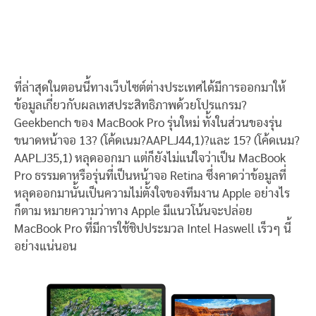
ที่ล่าสุดในตอนนี้ทางเว็บไซต์ต่างประเทศได้มีการออกมาให้
ข้อมูลเกี่ยวกับผลเทสประสิทธิภาพด้วยโปรแกรม?
Geekbench ของ MacBook Pro รุ่นใหม่ ทั้งในส่วนของรุ่น
ขนาดหน้าจอ 13? (โค้ดเนม?AAPLJ44,1)?และ 15? (โค้ดเนม?
AAPLJ35,1) หลุดออกมา แต่ก็ยังไม่แน่ใจว่าเป็น MacBook
Pro ธรรมดาหรือรุ่นที่เป็นหน้าจอ Retina ซึ่งคาดว่าข้อมูลที่
หลุดออกมานั้นเป็นความไม่ตั้งใจของทีมงาน Apple อย่างไร
ก็ตาม หมายความว่าทาง Apple มีแนวโน้นจะปล่อย
MacBook Pro ที่มีการใช้ชิปประมวล Intel Haswell เร็วๆ นี้
อย่างแน่นอน