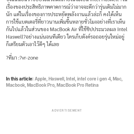
เรื่องของประสิทธิภาพคาดการณ์ว่าอาจจะดีกว่ารุ่นเดิมไม่มาก
นัก แต่ในเรื่องของการประหยัดพลังงานแล้วล่ะก็ คงได้เห็น
การใช้แบตเตอรี่ที่ยาวนานเพิ่มขึ้นหลายชั่วโมงอย่างที่เราเห็น
กันไปแล้วในส่วนของ MacBook Air ที่ใช้ชิปประมวลผล Intel
Haswell?อย่างแน่นอนทีเดียว ใครเก็บตังค์รอถอยรุ่นใหม่อยู่
ก็เตรียมตัวเอาไว้ดีๆ ได้เลย
?ที่มา :?vr-zone
In this article:
Apple
,
Haswell
,
Intel
,
intel core i gen 4
,
Mac
,
Macbook
,
MacBook Pro
,
MacBook Pro Retina
ADVERTISEMENT