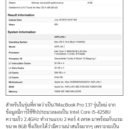
สำหรับในรุุ่นที่คาดว่าเป็น?MacBook Pro 13? รุ่นใหม่ จาก
ข้อมูลมีการใช้ชิปประมวลผลเป็น Intel Core i5-4258U
ความเร็ว 2.4GHz ทำงานแบบ 2 คอร์ 4 เทรด มาพร้อมกับแรม
ขนาด 8GB ซึ่งเรียกได้ว่ามีความน่าสนใจมากๆ เพราะจะเป็น