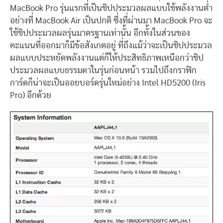
MacBook Pro รุ่นแรกที่เป็นชิปประมวลผลแบบใช้พลังงานต่ำ
อย่างที่ MacBook Air เป็นปกติ ซึ่งที่ผ่านมา MacBook Pro จะ
ใช้ชิปประมวลผลรุ่นมาตรฐานเท่านั้น อีกทั้งในส่วนของ
คะแนนที่ออกมาก็มีข้อสังเกตอยู่ ที่ถึงแม้ว่าจะเป็นชิปประมวล
ผลแบบประหยัดพลังงานแต่ก็ให้ประสิทธิภาพเหนือกว่าชิป
ประมวลผลแบบธรรมดาในรุ่นก่อนหน้า รวมไปถึงกราฟิก
การ์ดก็น่าจะเป็นออยบอร์ดรุ่นใหม่อย่าง Intel HD5200 (Iris
Pro) อีกด้วย