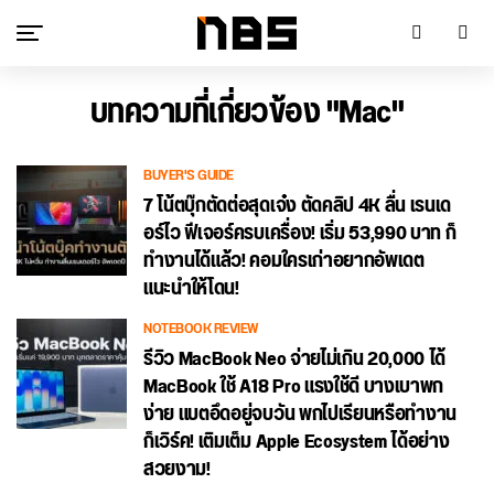
บทความที่เกี่ยวข้อง "Mac"
BUYER'S GUIDE
7 โน้ตบุ๊กตัดต่อสุดเจ๋ง ตัดคลิป 4K ลื่น เรนเด
อร์ไว ฟีเจอร์ครบเครื่อง! เริ่ม 53,990 บาท ก็
ทำงานได้แล้ว! คอมใครเก่าอยากอัพเดต
แนะนำให้โดน!
NOTEBOOK REVIEW
รีวิว MacBook Neo จ่ายไม่เกิน 20,000 ได้
MacBook ใช้ A18 Pro แรงใช้ดี บางเบาพก
ง่าย แบตอึดอยู่จบวัน พกไปเรียนหรือทำงาน
ก็เวิร์ค! เติมเต็ม Apple Ecosystem ได้อย่าง
สวยงาม!