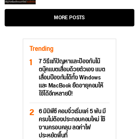
MORE POSTS
Trending
7 วิธีแก้ปัญหาและป้องกันโน๊
ตบุ๊คแบตเสื่อมด้วยตัวเอง แบต
เสื่อมป้องกันได้ทั้ง Windows
และ MacBook ยืดอายุคอมให้
ใช้ได้อีกหลายปี!
6 มินิพีซี คอมจิ๋วเริ่มแค่ 5 พัน มี
ครบไม่ต้องประกอบคอมใหม่ ใช้
งานครอบคลุม ลดค่าไฟ
ประหยัดพื้นที่