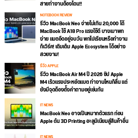
สายทำงานต้องโดน!!
NOTEBOOK REVIEW
รีวิว MacBook Neo จ่ายไม่เกิน 20,000 ได้
MacBook ใช้ A18 Pro แรงใช้ดี บางเบาพก
ง่าย แบตอึดอยู่จบวัน พกไปเรียนหรือทำงาน
ก็เวิร์ค! เติมเต็ม Apple Ecosystem ได้อย่าง
สวยงาม!
รีวิว APPLE
รีวิว MacBook Air M4 ปี 2026 ชิป Apple
M4 เร็วแรงประหยัดแบต ทำงานไหนก็ลื่น แต่
ยังมีจุดต้องตั้งคำถามอยู่เช่นกัน
IT NEWS
MacBook Neo อาจเป็นหมากตัวแรก ก่อน
Apple ดัน 3D Printing อะลูมิเนียมสู่สินค้าอื่น
IT NEWS