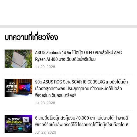
บทความที่เกี่ยวข้อง
ASUS Zenbook 14 Air โน้ตบุ๊ก OLED ขุมพลังใหม่ AMD
Ryzen AI 400 บางเฉียบดีไซน์พรีเมียม
Jul 29, 2026
รีวิว ASUS ROG Strix SCAR 18 G835LXG เกมมิ่งโน้ตบุ๊ก
เรือธงสุดทรงพลัง ปรับสุดทุกเกม ทำงานหนักก็ไม่กลัว
ฟีเจอร์มาเต็มครบเครื่อง!!
Jul 28, 2026
6 เกมมิ่งโน้ตบุ๊กตัวคุ้มงบ 40,000 บาท เล่นเกมได้ ทำงานดี
ฟีเจอร์จัดเต็มอัพเกรดก็ได้ ใครอยากได้โน้ตบุ๊คใหม่ต้องโดน!
Jun 22, 2026