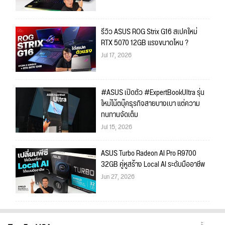
รีวิว ASUS ROG Strix G16 สเปคใหม่
RTX 5070 12GB แรงขนาดไหน ?
Jul 17, 2026
#ASUS เปิดตัว #ExpertBookUltra รุ่น
ใหม่โน้ตบุ๊คธุรกิจสายบางเบา แต่ความ
ทนทานจัดเต็ม
Jul 15, 2026
ASUS Turbo Radeon AI Pro R9700
32GB คู่หูสร้าง Local AI ระดับมืออาชีพ
Jun 27, 2026