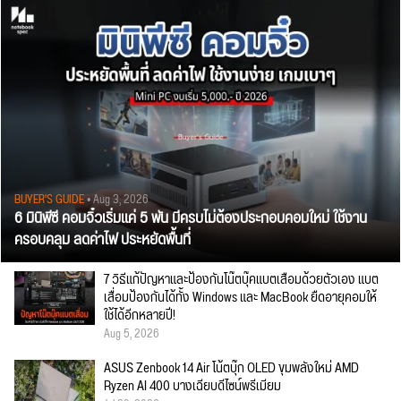
BUYER'S GUIDE
• Aug 3, 2026
6 มินิพีซี คอมจิ๋วเริ่มแค่ 5 พัน มีครบไม่ต้องประกอบคอมใหม่ ใช้งาน
ครอบคลุม ลดค่าไฟ ประหยัดพื้นที่
7 วิธีแก้ปัญหาและป้องกันโน๊ตบุ๊คแบตเสื่อมด้วยตัวเอง แบต
เสื่อมป้องกันได้ทั้ง Windows และ MacBook ยืดอายุคอมให้
ใช้ได้อีกหลายปี!
Aug 5, 2026
ASUS Zenbook 14 Air โน้ตบุ๊ก OLED ขุมพลังใหม่ AMD
Ryzen AI 400 บางเฉียบดีไซน์พรีเมียม