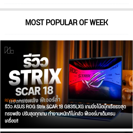
MOST POPULAR OF WEEK
REVIEW
• Jul 28, 2026
รีวิว ASUS ROG Strix SCAR 18 G835LXG เกมมิ่งโน้ตบุ๊กเรือธงสุด
ทรงพลัง ปรับสุดทุกเกม ทำงานหนักก็ไม่กลัว ฟีเจอร์มาเต็มครบ
เครื่อง!!