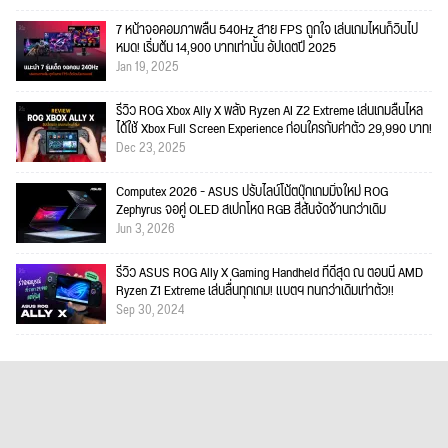
7 หน้าจอคอมภาพลื่น 540Hz สาย FPS ถูกใจ เล่นเกมไหนก็วินไป
หมด! เริ่มต้น 14,900 บาทเท่านั้น อัปเดตปี 2025
Jan 19, 2025
รีวิว ROG Xbox Ally X พลัง Ryzen AI Z2 Extreme เล่นเกมลื่นไหล
ได้ใช้ Xbox Full Screen Experience ก่อนใครกับค่าตัว 29,990 บาท!
Dec 23, 2025
Computex 2026 - ASUS ปรับไลน์โน้ตบุ๊กเกมมิ่งใหม่ ROG
Zephyrus จอคู่ OLED สเปกโหด RGB สีสันจัดจ้านกว่าเดิม
Jun 3, 2026
รีวิว ASUS ROG Ally X Gaming Handheld ที่ดีสุด ณ ตอนนี้ AMD
Ryzen Z1 Extreme เล่นลื่นทุกเกม! แบตฯ ทนกว่าเดิมเท่าตัว!!
Sep 30, 2024