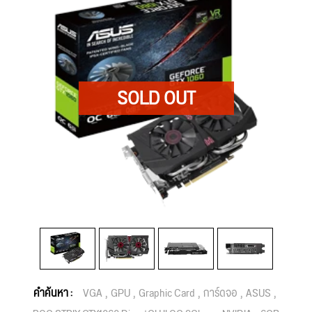
คำค้นหา :
VGA
GPU
Graphic Card
การ์ดจอ
ASUS