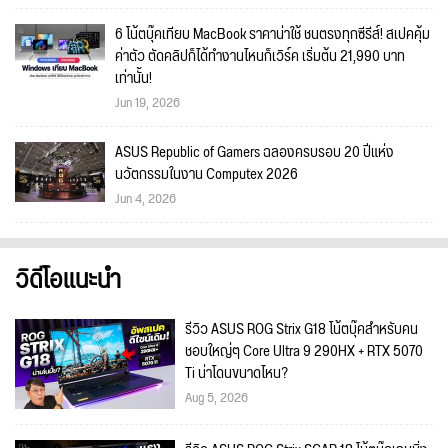
6 โน้ตบุ๊คเทียบ MacBook ราคาน่าใช้ ชนตรงทุกซีรีส์! สเปคคุ้ม
ค่าตัว ตัดคลิปก็ได้ทำงานไหนก็เวิร์ค เริ่มต้น 21,990 บาท
เท่านั้น!
Jun 19, 2026
ASUS Republic of Gamers ฉลองครบรอบ 20 ปีแห่ง
นวัตกรรมในงาน Computex 2026
Jun 4, 2026
วิดีโอแนะนำ
รีวิว ASUS ROG Strix G18 โน้ตบุ๊คสำหรับคน
ชอบใหญ่ๆ Core Ultra 9 290HX + RTX 5070
Ti น่าโดนขนาดไหน?
Aug 5, 2026