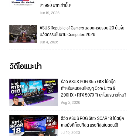
21,990 บาทเท่านั้น!
Jun 19, 2026
ASUS Republic of Gamers ฉลองครบรอบ 20 ปีแห่ง
นวัตกรรมในงาน Computex 2026
Jun 4, 2026
วิดีโอแนะนำ
รีวิว ASUS ROG Strix G18 โน้ตบุ๊ค
สำหรับคนชอบใหญ่ๆ Core Ultra 9
290HX + RTX 5070 Ti น่าโดนขนาดไหน?
Aug 5, 2026
รีวิว ASUS ROG Strix SCAR 18 โน้ตบุ๊ค
เกมมิ่งที่ท้อปที่สุด แรงที่สุดในตอนนี้!
Jul 19, 2026