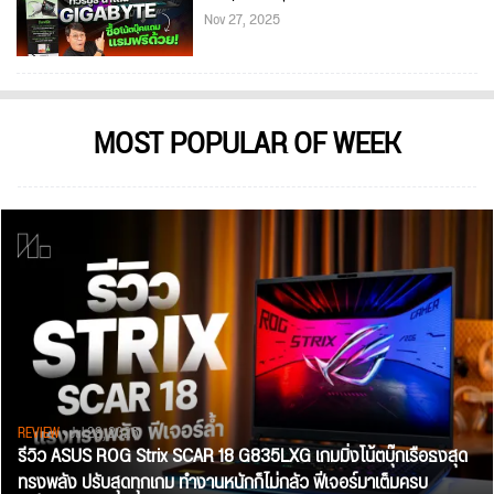
Nov 27, 2025
MOST POPULAR OF WEEK
REVIEW
• Jul 28, 2026
รีวิว ASUS ROG Strix SCAR 18 G835LXG เกมมิ่งโน้ตบุ๊กเรือธงสุด
ทรงพลัง ปรับสุดทุกเกม ทำงานหนักก็ไม่กลัว ฟีเจอร์มาเต็มครบ