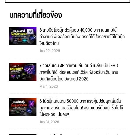
บทความที่เกี่ยวข้อง
6 เกมมิ่งโน้ตบุ๊กตัวคุ้มงบ 40,000 บาท เล่นเกมได้
ทำงานดี ฟีเจอร์จัดเต็มอัพเกรดก็ได้ ใครอยากได้โน้ตบุ๊ค
ใหม่ต้องโดน!
Jun 22, 2026
7 จอเล่นเกม 4K ภาพคมเล่นเกมดี เปลี่ยนเป็น FHD
ภาพลื่นก็ได้! ต่อคอนโซลก็เวิร์ค! ฟีเจอร์มาเต็ม สาย
บันเทิงต้องโดน อัพเดตปี 2026
Mar 1, 2026
6 โน้ตบุ๊กเล่นเกม 50000 บาท แรงคุ้มปรับสุดเล่นลื่น
ทุกเกม สตรีมเมอร์ต้องโดน! ครีเอเตอร์ต้องมี! ซื้อไปใช้
ไม่ผิดหวังแน่นอน!!
Jan 31, 2026