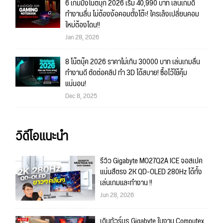
6 เกมมิ่งโน้ตบุ๊ก 2026 เริ่ม 40,990 บาท เล่นเกมดี
ทำงานลื่น ไม่ต้องง้อคอมตั้งโต๊ะ! ใครเล็งเปลี่ยนคอม
ใหม่ต้องโดน!!
Jan 28, 2026
8 โน๊ตบุ๊ค 2026 ราคาไม่เกิน 30000 บาท เล่นเกมลื่น
ทำงานดี ตัดต่อคลิป ทำ 3D ได้สบาย! ซื้อไว้ใช้คุ้ม
แน่นอน!
Dec 8, 2025
วิดีโอแนะนำ
รีวิว Gigabyte MO27Q2A ICE จอสเปค
แน่นสีตรง 2K QD-OLED 280Hz ได้ทั้ง
เล่นเกมและทำงาน !!
Jun 28, 2026
เดินทัวร์บูธ Gigabyte ในงาน Computex