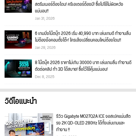
สตรีมเมอร์ต้องโดน! ครีเอเตอร์ต้องมี! ซื้อไปใช้ไม่ผิดหวัง
แน่นอน!!
Jan 31, 2026
6 เกมมิ่งโน้ตบุ๊ก 2026 เริ่ม 40,990 บาท เล่นเกมดี ทำงานลื่น
ไม่ต้องง้อคอมตั้งโต๊ะ! ใครเล็งเปลี่ยนคอมใหม่ต้องโดน!!
Jan 28, 2026
8 โน๊ตบุ๊ค 2026 ราคาไม่เกิน 30000 บาท เล่นเกมลื่น ทำงานดี
ตัดต่อคลิป ทำ 3D ได้สบาย! ซื้อไว้ใช้คุ้มแน่นอน!
Dec 8, 2025
วิดีโอแนะนำ
รีวิว Gigabyte MO27Q2A ICE จอสเปคแน่นสีต
รง 2K QD-OLED 280Hz ได้ทั้งเล่นเกมและ
ทำงาน !!