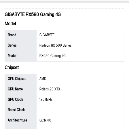
GIGABYTE RX580 Gaming 4G
Model
Brand
GIGABYTE
Series
Radeon RX 500 Series
Model
RX580 Gaming 4G
Chipset
GPU Chipset
AMD
GPU Name
Polaris 20 XTX
GPU Clock
1257MHz
Boost Clock
-
Architechture
GCN 4.0