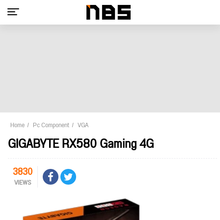
Home
Pc Component
VGA
GIGABYTE RX580 Gaming 4G
3830
VIEWS