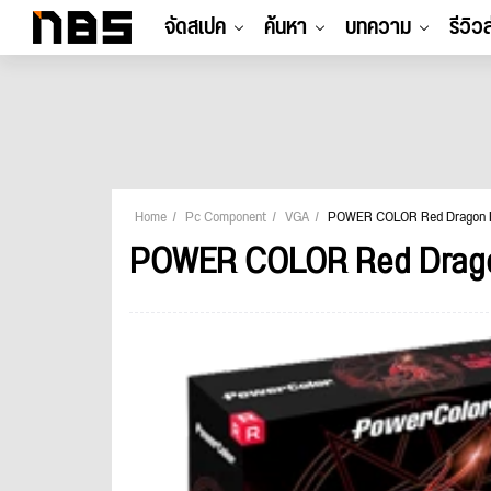
จัดสเปค
ค้นหา
บทความ
รีวิว
Home
Pc Component
VGA
POWER COLOR Red Dragon
POWER COLOR Red Drag