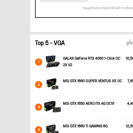
*ข้อมูลอ้างอิงจากโปรชัวร์ร้านค้า อาจไม่ต
Top 5 - VGA
ดูทั
GALAX GeForce RTX 4060 1-Click OC
10,5
1
2X V2
MSI GTX 1660 SUPER VENTUS XS OC
7,6
2
MSI GTX 1650 AERO ITX 4G OCV1
4,4
3
MSI GTX 1660 Ti GAMING 6G
12,5
4