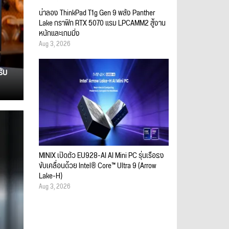
น่าลอง ThinkPad T1g Gen 9 พลัง Panther
Lake กราฟิก RTX 5070 แรม LPCAMM2 สู้งาน
หนักและเกมมิ่ง
Aug 3, 2026
รับ
MINIX เปิดตัว EU928-AI AI Mini PC รุ่นเรือธง
ขับเคลื่อนด้วย Intel® Core™ Ultra 9 (Arrow
Lake-H)
Aug 3, 2026