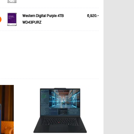
Western Digital Purple 4TB
6,920.-
WD43PURZ