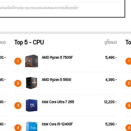
รงกับเครื่องที่ขายจริง กรุณาตรวจสอบสเปคและราคาก่อนซื้อทุกครั้ง*
Top 5 - CPU
To
้งหมด
ดูทั้งหมด
00.-
AMD Ryzen 5 7500F
5,490.-
1
1
90.-
AMD Ryzen 5 5600
4,390.-
2
2
90.-
Intel Core Ultra 7 265
12,220.-
3
3
90.-
Intel Core i5-12400F
5,290.-
4
4