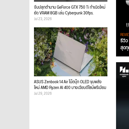
จีนปลุกตำนาน GeForce GTX 750 Ti กำเนิดใหม่
ยัด VRAM 8GB เล่น Cyberpunk 30fps.
Jul 23, 2026
REVI
รีวิ
สุดท
ASUS Zenbook 14 Air โน้ตบุ๊ก OLED ขุมพลัง
ใหม่ AMD Ryzen AI 400 บางเฉียบดีไซน์พรีเมียม
Jul 29, 2026