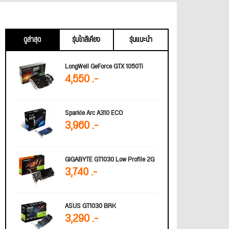
ดูล่าสุด
รุ่นใกล้เคียง
รุ่นแนะนำ
LongWell GeForce GTX 1050Ti
4,550 .-
Sparkle Arc A310 ECO
3,960 .-
GIGABYTE GT1030 Low Profile 2G
3,740 .-
ASUS GT1030 BRK
3,290 .-