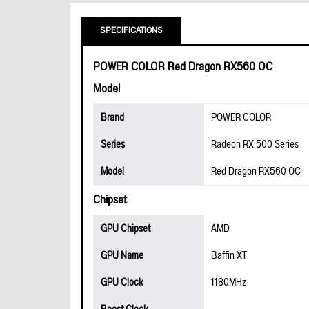
SPECIFICATIONS
POWER COLOR Red Dragon RX560 OC
Model
Brand
POWER COLOR
Series
Radeon RX 500 Series
Model
Red Dragon RX560 OC
Chipset
GPU Chipset
AMD
GPU Name
Baffin XT
GPU Clock
1180MHz