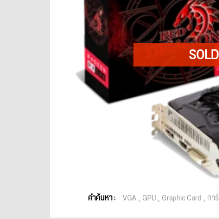
คำค้นหา :
VGA
GPU
Graphic Card
การ