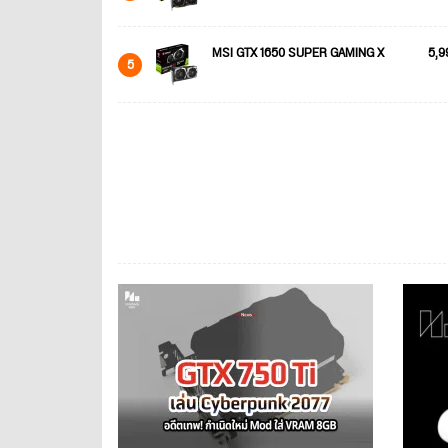
MSI GTX 1650 SUPER GAMING X
5,9
5