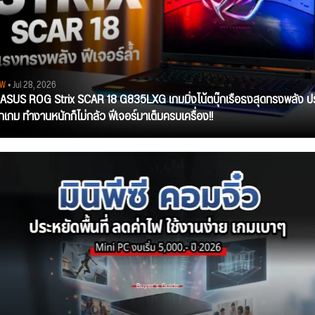
EW
• Jul 28, 2026
ว ASUS ROG Strix SCAR 18 G835LXG เกมมิ่งโน้ตบุ๊กเรือธงสุดทรงพลัง ป
ุกเกม ทำงานหนักก็ไม่กลัว ฟีเจอร์มาเต็มครบเครื่อง!!