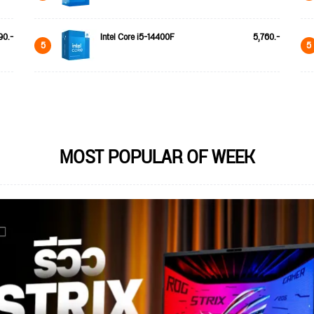
90.-
Intel Core i5-14400F
5,760.-
5
5
MOST POPULAR OF WEEK