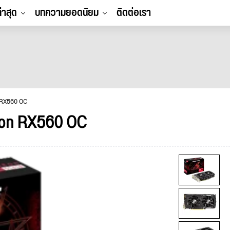
ล่าสุด
บทความยอดนิยม
ติดต่อเรา
 RX560 OC
on RX560 OC