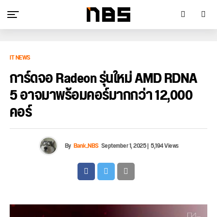
IT NEWS
การ์ดจอ Radeon รุ่นใหม่ AMD RDNA
5 อาจมาพร้อมคอร์มากกว่า 12,000
คอร์
By
Bank_NBS
September 1, 2025
|
5,194 Views