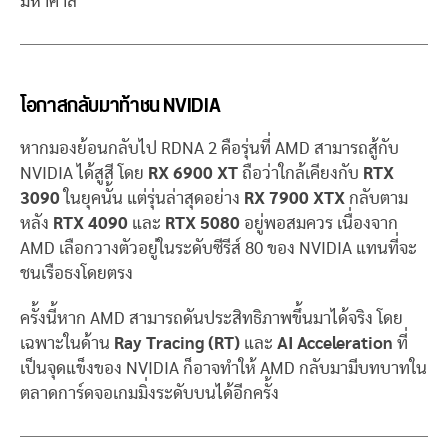
มหาศาล
โอกาสกลับมาท้าชน NVIDIA
หากมองย้อนกลับไป RDNA 2 คือรุ่นที่ AMD สามารถสู้กับ
NVIDIA ได้สูสี โดย
RX 6900 XT
ถือว่าใกล้เคียงกับ
RTX
3090
ในยุคนั้น แต่รุ่นล่าสุดอย่าง
RX 7900 XTX
กลับตาม
หลัง
RTX 4090
และ
RTX 5080
อยู่พอสมควร เนื่องจาก
AMD เลือกวางตัวอยู่ในระดับซีรีส์ 80 ของ NVIDIA แทนที่จะ
ชนเรือธงโดยตรง
ครั้งนี้หาก AMD สามารถดันประสิทธิภาพขึ้นมาได้จริง โดย
เฉพาะในด้าน
Ray Tracing (RT)
และ
AI Acceleration
ที่
เป็นจุดแข็งของ NVIDIA ก็อาจทำให้ AMD กลับมามีบทบาทใน
ตลาดการ์ดจอเกมมิ่งระดับบนได้อีกครั้ง