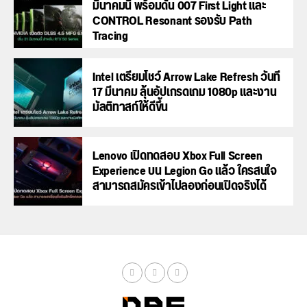
มีนาคมนี้ พร้อมดัน 007 First Light และ
CONTROL Resonant รองรับ Path
Tracing
Intel เตรียมโชว์ Arrow Lake Refresh วันที่
17 มีนาคม ลุ้นอัปเกรดเกม 1080p และงาน
มัลติทาสก์ให้ดีขึ้น
Lenovo เปิดทดสอบ Xbox Full Screen
Experience บน Legion Go แล้ว ใครสนใจ
สามารถสมัครเข้าไปลองก่อนเปิดจริงได้