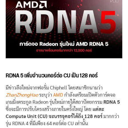
RDNA 5 เพิ่มจำนวนคอร์ต่อ CU เป็น 128 คอร์
มีข่าวลือใหม่จากฟอรั่ม Chiphell โดยสมาชิกนามว่า
ZhanZhongHao
ระบุว่า
AMD
กำลังเตรียมเปิดตัวการ์ดจอ
เกมมิ่งตระกูล Radeon รุ่นใหม่ภายใต้สถาปัตยกรรม
RDNA 5
ซึ่งจะมีการปรับโครงสร้างภายในครั้งใหญ่ โดย
แต่ละ
Compute Unit (CU) จะบรรจุคอร์ได้ถึง 128 คอร์
มากกว่า
รุ่น RDNA 4 ที่มีเพียง 64 คอร์ต่อ CU เท่านั้น