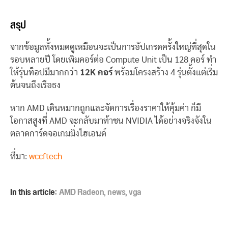
สรุป
จากข้อมูลทั้งหมดดูเหมือนจะเป็นการอัปเกรดครั้งใหญ่ที่สุดใน
รอบหลายปี โดยเพิ่มคอร์ต่อ Compute Unit เป็น 128 คอร์ ทำ
ให้รุ่นท็อปมีมากกว่า
12K คอร์
พร้อมโครงสร้าง 4 รุ่นตั้งแต่เริ่ม
ต้นจนถึงเรือธง
หาก AMD เดินหมากถูกและจัดการเรื่องราคาให้คุ้มค่า ก็มี
โอกาสสูงที่ AMD จะกลับมาท้าชน NVIDIA ได้อย่างจริงจังใน
ตลาดการ์ดจอเกมมิ่งไฮเอนด์
ที่มา:
wccftech
In this article:
AMD Radeon
,
news
,
vga