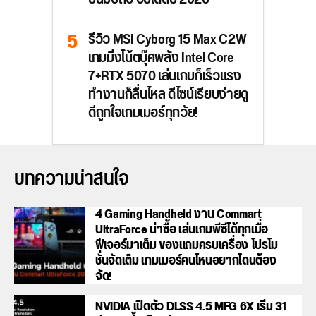
รีวิว MSI Cyborg 15 Max C2W
เกมมิ่งโน้ตบุ๊คพลัง Intel Core
7+RTX 5070 เล่นเกมก็เร็วแรง
ทำงานก็ลื่นไหล ดีไซน์เรียบง่ายดู
ดีถูกใจเกมเมอร์ทุกวัย!
บทความน่าสนใจ
4 Gaming Handheld งาน Commart
UltraForce น่าซื้อ เล่นเกมพีซีได้ทุกเมื่อ
ฟีเจอร์มาเต็ม ของแถมครบเครื่อง โปรโม
ชั่นจัดเต็ม เกมเมอร์คนไหนอยากโดนต้อง
จัด!
NVIDIA เปิดตัว DLSS 4.5 MFG 6X เริ่ม 31