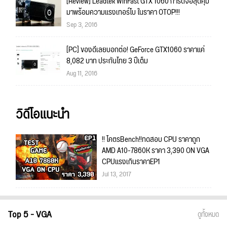
[Review] Leadtek WinFast GTX 1060 การ์ดจอสุดคุ้ม
มาพร้อมความแรงเทอร์โบ ในราคา OTOP!!!
Sep 3, 2016
[PC] ของดีเลยบอกต่อ! GeForce GTX1060 ราคาแค่
8,082 บาท ประกันไทย 3 ปีเต็ม
Aug 11, 2016
วิดีโอแนะนำ
!! โคตรBench!!ทดสอบ CPU ราคาถูก
AMD A10-7860K ราคา 3,390 ON VGA
CPUแรงเกินราคาEP1
Jul 13, 2017
Top 5 - VGA
ดูทั้งหมด