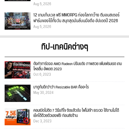
Aug 5, 2026
12 เกมเก็บเวล ฟรี MMORPG ท่องโลกกว้าง ตีมอนสเตอร์
ฟาร์มของได้ทั้งวัน สนุกสุดมันส์บนมือถือ อัปเดตปี 2026
Aug 5, 2026
ทิป-เทคนิคต่างๆ
ตั้งค่าการ์ดจอ AMD Radeon ปรับแต่ง ภาพสวย เพิ่มเฟรมเรต เกม
ไหลลื่น อัพเดต 2023
Oct 6, 2023
มาดูกันดีกว่าว่า Resizable BAR คืออะไร
May 30, 2024
คอมเปิดไม่ติด 7 วิธีแก้ไข ติดแล้วดับ ไฟไม่เข้า BSOD ใช้งานไม่ได้
เช็คได้ด้วยตัวเองฟรี! ก่อนส่งร้าน
Dec 3, 2023