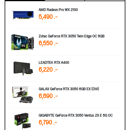
AMD Radeon Pro WX 2100
5,490 .-
Zotac GeForce RTX 3050 Twin Edge OC 6GB
6,550 .-
LEADTEK RTX A400
6,220 .-
GALAX GeForce RTX 3050 6GB EX (DVI)
6,690 .-
GIGABYTE GeForce RTX 3050 Ventus 2X E 6G OC
6,790 .-