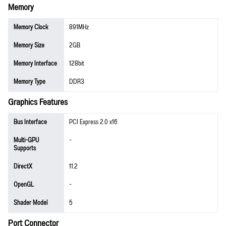
Memory
Memory Clock
891MHz
Memory Size
2GB
Memory Interface
128bit
Memory Type
DDR3
Graphics Features
Bus Interface
PCI Express 2.0 x16
Multi-GPU
-
Supports
DirectX
11.2
OpenGL
-
Shader Model
5
Port Connector