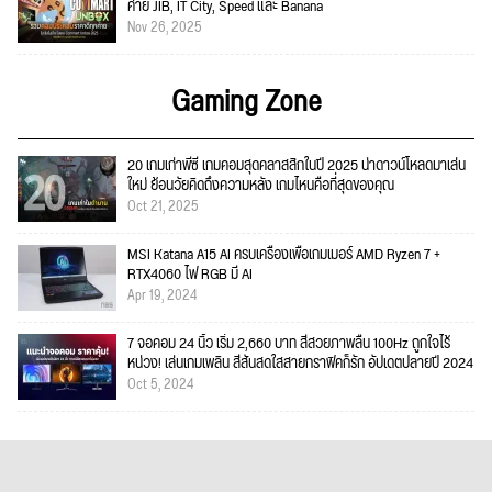
ค่าย JIB, IT City, Speed และ Banana
Nov 26, 2025
Gaming Zone
20 เกมเก่าพีซี เกมคอมสุดคลาสสิกในปี 2025 น่าดาวน์โหลดมาเล่น
ใหม่ ย้อนวัยคิดถึงความหลัง เกมไหนคือที่สุดของคุณ
Oct 21, 2025
MSI Katana A15 AI ครบเครื่องเพื่อเกมเมอร์ AMD Ryzen 7 +
RTX4060 ไฟ RGB มี AI
Apr 19, 2024
7 จอคอม 24 นิ้ว เริ่ม 2,660 บาท สีสวยภาพลื่น 100Hz ถูกใจไร้
หน่วง! เล่นเกมเพลิน สีสันสดใสสายกราฟิคก็รัก อัปเดตปลายปี 2024
Oct 5, 2024