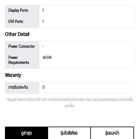
Display Ports
1
DVI Ports
1
Other Detail
Power Connector
-
Power
400W
Requirements
Waranty
การรับประกัน
ปี
*ข้อมูลอ้างอิงจากโปรชัวร์ร้านค้า อาจไม่ตรงกับเครื่องที่ขายจริง กรุณาตรวจสอบสเปคและราคาก่อนซื้อ
ทุกครั้ง*
ดูล่าสุด
รุ่นใกล้เคียง
รุ่นแนะนำ