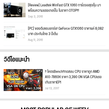
[Review] Leadtek WinFast GTX 1060 การ์ดจอสุดคุ้ม มา
พร้อมความแรงเทอร์โบ ในราคา OTOP!!!
Sep 3, 2016
[PC] ของดีเลยบอกต่อ! GeForce GTX1060 ราคาแค่ 8,082
บาท ประกันไทย 3 ปีเต็ม
Aug 11, 2016
วิดีโอแนะนำ
!! โคตรBench!!ทดสอบ CPU ราคาถูก AMD
A10-7860K ราคา 3,390 ON VGA CPUแรง
เกินราคาEP1
Jul 13, 2017