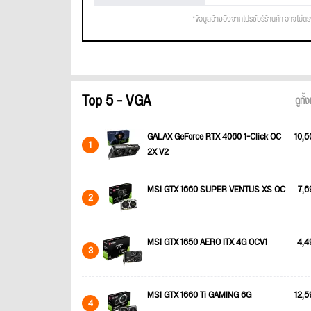
*ข้อมูลอ้างอิงจากโปรชัวร์ร้านค้า อาจไม่ต
Top 5 - VGA
ดูทั
GALAX GeForce RTX 4060 1-Click OC
10,5
1
2X V2
MSI GTX 1660 SUPER VENTUS XS OC
7,6
2
MSI GTX 1650 AERO ITX 4G OCV1
4,4
3
MSI GTX 1660 Ti GAMING 6G
12,5
4