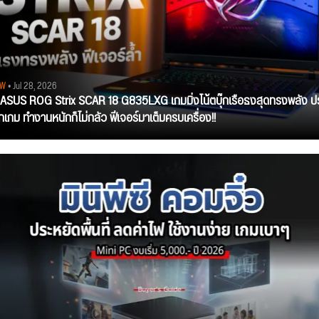
EW
• Jul 28, 2026
ว ASUS ROG Strix SCAR 18 G835LXG เกมมิ่งโน้ตบุ๊กเรือธงสุดทรงพลัง ป
ุกเกม ทำงานหนักก็ไม่กลัว ฟีเจอร์มาเต็มครบเครื่อง!!