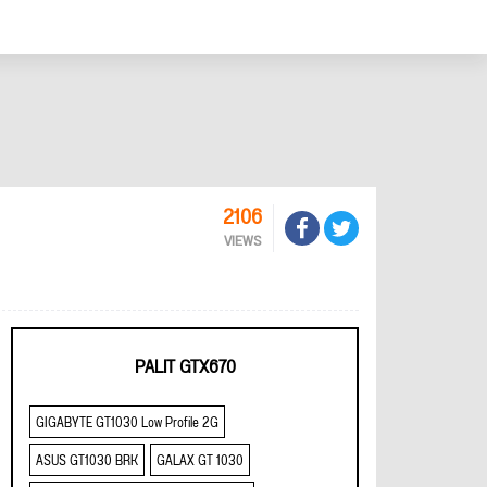
2106
VIEWS
PALIT GTX670
GIGABYTE GT1030 Low Profile 2G
ASUS GT1030 BRK
GALAX GT 1030