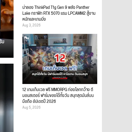
น่าลอง ThinkPad T1g Gen 9 พลัง Panther
Lake กราฟิก RTX 5070 แรม LPCAMM2 สู้งาน
หนักและเกมมิ่ง
Aug 3, 2026
รับ
12 เกมเก็บเวล ฟรี MMORPG ท่องโลกกว้าง ตี
มอนสเตอร์ ฟาร์มของได้ทั้งวัน สนุกสุดมันส์บน
มือถือ อัปเดตปี 2026
Aug 5, 2026