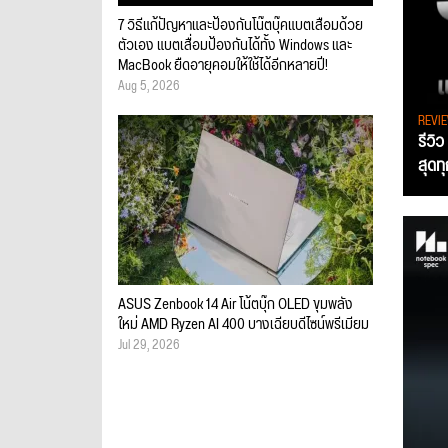
7 วิธีแก้ปัญหาและป้องกันโน๊ตบุ๊คแบตเสื่อมด้วย
ตัวเอง แบตเสื่อมป้องกันได้ทั้ง Windows และ
MacBook ยืดอายุคอมให้ใช้ได้อีกหลายปี!
Aug 5, 2026
REVI
รีวิ
สุดท
ASUS Zenbook 14 Air โน้ตบุ๊ก OLED ขุมพลัง
ใหม่ AMD Ryzen AI 400 บางเฉียบดีไซน์พรีเมียม
Jul 29, 2026