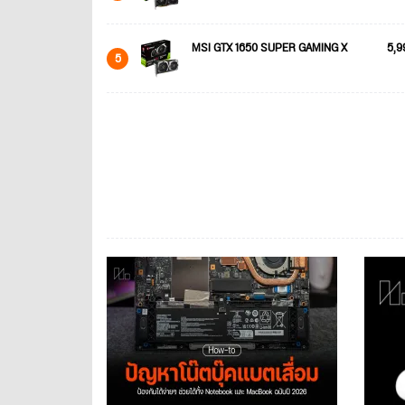
MSI GTX 1650 SUPER GAMING X
5,9
5