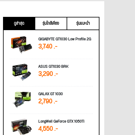
ดูล่าสุด
รุ่นใกล้เคียง
รุ่นแนะนำ
GIGABYTE GT1030 Low Profile 2G
3,740 .-
ASUS GT1030 BRK
3,290 .-
GALAX GT 1030
2,790 .-
LongWell GeForce GTX 1050Ti
4,550 .-