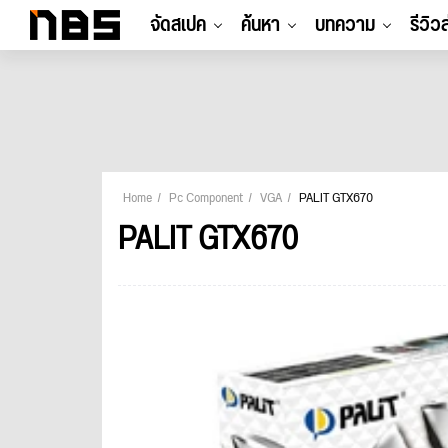
จัดสเปค
ค้นหา
บทความ
รีวิว
Home
Pc Component
VGA
PALIT GTX670
PALIT GTX670