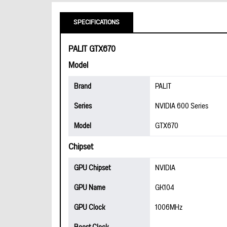
SPECIFICATIONS
PALIT GTX670
Model
Brand
PALIT
Series
NVIDIA 600 Series
Model
GTX670
Chipset
GPU Chipset
NVIDIA
GPU Name
GK104
GPU Clock
1006MHz