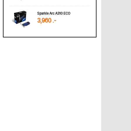
Sparkle Arc A310 ECO
3,960 .-