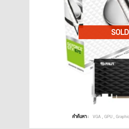
คำค้นหา :
VGA
GPU
Graphi